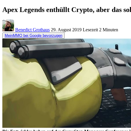
Apex Legends enthüllt Crypto, aber das sol
Benedict Grothaus
29. August 2019
Lesezeit
2 Minuten
MeinMMO bei Google bevorzugen