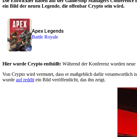
Die Entwickler haben auf der GameStop Managers Conference in
ein Bild der neuen Legende, die offenbar Crypto sein wird.
Apex Legends
Battle Royale
Hier wurde Crypto enthüllt:
Während der Konferenz wurden neue Fe
Von Crypto wird vermutet, dass er maßgeblich dafür verantwortlich is
wurde
auf reddit
ein Bild veröffentlicht, das ihn zeigt.