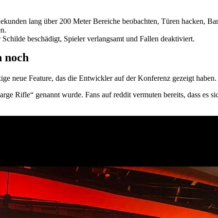
Sekunden lang über 200 Meter Bereiche beobachten, Türen hacken, Ba
n.
childe beschädigt, Spieler verlangsamt und Fallen deaktiviert.
h noch
nzige neue Feature, das die Entwickler auf der Konferenz gezeigt haben
ge Rifle“ genannt wurde. Fans auf reddit vermuten bereits, dass es sic