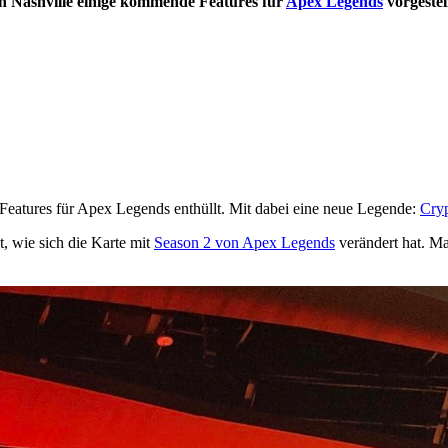
 Nashville einige kommende Features für
Apex Legends
vorgestel
atures für Apex Legends enthüllt. Mit dabei eine neue Legende:
Cryp
t, wie sich die Karte mit
Season 2 von Apex Legends
verändert hat. Ma