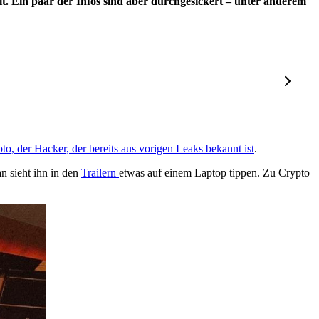
lt. Ein paar der Infos sind aber durchgesickert – unter anderem
to, der Hacker, der bereits aus vorigen Leaks bekannt ist
.
n sieht ihn in den
Trailern
etwas auf einem Laptop tippen. Zu Crypto