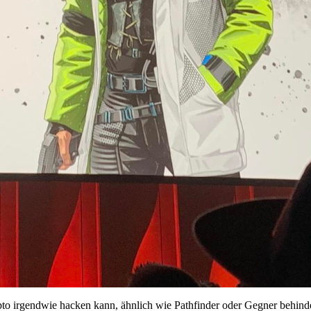
o irgendwie hacken kann, ähnlich wie Pathfinder oder Gegner behind