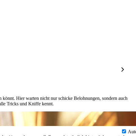
n könnt. Hier warten nicht nur schicke Belohnungen, sondern auch
lle Tricks und Kniffe kennt.
Aut