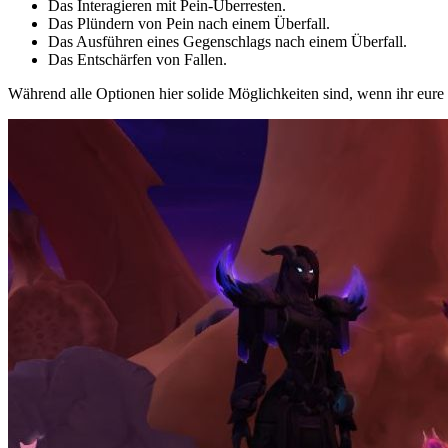
Das Interagieren mit Pein-Überresten.
Das Plündern von Pein nach einem Überfall.
Das Ausführen eines Gegenschlags nach einem Überfall.
Das Entschärfen von Fallen.
Während alle Optionen hier solide Möglichkeiten sind, wenn ihr eure Jag