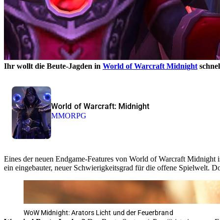
Ihr wollt die Beute-Jagden in
World of Warcraft Midnight
schnel
World of Warcraft: Midnight
MMORPG
Eines der neuen Endgame-Features von World of Warcraft Midnight is
ein eingebauter, neuer Schwierigkeitsgrad für die offene Spielwelt. D
WoW Midnight: Arators Licht und der Feuerbrand