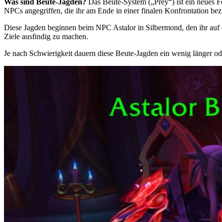
Was sind Beute-Jagden?
Das Beute-System („Prey“) ist ein neues Fe
NPCs angegriffen, die ihr am Ende in einer finalen Konfrontation be
Diese Jagden beginnen beim NPC Astalor in Silbermond, den ihr auf d
Ziele ausfindig zu machen.
Je nach Schwierigkeit dauern diese Beute-Jagden ein wenig länger o