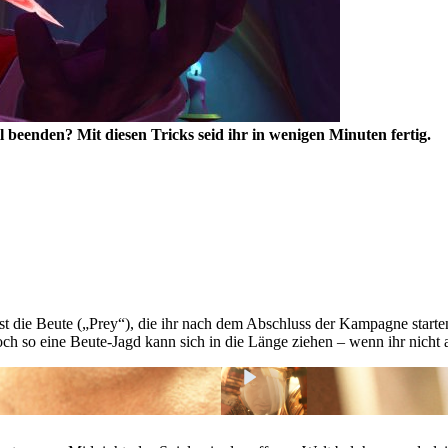
l beenden? Mit diesen Tricks seid ihr in wenigen Minuten fertig.
t die Beute („Prey“), die ihr nach dem Abschluss der Kampagne starte
och so eine Beute-Jagd kann sich in die Länge ziehen – wenn ihr nicht a