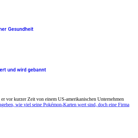
iner Gesundheit
tert und wird gebannt
te er vor kurzer Zeit von einem US-amerikanischen Unternehmen
ngeben, wie viel seine Pokémon-Karten wert sind, doch eine Firma