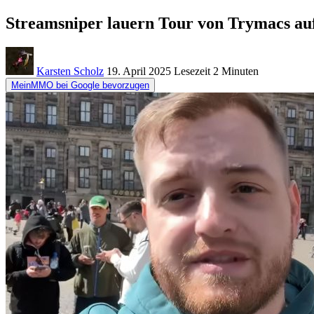
Streamsniper lauern Tour von Trymacs auf,
Karsten Scholz
19. April 2025
Lesezeit
2 Minuten
MeinMMO bei Google bevorzugen