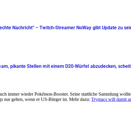
hlechte Nachricht“ – Twitch-Streamer NoWay gibt Update zu se
ream, pikante Stellen mit einem D20-Würfel abzudecken, schei
s auch immer wieder Pokémon-Booster. Seine stattliche Sammlung woll
ngs nur gehen, wenn er US-Bürger ist. Mehr dazu:
Trymacs will damit a