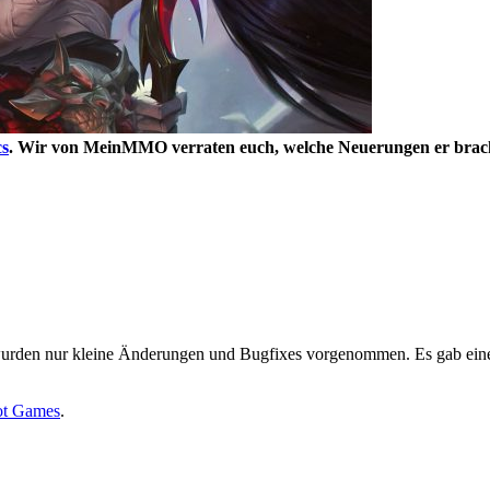
cs
. Wir von MeinMMO verraten euch, welche Neuerungen er bracht
rden nur kleine Änderungen und Bugfixes vorgenommen. Es gab einen 
iot Games
.