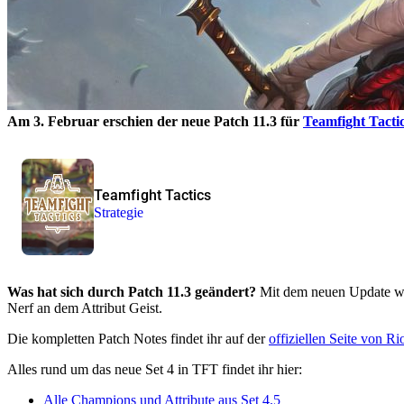
Am 3. Februar erschien der neue Patch 11.3 für
Teamfight Tacti
Teamfight Tactics
Strategie
Was hat sich durch Patch 11.3 geändert?
Mit dem neuen Update wu
Nerf an dem Attribut Geist.
Die kompletten Patch Notes findet ihr auf der
offiziellen Seite von R
Alles rund um das neue Set 4 in TFT findet ihr hier:
Alle Champions und Attribute aus Set 4.5