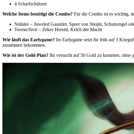
4 Scharfschützen
Welche Items benötigt die Combo?
Für die Combo ist es wichtig, d
Nidalee – Juweled Gauntlet, Speer von Shojin, Schutzengel od
Teemo/Sivir – Zekes Herold, Kelch der Macht
Wie läuft das Earlygame?
Im Earlygame setzt ihr früh auf 3 Kriegs
zusammen bekommen.
Wie ist der Gold-Plan?
Ihr versucht auf 50 Gold zu kommen, ohne gr