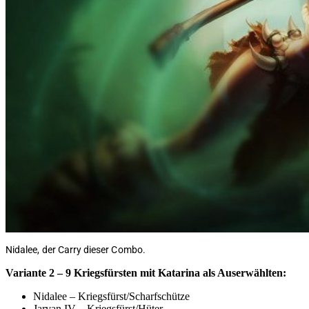
Nidalee, der Carry dieser Combo.
Variante 2 – 9 Kriegsfürsten mit Katarina als Auserwählten:
Nidalee – Kriegsfürst/Scharfschütze
Jarvan IV – Kriegsfürst/Hüter