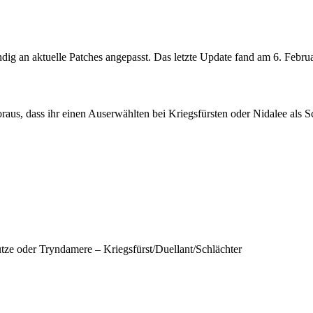
dig an aktuelle Patches angepasst. Das letzte Update fand am 6. Februar
aus, dass ihr einen Auserwählten bei Kriegsfürsten oder Nidalee als S
ze oder Tryndamere – Kriegsfürst/Duellant/Schlächter