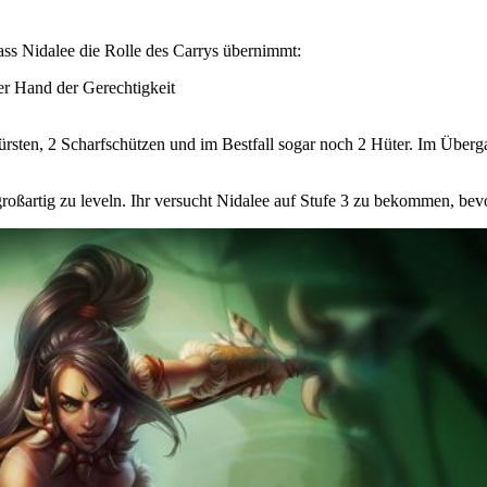
ass Nidalee die Rolle des Carrys übernimmt:
er Hand der Gerechtigkeit
fürsten, 2 Scharfschützen und im Bestfall sogar noch 2 Hüter. Im Überg
oßartig zu leveln. Ihr versucht Nidalee auf Stufe 3 zu bekommen, bevor