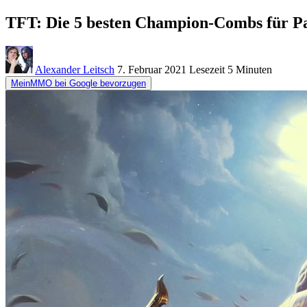
TFT: Die 5 besten Champion-Combs für Pa
Alexander Leitsch
7. Februar 2021
Lesezeit
5 Minuten
MeinMMO bei Google bevorzugen