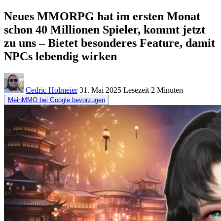
Neues MMORPG hat im ersten Monat
schon 40 Millionen Spieler, kommt jetzt
zu uns – Bietet besonderes Feature, damit
NPCs lebendig wirken
Cedric Holmeier
31. Mai 2025
Lesezeit
2 Minuten
MeinMMO bei Google bevorzugen