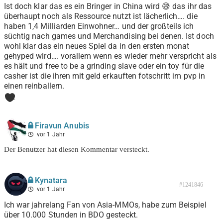
Ist doch klar das es ein Bringer in China wird 😅 das ihr das
überhaupt noch als Ressource nutzt ist lächerlich…. die
haben 1,4 Milliarden Einwohner… und der großteils ich
süchtig nach games und Merchandising bei denen. Ist doch
wohl klar das ein neues Spiel da in den ersten monat
gehyped wird…. vorallem wenn es wieder mehr verspricht als
es hält und free to be a grinding slave oder ein toy für die
casher ist die ihren mit geld erkauften fotschritt im pvp in
einen reinballern.
1
Firavun Anubis
vor 1 Jahr
Der Benutzer hat diesen Kommentar versteckt.
Kynatara
#1241846
vor 1 Jahr
Ich war jahrelang Fan von Asia-MMOs, habe zum Beispiel
über 10.000 Stunden in BDO gesteckt.