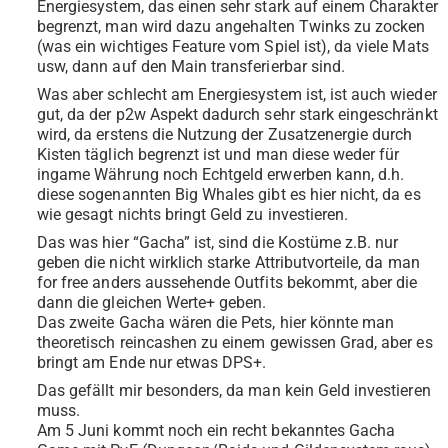
Energiesystem, das einen sehr stark auf einem Charakter
begrenzt, man wird dazu angehalten Twinks zu zocken
(was ein wichtiges Feature vom Spiel ist), da viele Mats
usw, dann auf den Main transferierbar sind.
Was aber schlecht am Energiesystem ist, ist auch wieder
gut, da der p2w Aspekt dadurch sehr stark eingeschränkt
wird, da erstens die Nutzung der Zusatzenergie durch
Kisten täglich begrenzt ist und man diese weder für
ingame Währung noch Echtgeld erwerben kann, d.h.
diese sogenannten Big Whales gibt es hier nicht, da es
wie gesagt nichts bringt Geld zu investieren.
Das was hier “Gacha” ist, sind die Kostüme z.B. nur
geben die nicht wirklich starke Attributvorteile, da man
for free anders aussehende Outfits bekommt, aber die
dann die gleichen Werte+ geben.
Das zweite Gacha wären die Pets, hier könnte man
theoretisch reincashen zu einem gewissen Grad, aber es
bringt am Ende nur etwas DPS+.
Das gefällt mir besonders, da man kein Geld investieren
muss.
Am 5 Juni kommt noch ein recht bekanntes Gacha