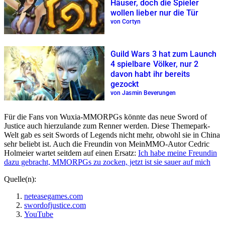
Häuser, doch die Spieler
wollen lieber nur die Tür
von Cortyn
Guild Wars 3 hat zum Launch
4 spielbare Völker, nur 2
davon habt ihr bereits
gezockt
von Jasmin Beverungen
Für die Fans von Wuxia-MMORPGs könnte das neue Sword of
Justice auch hierzulande zum Renner werden. Diese Themepark-
Welt gab es seit Swords of Legends nicht mehr, obwohl sie in China
sehr beliebt ist. Auch die Freundin von MeinMMO-Autor Cedric
Holmeier wartet seitdem auf einen Ersatz:
Ich habe meine Freundin
dazu gebracht, MMORPGs zu zocken, jetzt ist sie sauer auf mich
Quelle(n):
neteasegames.com
swordofjustice.com
YouTube