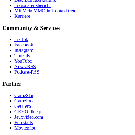
Transparenzbericht
Mit Mein MMO in Kontakt treten
Karriere
Community & Services
TikTok
Facebook
Instagram
Threads
YouTube
News-RSS
Podcast-RSS
Partner
GameStar
GamePro
GetHero
GRYOnline.pl
Jeuxvideo.com
Filmstarts
Moviepilot