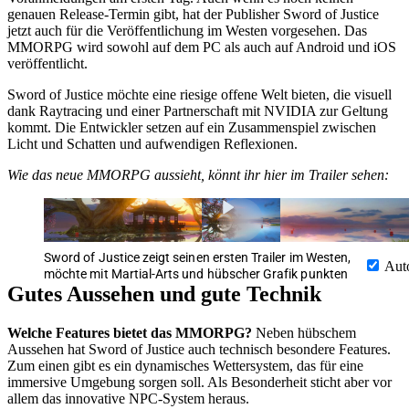
genauen Release-Termin gibt, hat der Publisher Sword of Justice
jetzt auch für die Veröffentlichung im Westen vorgesehen. Das
MMORPG wird sowohl auf dem PC als auch auf Android und iOS
veröffentlicht.
Sword of Justice möchte eine riesige offene Welt bieten, die visuell
dank Raytracing und einer Partnerschaft mit NVIDIA zur Geltung
kommt. Die Entwickler setzen auf ein Zusammenspiel zwischen
Licht und Schatten und aufwendigen Reflexionen.
Wie das neue MMORPG aussieht, könnt ihr hier im Trailer sehen:
Sword of Justice zeigt seinen ersten Trailer im Westen,
Aut
möchte mit Martial-Arts und hübscher Grafik punkten
Gutes Aussehen und gute Technik
Welche Features bietet das MMORPG?
Neben hübschem
Aussehen hat Sword of Justice auch technisch besondere Features.
Zum einen gibt es ein dynamisches Wettersystem, das für eine
immersive Umgebung sorgen soll. Als Besonderheit sticht aber vor
allem das innovative NPC-System heraus.