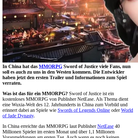
In China hat das
MMORPG
Sword of Justice viele Fans, nun
soll es auch zu uns in den Westen kommen. Die Entwickler
haben jetzt den ersten Trailer und Informationen zum Spiel
verraten.
Was ist das für ein MMORPG?
Sword of Justice ist ein
kostenloses MMORPG von Publisher NetEase. Als Thema dient
eine Wuxia-Welt des 12. Jahrhunderts in China zum Vorbild und
erinnert dabei an Spiele wie
Swords of Legends Online
oder
World
of Jade Dynasty
.
In China erreichte das MMORPG laut Publisher
NetEase
40
Millionen Spieler im ersten Monat und über 1,1 Millionen
Voranmeldungen am ersten Tag. Auch wenn es noch keinen