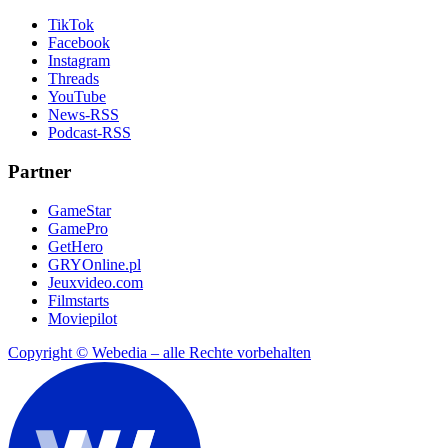
TikTok
Facebook
Instagram
Threads
YouTube
News-RSS
Podcast-RSS
Partner
GameStar
GamePro
GetHero
GRYOnline.pl
Jeuxvideo.com
Filmstarts
Moviepilot
Copyright © Webedia – alle Rechte vorbehalten