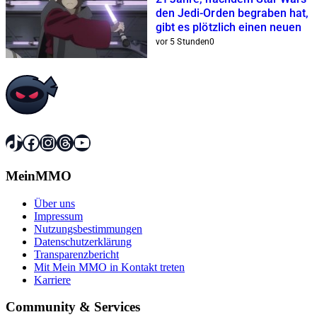
den Jedi-Orden begraben hat,
gibt es plötzlich einen neuen
vor 5 Stunden
0
TikTok
Facebook
Instagram
Threads
YouTube
MeinMMO
Über uns
Impressum
Nutzungsbestimmungen
Datenschutzerklärung
Transparenzbericht
Mit Mein MMO in Kontakt treten
Karriere
Community & Services