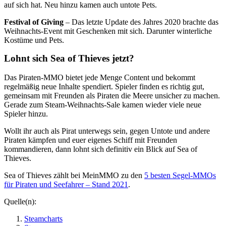
auf sich hat. Neu hinzu kamen auch untote Pets.
Festival of Giving
– Das letzte Update des Jahres 2020 brachte das
Weihnachts-Event mit Geschenken mit sich. Darunter winterliche
Kostüme und Pets.
Lohnt sich Sea of Thieves jetzt?
Das Piraten-MMO bietet jede Menge Content und bekommt
regelmäßig neue Inhalte spendiert. Spieler finden es richtig gut,
gemeinsam mit Freunden als Piraten die Meere unsicher zu machen.
Gerade zum Steam-Weihnachts-Sale kamen wieder viele neue
Spieler hinzu.
Wollt ihr auch als Pirat unterwegs sein, gegen Untote und andere
Piraten kämpfen und euer eigenes Schiff mit Freunden
kommandieren, dann lohnt sich definitiv ein Blick auf Sea of
Thieves.
Sea of Thieves zählt bei MeinMMO zu den
5 besten Segel-MMOs
für Piraten und Seefahrer – Stand 2021
.
Quelle(n):
Steamcharts