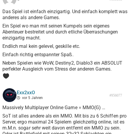
Das Spiel ist einfach einzigartig. Und einfach komplett was
anderes als andere Games.
Ein Spiel wo man mit seinen Kumpels sein eigenes
Abenteuer bestreitet und durch etliche Überraschungen
einzigartig macht.
Endlich mal kein gelevel, geskille etc.
Einfach richtig entspannter Spaß.
Neben Spielen wie WoW, Destiny2, Diablo3 ein ABSOLUT
perfekter Ausgleich vom Stress der anderen Games.
0
Exx2xxO
#956077
vor 5 Jahren
Massively Multiplayer Online Game = MMO(G) …
SoT ist alles andere als ein MMO. Mit bis zu 6 Schiffen pro
Server, ergo maximal 24 Spielern gleichzeitig online, ist es
m.M.n. sogar sehr weit davon entfernt ein MMO zu sein.
Oder ist Battlefield mit seinen 32v32-Schlachten ein