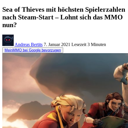
Sea of Thieves mit höchsten Spielerzahlen
nach Steam-Start – Lohnt sich das MMO
nun?
Andreas Bertits
7. Januar 2021
Lesezeit
3 Minuten
MeinMMO bei Google bevorzugen