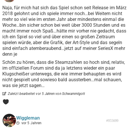
Naja, für mich hat sich das Spiel schon seit Release im März
2018 gelohnt und ich spiele immer noch…bei Weitem nicht
mehr so viel wie im ersten Jahr aber mindestens einmal die
Woche…bin sicher schon bei weit über 3000 Stunden und es
macht immer noch Spaß…hätte mir vorher nie gedacht, dass
ich ein Spiel so viel und über einen so großen Zeitraum
spielen würde, aber die Grafik, der Art-Style und das segeln
sind einfach atemberaubend…jetzt auf meiner SeriesX mehr
denn je
Schön zu hören, dass die Steamzahlen so hoch sind, relativ,
im offiziellen Forum sind da ja letztens wieder ein paar
Klugscheißer unterwegs, die wie immer behaupten es wird
nicht gespielt und sowieso bald aussterben…mal schauen,
was sie jetzt sagen…
Zuletzt bearbeitet vor 5 Jahren von Schwammlgott
1
Wiggleman
#955699
vor 5 Jahren