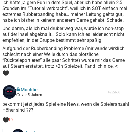
Ich hätte ja gern Fun in dem Spiel, aber ich habe allein 2,5
Stunden im “Tutorial verbracht”, weil ich in SOT einfach mal
extremes Rubberbanding habe… meiner Leitung gehts gut,
habe ich bisher in keinem anderem Game gehabt. Schade.
Und damn, als ich mal drüber weg war, wurde ich non-stop
auf der Insel abgeknallt… Solo kann ich es leider echt nicht
empfehlen, in der Gruppe bestimmt sehr spaßig.
Aufgrund der Rubberbanding Probleme (mir wurde wirklich
schlecht nach einer Weile durch das plötzliche
“Rückteleportieren” alle paar Schritte) wurde mir das Game
auf Steam erstattet, trotz >2h Spielzeit. Fand ich nice. <:
0
Muchtie
#955688
vor 5 Jahren
bekommt jetzt jedes Spiel eine News, wenn die Spieleranzahl
Höher sind ???
-10