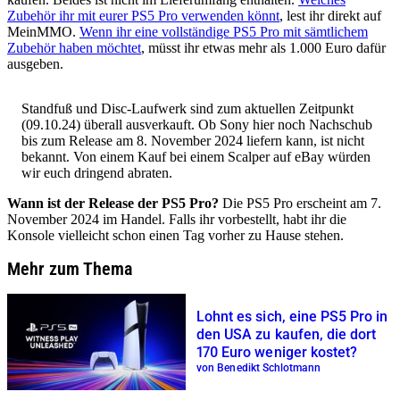
Zubehör ihr mit eurer PS5 Pro verwenden könnt
, lest ihr direkt auf
MeinMMO.
Wenn ihr eine vollständige PS5 Pro mit sämtlichem
Zubehör haben möchtet
, müsst ihr etwas mehr als 1.000 Euro dafür
ausgeben.
Standfuß und Disc-Laufwerk sind zum aktuellen Zeitpunkt
(09.10.24) überall ausverkauft. Ob Sony hier noch Nachschub
bis zum Release am 8. November 2024 liefern kann, ist nicht
bekannt. Von einem Kauf bei einem Scalper auf eBay würden
wir euch dringend abraten.
Wann ist der Release der PS5 Pro?
Die PS5 Pro erscheint am 7.
November 2024 im Handel. Falls ihr vorbestellt, habt ihr die
Konsole vielleicht schon einen Tag vorher zu Hause stehen.
Mehr zum Thema
Lohnt es sich, eine PS5 Pro in
den USA zu kaufen, die dort
170 Euro weniger kostet?
von Benedikt Schlotmann