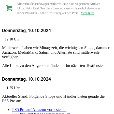
Mit einem Einkaufswagen markierte Links sind so genannte Affiliate-
Links. Beim Kauf über diese Links erhalten wir je nach Anbieter eine
kleine Provision – ohne Auswirkung auf den Preis.
Mehr Infos
.
Donnerstag, 10.10.2024
12:10 Uhr
Mittlerweile haben wir Mittagszeit, die wichtigsten Shops, darunter
Amazon, MediaMarkt-Saturn und Alternate sind mittlerweile
verfügbar.
Alle Links zu den Angeboten findet ihr im nächsten Textfenster.
Donnerstag, 10.10.2024
11:55 Uhr
Aktueller Stand: Folgende Shops und Händler bieten gerade die
PS5 Pro an:
PS5 Pro auf Amazon vorbestellen