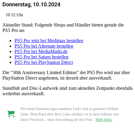
Donnerstag, 10.10.2024
10:52 Uhr
Aktueller Stand: Folgende Shops und Händler bieten gerade die
PS5 Pro an:
PS5 Pro jetzt bei Medimax bestellen
PS5 Pro bei Alternate bestellen
PS5 Pro bei MediaMarkt.de
PS5 Pro bei Saturn bestellen
PS5 Pro bei PlayStation Direct
Die “30th Anniversary Limited Edition” der PS5 Pro wird nur über
PlayStation Direct angeboten, ist derzeit aber ausverkauft.
Standfuß und Disc-Laufwerk sind zum aktuellen Zeitpunkt ebenfalls
weiterhin ausverkauft.
Mit einem Einkaufswagen markierte Links sind so genannte Affiliate-
Links. Beim Kauf über diese Links erhalten wir je nach Anbieter eine
kleine Provision – ohne Auswirkung auf den Preis.
Mehr Infos
.