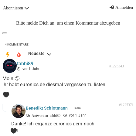
Anmelden
Abonnieren
Bitte melde Dich an, um einen Kommentar abzugeben
4
KOMMENTARE
Neueste
tabbi89
#1225343
vor 1 Jahr
Moin 🙂
Ihr habt euronics.de diesmal vergessen zu listen
0
#1225371
Benedikt Schlotmann
vor 1 Jahr
Antwort an
tabbi89
Danke! Ich ergänze euronics gern noch.
0