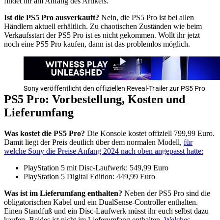
findet ihr am Anfang des Artikels.
Ist die PS5 Pro ausverkauft?
Nein, die PS5 Pro ist bei allen
Händlern aktuell erhältlich. Zu chaotischen Zuständen wie beim
Verkaufsstart der PS5 Pro ist es nicht gekommen. Wollt ihr jetzt
noch eine PS5 Pro kaufen, dann ist das problemlos möglich.
Sony veröffentlicht den offiziellen Reveal-Trailer zur PS5 Pro
PS5 Pro: Vorbestellung, Kosten und
Lieferumfang
Was kostet die PS5 Pro?
Die Konsole kostet offiziell 799,99 Euro.
Damit liegt der Preis deutlich über dem normalen Modell,
für
welche Sony die Preise Anfang 2024 nach oben angepasst hatte:
PlayStation 5 mit Disc-Laufwerk: 549,99 Euro
PlayStation 5 Digital Edition: 449,99 Euro
Was ist im Lieferumfang enthalten?
Neben der PS5 Pro sind die
obligatorischen Kabel und ein DualSense-Controller enthalten.
Einen Standfuß und ein Disc-Laufwerk müsst ihr euch selbst dazu
kaufen. Beides ist nicht im Lieferumfang enthalten.
Welches