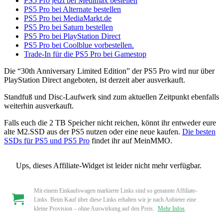
PS5 Pro jetzt bei Medimax bestellen
PS5 Pro bei Alternate bestellen
PS5 Pro bei MediaMarkt.de
PS5 Pro bei Saturn bestellen
PS5 Pro bei PlayStation Direct
PS5 Pro bei Coolblue vorbestellen.
Trade-In für die PS5 Pro bei Gamestop
Die “30th Anniversary Limited Edition” der PS5 Pro wird nur über
PlayStation Direct angeboten, ist derzeit aber ausverkauft.
Standfuß und Disc-Laufwerk sind zum aktuellen Zeitpunkt ebenfalls
weiterhin ausverkauft.
Falls euch die 2 TB Speicher nicht reichen, könnt ihr entweder eure
alte M2.SSD aus der PS5 nutzen oder eine neue kaufen.
Die besten
SSDs für PS5 und PS5 Pro
findet ihr auf MeinMMO.
Ups, dieses Affiliate-Widget ist leider nicht mehr verfügbar.
Mit einem Einkaufswagen markierte Links sind so genannte Affiliate-
Links. Beim Kauf über diese Links erhalten wir je nach Anbieter eine
kleine Provision – ohne Auswirkung auf den Preis.
Mehr Infos
.