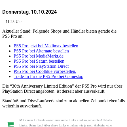
Donnerstag, 10.10.2024
11:25 Uhr
Aktueller Stand: Folgende Shops und Händler bieten gerade die
PS5 Pro an:
PS5 Pro jetzt bei Medimax bestellen
PS5 Pro bei Alternate bestellen
PS5 Pro bei MediaMarkt.de
PS5 Pro bei Saturn bestellen
PS5 Pro bei PlayStation Direct
PS5 Pro bei Coolblue vorbestellen.
Trade-In für die PS5 Pro bei Gamestop
Die “30th Anniversary Limited Edition” der PS5 Pro wird nur über
PlayStation Direct angeboten, ist derzeit aber ausverkauft.
Standfuß und Disc-Laufwerk sind zum aktuellen Zeitpunkt ebenfalls
weiterhin ausverkauft.
Mit einem Einkaufswagen markierte Links sind so genannte Affiliate-
Links. Beim Kauf über diese Links erhalten wir je nach Anbieter eine