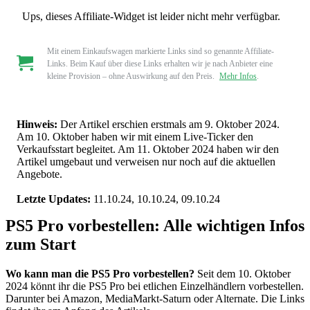
Ups, dieses Affiliate-Widget ist leider nicht mehr verfügbar.
Mit einem Einkaufswagen markierte Links sind so genannte Affiliate-
Links. Beim Kauf über diese Links erhalten wir je nach Anbieter eine
kleine Provision – ohne Auswirkung auf den Preis.
Mehr Infos
.
Hinweis:
Der Artikel erschien erstmals am 9. Oktober 2024.
Am 10. Oktober haben wir mit einem Live-Ticker den
Verkaufsstart begleitet. Am 11. Oktober 2024 haben wir den
Artikel umgebaut und verweisen nur noch auf die aktuellen
Angebote.
Letzte Updates:
11.10.24, 10.10.24, 09.10.24
PS5 Pro vorbestellen: Alle wichtigen Infos
zum Start
Wo kann man die PS5 Pro vorbestellen?
Seit dem 10. Oktober
2024 könnt ihr die PS5 Pro bei etlichen Einzelhändlern vorbestellen.
Darunter bei Amazon, MediaMarkt-Saturn oder Alternate. Die Links