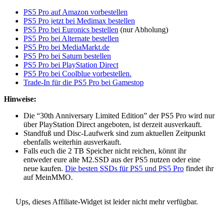
PS5 Pro auf Amazon vorbestellen
PS5 Pro jetzt bei Medimax bestellen
PS5 Pro bei Euronics bestellen
(nur Abholung)
PS5 Pro bei Alternate bestellen
PS5 Pro bei MediaMarkt.de
PS5 Pro bei Saturn bestellen
PS5 Pro bei PlayStation Direct
PS5 Pro bei Coolblue vorbestellen.
Trade-In für die PS5 Pro bei Gamestop
Hinweise:
Die “30th Anniversary Limited Edition” der PS5 Pro wird nur
über PlayStation Direct angeboten, ist derzeit ausverkauft.
Standfuß und Disc-Laufwerk sind zum aktuellen Zeitpunkt
ebenfalls weiterhin ausverkauft.
Falls euch die 2 TB Speicher nicht reichen, könnt ihr
entweder eure alte M2.SSD aus der PS5 nutzen oder eine
neue kaufen.
Die besten SSDs für PS5 und PS5 Pro
findet ihr
auf MeinMMO.
Ups, dieses Affiliate-Widget ist leider nicht mehr verfügbar.