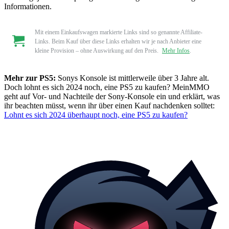
Informationen.
Mit einem Einkaufswagen markierte Links sind so genannte Affiliate-
Links. Beim Kauf über diese Links erhalten wir je nach Anbieter eine
kleine Provision – ohne Auswirkung auf den Preis.
Mehr Infos
.
Mehr zur PS5:
Sonys Konsole ist mittlerweile über 3 Jahre alt.
Doch lohnt es sich 2024 noch, eine PS5 zu kaufen? MeinMMO
geht auf Vor- und Nachteile der Sony-Konsole ein und erklärt, was
ihr beachten müsst, wenn ihr über einen Kauf nachdenken solltet:
Lohnt es sich 2024 überhaupt noch, eine PS5 zu kaufen?