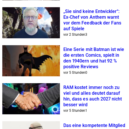
„Sie sind keine Entwickler“:
Ex-Chef von Anthem warnt
vor dem Feedback der Fans
auf Spiele
vor 2 Stunden
3
Eine Serie mit Batman ist wie
die ersten Comics, spielt in
den 1940ern und hat 92 %
positive Reviews
vor 5 Stunden
0
RAM kostet immer noch zu
viel und alles deutet darauf
hin, dass es auch 2027 nicht
besser wird
vor 5 Stunden
1
Das eine kompetente Mitglied