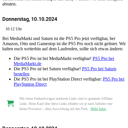
abraten.
Donnerstag, 10.10.2024
10:12 Uhr
Bei MediaMarkt und Saturn ist die PS5 Pro jetzt verfügbar, bei
Amazon, Otto und Gamestop ist die PS5 Pro noch nicht gelistet. Wir
halten euch weiterhin auf dem Laufenden, sollte sich etwas ändern:
Die PS5 Pro ist bei MediaMarkt verfügbar!
PS5 Pro bei
MediaMarkt.de
Die PS5 Pro ist bei Saturn verfügbar!
PS5 Pro bei Saturn
bestellen
Die PS5 Pro ist bei PlayStation Direct verfügbar:
PS5 Pro bei
PlayStation Direct
Mit einem Einkaufswagen markierte Links sind so genannte Affiliate-
Links. Beim Kauf über diese Links erhalten wir je nach Anbieter eine
kleine Provision – ohne Auswirkung auf den Preis.
Mehr Infos
.