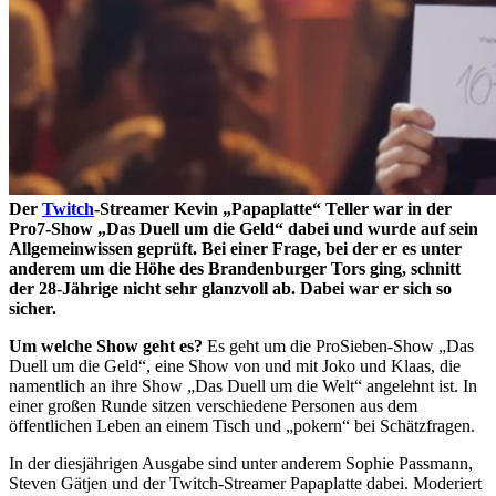
Der
Twitch
-Streamer Kevin „Papaplatte“ Teller war in der
Pro7-Show „Das Duell um die Geld“ dabei und wurde auf sein
Allgemeinwissen geprüft. Bei einer Frage, bei der er es unter
anderem um die Höhe des Brandenburger Tors ging, schnitt
der 28-Jährige nicht sehr glanzvoll ab. Dabei war er sich so
sicher.
Um welche Show geht es?
Es geht um die ProSieben-Show „Das
Duell um die Geld“, eine Show von und mit Joko und Klaas, die
namentlich an ihre Show „Das Duell um die Welt“ angelehnt ist. In
einer großen Runde sitzen verschiedene Personen aus dem
öffentlichen Leben an einem Tisch und „pokern“ bei Schätzfragen.
In der diesjährigen Ausgabe sind unter anderem Sophie Passmann,
Steven Gätjen und der Twitch-Streamer Papaplatte dabei. Moderiert