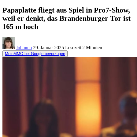
Papaplatte fliegt aus Spiel in Pro7-Show,
weil er denkt, das Brandenburger Tor ist
165 m hoch
Johanna
29. Januar 2025
Lesezeit
2 Minuten
MeinMMO bei Google bevorzugen