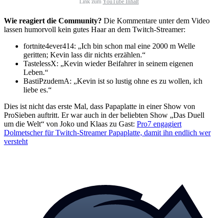
Link zum
YouTube Inhalt
Wie reagiert die Community?
Die Kommentare unter dem Video
lassen humorvoll kein gutes Haar an dem Twitch-Streamer:
fortnite4ever414: „Ich bin schon mal eine 2000 m Welle
geritten; Kevin lass dir nichts erzählen.“
TastelessX: „Kevin wieder Beifahrer in seinem eigenen
Leben.“
BastiPzudemA: „Kevin ist so lustig ohne es zu wollen, ich
liebe es.“
Dies ist nicht das erste Mal, dass Papaplatte in einer Show von
ProSieben auftritt. Er war auch in der beliebten Show „Das Duell
um die Welt“ von Joko und Klaas zu Gast:
Pro7 engagiert
Dolmetscher für Twitch-Streamer Papaplatte, damit ihn endlich wer
versteht