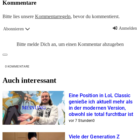
Kommentare
Bitte lies unsere
Kommentarregeln
, bevor du kommentierst.
Anmelden
Abonnieren
Bitte melde Dich an, um einen Kommentar abzugeben
0
KOMMENTARE
Auch interessant
Eine Position in LoL Classic
genieße ich aktuell mehr als
MEINUNG
in der modernen Version,
obwohl sie total furchtbar ist
vor 7 Stunden
0
Viele der Generation Z