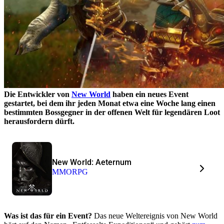
Die Entwickler von
New World
haben ein neues Event
gestartet, bei dem ihr jeden Monat etwa eine Woche lang einen
bestimmten Bossgegner in der offenen Welt für legendären Loot
herausfordern dürft.
New World: Aeternum
MMORPG
Was ist das für ein Event?
Das neue Weltereignis von New World