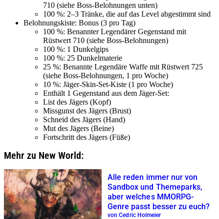
710 (siehe Boss-Belohnungen unten)
100 %: 2–3 Tränke, die auf das Level abgestimmt sind
Belohnungskiste: Bonus (3 pro Tag)
100 %: Benannter Legendärer Gegenstand mit
Rüstwert 710 (siehe Boss-Belohnungen)
100 %: 1 Dunkelgips
100 %: 25 Dunkelmaterie
25 %: Benannte Legendäre Waffe mit Rüstwert 725
(siehe Boss-Belohnungen, 1 pro Woche)
10 %: Jäger-Skin-Set-Kiste (1 pro Woche)
Enthält 1 Gegenstand aus dem Jäger-Set:
List des Jägers (Kopf)
Missgunst des Jägers (Brust)
Schneid des Jägers (Hand)
Mut des Jägers (Beine)
Fortschritt des Jägers (Füße)
Mehr zu New World:
Alle reden immer nur von
Sandbox und Themeparks,
aber welches MMORPG-
Genre passt besser zu euch?
von Cedric Holmeier