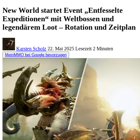
New World startet Event „Entfesselte
Expeditionen“ mit Weltbossen und
legendärem Loot – Rotation und Zeitplan
Karsten Scholz
22. Mai 2025
Lesezeit
2 Minuten
MeinMMO bei Google bevorzugen