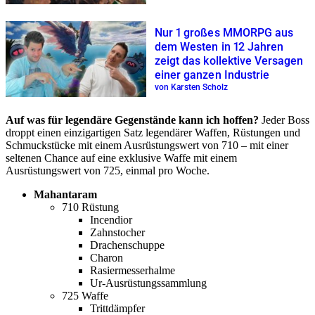
Nur 1 großes MMORPG aus
dem Westen in 12 Jahren
zeigt das kollektive Versagen
einer ganzen Industrie
von Karsten Scholz
Auf was für legendäre Gegenstände kann ich hoffen?
Jeder Boss
droppt einen einzigartigen Satz legendärer Waffen, Rüstungen und
Schmuckstücke mit einem Ausrüstungswert von 710 – mit einer
seltenen Chance auf eine exklusive Waffe mit einem
Ausrüstungswert von 725, einmal pro Woche.
Mahantaram
710 Rüstung
Incendior
Zahnstocher
Drachenschuppe
Charon
Rasiermesserhalme
Ur-Ausrüstungssammlung
725 Waffe
Trittdämpfer