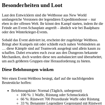
Besonderheiten und Loot
Laut den Entwicklern sind die Weltbosse aus New World
umfangreiche Versionen der legendären Expeditionsbosse – nur
eben in der offenen Welt. Ihr könnt den Kampf starten, indem ihr die
Feinde am Event-Schauplatz angreift – ähnlich wie bei Baalphazu
oder den Winterkrieger-Events.
Sobald das Event aktiviert ist, erscheint der zugehörige Weltboss.
Bringt aber Kumpels mit oder schließt euch nahen Verbündeten an
… diese Kämpfe sind auf Teamwork ausgelegt und allein kaum zu
schaffen. Dabei erwarten euch zwar aus den Dungeons bekannte
Mechaniken, doch wurden diese neu ausbalanciert und überarbeitet,
um auch größeren Gruppen eine Herausforderung zu bieten.
Diese Belohnungen winken
Wer einen Event-Weltboss besiegt, darf auf die nachfolgenden
Beutestücke hoffen:
Belohnungskiste: Normal (Täglich, unbegrenzt)
100 %: 1 Waffe, Rüstung oder Schmuckstück
66 %: Rüstwert 700 Prozedurale Waffe oder Rüstung
33 %: Benannter Legendärer Gegenstand mit Rüstwert