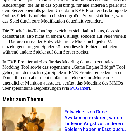
Änderungen, die ihr in das Spiel bringt, für alle anderen Spieler auf
dem Server ebenfalls gelten. Und da in EVE Frontier das komplette
Online-Erlebnis auf einem einzigen großen Server stattfindet, wird
das Spiel durch eure Modifikation dauerhaft verändert.
Die Blockchain-Technologie zeichnet sich dadurch aus, dass sie
dezentral ist, also nicht an einem Ort liegt, sondern auf viele verteilt
ist. Dadurch muss der Entwickler neue Mods nicht jedes Mal
einzeln genehmigen. Spieler können diese in Echtzeit anbieten,
während andere Spieler auf dem Server zocken.
In EVE Frontier wird es für das Modding dann ein zentrales
Modding-Tool sowie das sogenannte „Game Engine Bridge“-Tool
geben, mit dem sich sogar Spiele in EVE Frontier erstellen lassen.
Damit ihr euch aber nicht einfach mit einem God-Mode oder
unendlicher Munition ausstattet, verfügt das Modding des MMOs
über spielinterne Begrenzungen (via
PCGamer
).
Mehr zum Thema
Entwickler von Dune:
Awakening erklären, warum
ihr keine Angst vor anderen
Spielern haben müsst, auch