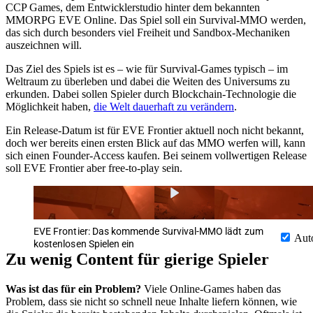
CCP Games, dem Entwicklerstudio hinter dem bekannten
MMORPG EVE Online. Das Spiel soll ein Survival-MMO werden,
das sich durch besonders viel Freiheit und Sandbox-Mechaniken
auszeichnen will.
Das Ziel des Spiels ist es – wie für Survival-Games typisch – im
Weltraum zu überleben und dabei die Weiten des Universums zu
erkunden. Dabei sollen Spieler durch Blockchain-Technologie die
Möglichkeit haben,
die Welt dauerhaft zu verändern
.
Ein Release-Datum ist für EVE Frontier aktuell noch nicht bekannt,
doch wer bereits einen ersten Blick auf das MMO werfen will, kann
sich einen Founder-Access kaufen. Bei seinem vollwertigen Release
soll EVE Frontier aber free-to-play sein.
EVE Frontier: Das kommende Survival-MMO lädt zum
Aut
kostenlosen Spielen ein
Zu wenig Content für gierige Spieler
Was ist das für ein Problem?
Viele Online-Games haben das
Problem, dass sie nicht so schnell neue Inhalte liefern können, wie