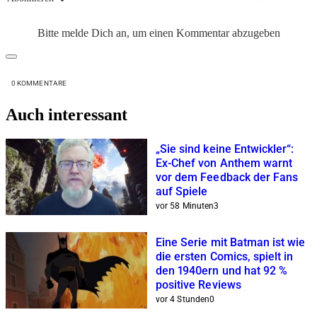
Bitte melde Dich an, um einen Kommentar abzugeben
0
KOMMENTARE
Auch interessant
„Sie sind keine Entwickler“:
Ex-Chef von Anthem warnt
vor dem Feedback der Fans
auf Spiele
vor 58 Minuten
3
Eine Serie mit Batman ist wie
die ersten Comics, spielt in
den 1940ern und hat 92 %
positive Reviews
vor 4 Stunden
0