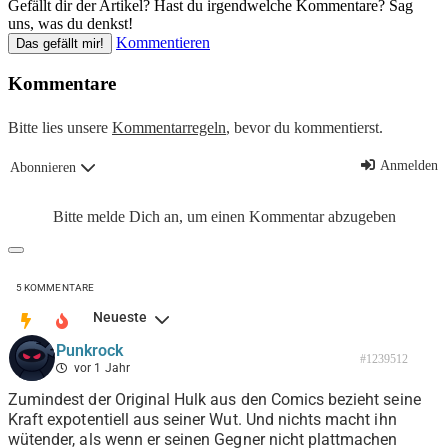
Gefällt dir der Artikel? Hast du irgendwelche Kommentare? Sag
uns, was du denkst!
Kommentieren
Das gefällt mir!
Kommentare
Bitte lies unsere
Kommentarregeln
, bevor du kommentierst.
Anmelden
Abonnieren
Bitte melde Dich an, um einen Kommentar abzugeben
5
KOMMENTARE
Neueste
Punkrock
#1239512
vor 1 Jahr
Zumindest der Original Hulk aus den Comics bezieht seine
Kraft expotentiell aus seiner Wut. Und nichts macht ihn
wütender, als wenn er seinen Gegner nicht plattmachen