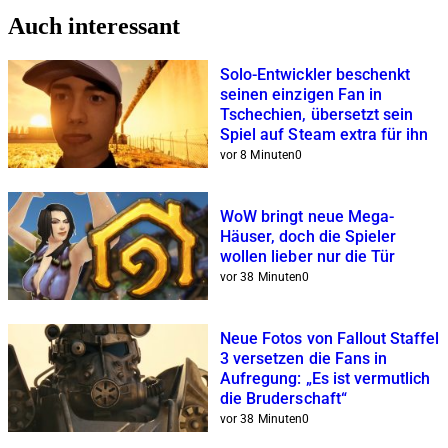
Auch interessant
Solo-Entwickler beschenkt
seinen einzigen Fan in
Tschechien, übersetzt sein
Spiel auf Steam extra für ihn
vor 8 Minuten
0
WoW bringt neue Mega-
Häuser, doch die Spieler
wollen lieber nur die Tür
vor 38 Minuten
0
Neue Fotos von Fallout Staffel
3 versetzen die Fans in
Aufregung: „Es ist vermutlich
die Bruderschaft“
vor 38 Minuten
0