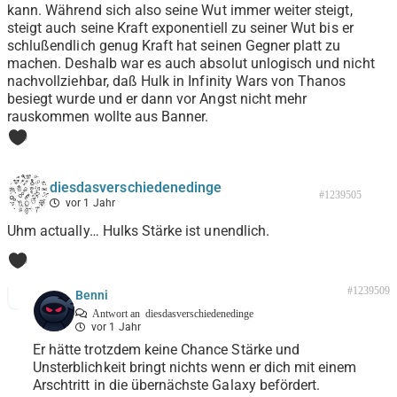
kann. Während sich also seine Wut immer weiter steigt,
steigt auch seine Kraft exponentiell zu seiner Wut bis er
schlußendlich genug Kraft hat seinen Gegner platt zu
machen. Deshalb war es auch absolut unlogisch und nicht
nachvollziehbar, daß Hulk in Infinity Wars von Thanos
besiegt wurde und er dann vor Angst nicht mehr
rauskommen wollte aus Banner.
0
diesdasverschiedenedinge
#1239505
vor 1 Jahr
Uhm actually… Hulks Stärke ist unendlich.
0
#1239509
Benni
Antwort an
diesdasverschiedenedinge
vor 1 Jahr
Er hätte trotzdem keine Chance Stärke und
Unsterblichkeit bringt nichts wenn er dich mit einem
Arschtritt in die übernächste Galaxy befördert.