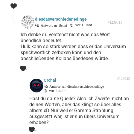
1
diesdasverschiedenedinge
#1239511
vor 1 Jahr
Antwort an
Benni
Ich denke du verstehst nicht was das Wort
unendlich bedeutet.
Hulk kann so stark werden dass er das Universum
sprichwörtlich zerboxen kann und den
abschließenden Kollaps überleben würde.
0
#1239524
Orchal
Antwort an
diesdasverschiedenedinge
vor 1 Jahr
Hast du da ne Quelle? Also ich Zweifel nicht an
deinen Worten, aber das klingt so über alles
albern xD Nur weil er Gamma Strahlung
ausgesetzt war, ist er nun übers Universum
erhaben?
1