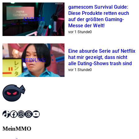
gamescom Survival Guide:
Diese Produkte retten euch
ANZEIGE
auf der größten Gaming-
Messe der Welt!
vor 1 Stunde
0
Eine absurde Serie auf Netflix
hat mir gezeigt, dass nicht
MEINUNG
alle Dating-Shows trash sind
vor 1 Stunde
0
TikTok
Facebook
Instagram
Threads
YouTube
MeinMMO