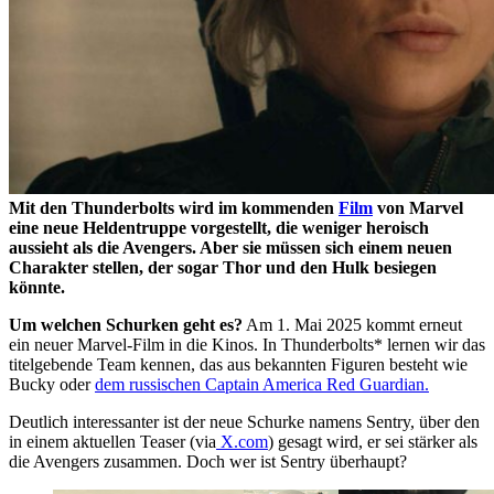
Mit den Thunderbolts wird im kommenden
Film
von Marvel
eine neue Heldentruppe vorgestellt, die weniger heroisch
aussieht als die Avengers. Aber sie müssen sich einem neuen
Charakter stellen, der sogar Thor und den Hulk besiegen
könnte.
Um welchen Schurken geht es?
Am 1. Mai 2025 kommt erneut
ein neuer Marvel-Film in die Kinos. In Thunderbolts* lernen wir das
titelgebende Team kennen, das aus bekannten Figuren besteht wie
Bucky oder
dem russischen Captain America Red Guardian.
Deutlich interessanter ist der neue Schurke namens Sentry, über den
in einem aktuellen Teaser (via
X.com
) gesagt wird, er sei stärker als
die Avengers zusammen. Doch wer ist Sentry überhaupt?