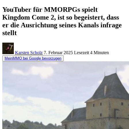
YouTuber für MMORPGs spielt
Kingdom Come 2, ist so begeistert, dass
er die Ausrichtung seines Kanals infrage
stellt
Karsten Scholz
7. Februar 2025
Lesezeit
4 Minuten
MeinMMO bei Google bevorzugen