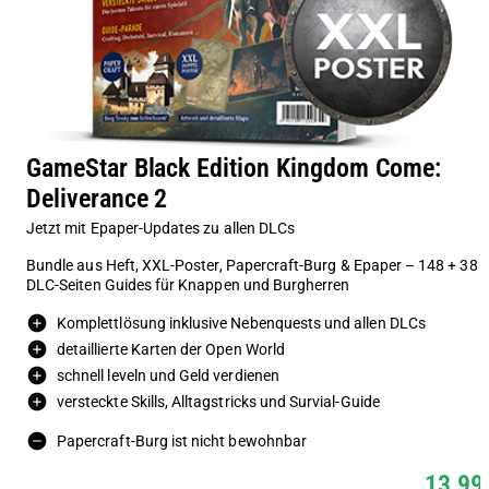
GameStar Black Edition Kingdom Come:
Deliverance 2
Jetzt mit Epaper-Updates zu allen DLCs
Bundle aus Heft, XXL-Poster, Papercraft-Burg & Epaper – 148 + 38
DLC-Seiten Guides für Knappen und Burgherren
Komplettlösung inklusive Nebenquests und allen DLCs
detaillierte Karten der Open World
schnell leveln und Geld verdienen
versteckte Skills, Alltagstricks und Survial-Guide
Papercraft-Burg ist nicht bewohnbar
13,99