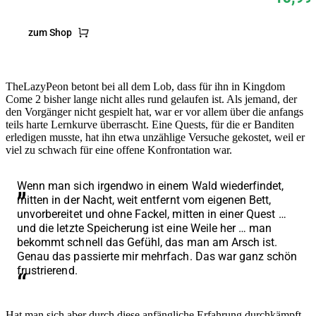
zum Shop
TheLazyPeon betont bei all dem Lob, dass für ihn in Kingdom
Come 2 bisher lange nicht alles rund gelaufen ist. Als jemand, der
den Vorgänger nicht gespielt hat, war er vor allem über die anfangs
teils harte Lernkurve überrascht. Eine Quests, für die er Banditen
erledigen musste, hat ihn etwa unzählige Versuche gekostet, weil er
viel zu schwach für eine offene Konfrontation war.
Wenn man sich irgendwo in einem Wald wiederfindet,
mitten in der Nacht, weit entfernt vom eigenen Bett,
unvorbereitet und ohne Fackel, mitten in einer Quest …
und die letzte Speicherung ist eine Weile her … man
bekommt schnell das Gefühl, das man am Arsch ist.
Genau das passierte mir mehrfach. Das war ganz schön
frustrierend.
Hat man sich aber durch diese anfängliche Erfahrung durchkämpft,