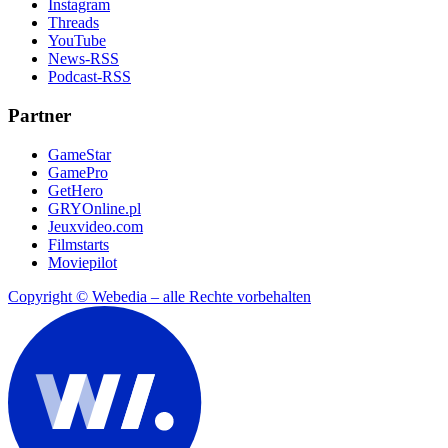
Instagram
Threads
YouTube
News-RSS
Podcast-RSS
Partner
GameStar
GamePro
GetHero
GRYOnline.pl
Jeuxvideo.com
Filmstarts
Moviepilot
Copyright © Webedia – alle Rechte vorbehalten