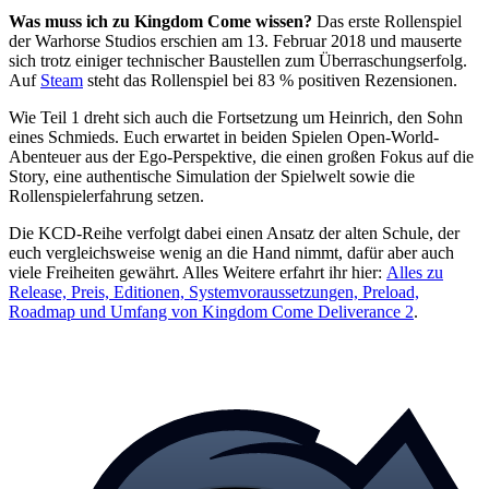
Was muss ich zu Kingdom Come wissen?
Das erste Rollenspiel
der Warhorse Studios erschien am 13. Februar 2018 und mauserte
sich trotz einiger technischer Baustellen zum Überraschungserfolg.
Auf
Steam
steht das Rollenspiel bei 83 % positiven Rezensionen.
Wie Teil 1 dreht sich auch die Fortsetzung um Heinrich, den Sohn
eines Schmieds. Euch erwartet in beiden Spielen Open-World-
Abenteuer aus der Ego-Perspektive, die einen großen Fokus auf die
Story, eine authentische Simulation der Spielwelt sowie die
Rollenspielerfahrung setzen.
Die KCD-Reihe verfolgt dabei einen Ansatz der alten Schule, der
euch vergleichsweise wenig an die Hand nimmt, dafür aber auch
viele Freiheiten gewährt. Alles Weitere erfahrt ihr hier:
Alles zu
Release, Preis, Editionen, Systemvoraussetzungen, Preload,
Roadmap und Umfang von Kingdom Come Deliverance 2
.