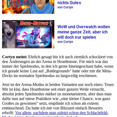
nichts Gutes
von Cortyn
WoW und Overwatch wollen
meine ganze Zeit, aber ich
will doch nur spielen
von Cortyn
Cortyn meint:
Ehrlich gesagt bin ich auch ziemlich schockiert von
den Änderungen an der Arena in Hearthstone. Für mich war das
immer der Spielmodus, in den ich gerne hineingeschaut habe, wenn
ich gerade keine Lust auf „Battlegrounds“ hatte oder mir die Meta-
Decks im normalen Spielmodus zu langweilig erschienen.
Jetzt ist der Arena-Modus in beiden Varianten nur noch eines: Teuer.
Mir ist klar, dass Hearthstone seit einer ganzen Weile versucht,
absolut jeden Spielmodus stärker zu monetarisieren, aber dass man
dafür nun auf miese Praktiken wie „eine kleine Chance, was ganz
Großes zu gewinnen“ setzt, empfinde ich schon als extrem
enttäuschend. Da hatte ich mir von Blizzard einfach Besseres
erhofft.
Vor allem, nachdem man zuletzt schon den Schlachtfeld-