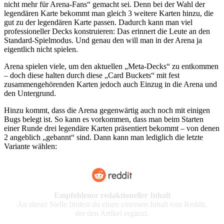
nicht mehr für Arena-Fans“ gemacht sei. Denn bei der Wahl der
legendären Karte bekommt man gleich 3 weitere Karten hinzu, die
gut zu der legendären Karte passen. Dadurch kann man viel
professioneller Decks konstruieren: Das erinnert die Leute an den
Standard-Spielmodus. Und genau den will man in der Arena ja
eigentlich nicht spielen.
Arena spielen viele, um den aktuellen „Meta-Decks“ zu entkommen
– doch diese halten durch diese „Card Buckets“ mit fest
zusammengehörenden Karten jedoch auch Einzug in die Arena und
den Untergrund.
Hinzu kommt, dass die Arena gegenwärtig auch noch mit einigen
Bugs belegt ist. So kann es vorkommen, dass man beim Starten
einer Runde drei legendäre Karten präsentiert bekommt – von denen
2 angeblich „gebannt“ sind. Dann kann man lediglich die letzte
Variante wählen:
Empfohlener redaktioneller Inhalt
An dieser Stelle findest du einen externen Inhalt von Reddit,
der den Artikel ergänzt.