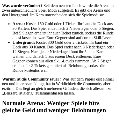
Was wurde verändert?
Seit dem neusten Patch wurde die Arena in
zwei unterschiedliche Spiel-Modi aufgeteilt. Es gibt die Arena und
den Untergrund. Im Kern unterscheiden sich die Spielmodi so:
Arena:
Kostet 150 Gold oder 1 Ticket. Ihr baut ein Deck aus
30 Karten. Das Spiel endet nach 2 Niederlagen oder 5 Siegen.
Bei 5 Siegen erhaltet ihr euer Ticket zurück, sodass die Runde
quasi kostenlos war. Eure Gegner sind auf eurem Skill-Level.
Untergrund:
Kostet 300 Gold oder 2 Tickets. Ihr baut ein
Deck aus 30 Karten. Das Spiel endet nach 3 Niederlagen oder
12 Siegen. Nach jeder Niederlage könnt ihr 5 neue Karten
wählen und danach 5 aus eurem Deck entfernen. Eure
Gegner können aus allen Skill-Levels stammen. Ab 7 Siegen
erhaltet ihr 2 Tickets garantiert als Belohnung, sodass die
Runde kostenlos war.
Warum ist die Community sauer?
Was auf dem Papier erst einmal
neu und interessant klingt, hat in Wirklichkeit die Community aber
erzürnt. Das liegt an gleich mehreren Gründen, die sich allesamt zu
„Blizzard ist gierig“ zusammenfassen lassen.
Normale Arena: Weniger Spiele fürs
gleiche Geld und weniger Belohnungen