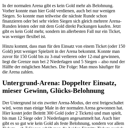
In der normalen Arena gibt es kein Gold mehr als Belohnung.
Vorher konnte man hier Gold verdienen, auch bei nur wenigen
Siegen. So konnte man teilweise die nächste Runde schon
finanzieren oder bei sehr vielen Siegen sich gleich mehrere Arena-
Runden leisten oder mit dem Gold direkt Packungen kaufen. Jetzt
gibt es kein Gold mehr, sondern im allerbesten Fall nur ein Ticket,
was weniger flexibel ist.
Hinzu kommt, dass man für den Einsatz von einem Ticket (oder 150
Gold) jetzt weniger Spielzeit in der Arena bekommt. Konnte man
zuvor für 150 Gold bis zu 3-mal verlieren oder 12-mal gewinnen,
liegt die Grenze nun bei 2 Niederlagen und 5 Siegen – also rund der
Hälfte der möglichen Matches. Die Folge: Man muss häufiger für
die Arena zahlen.
Untergrund-Arena: Doppelter Einsatz,
mieser Gewinn, Glücks-Belohnung
Der Untergrund ist ein zweiter Arena-Modus, der erst freigeschaltet
wird, wenn man einige Male in der normalen Arena gewonnen hat.
Hier kostet jeder Beitritt 300 Gold (oder 2 Tickets) und man spielt,
bis man 12 Siege oder 3 Niederlagen angesammelt hat. Auch hier
gibt es so gut wie kein Gold als feste Belohnung, sondern vor allem