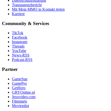
Datenschutzerklärung
Transparenzbericht
Mit Mein MMO in Kontakt treten
Karriere
Community & Services
TikTok
Facebook
Instagram
Threads
YouTube
News-RSS
Podcast-RSS
Partner
GameStar
GamePro
GetHero
GRYOnline.pl
Jeuxvideo.com
Filmstarts
Moviepilot