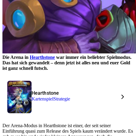
Die Arena in
Hearthstone
war immer ein beliebter Spielmodus.
Das hat sich gewandelt – denn jetzt ist alles neu und euer Gold
ist ganz schnell futsch.
Hearthstone
Kartenspiel
Strategie
Der Arena-Modus in Hearthstone ist einer, der seit seiner
Einführung quasi zum Release des Spiels kaum verändert wurde. Es