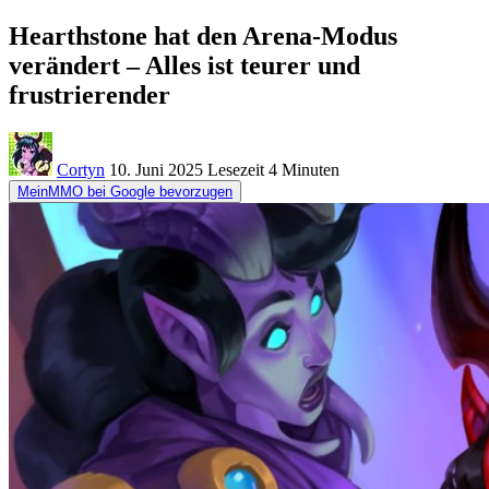
Hearthstone hat den Arena-Modus
verändert – Alles ist teurer und
frustrierender
Cortyn
10. Juni 2025
Lesezeit
4 Minuten
MeinMMO bei Google bevorzugen