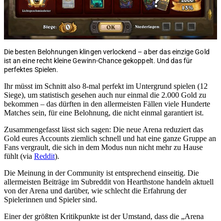
Die besten Belohnungen klingen verlockend – aber das einzige Gold
ist an eine recht kleine Gewinn-Chance gekoppelt. Und das für
perfektes Spielen.
Ihr müsst im Schnitt also 8-mal perfekt im Untergrund spielen (12
Siege), um statistisch gesehen auch nur einmal die 2.000 Gold zu
bekommen – das dürften in den allermeisten Fällen viele Hunderte
Matches sein, für eine Belohnung, die nicht einmal garantiert ist.
Zusammengefasst lässt sich sagen: Die neue Arena reduziert das
Gold eures Accounts ziemlich schnell und hat eine ganze Gruppe an
Fans vergrault, die sich in dem Modus nun nicht mehr zu Hause
fühlt (via
Reddit
).
Die Meinung in der Community ist entsprechend einseitig. Die
allermeisten Beiträge im Subreddit von Hearthstone handeln aktuell
von der Arena und darüber, wie schlecht die Erfahrung der
Spielerinnen und Spieler sind.
Einer der größten Kritikpunkte ist der Umstand, dass die „Arena