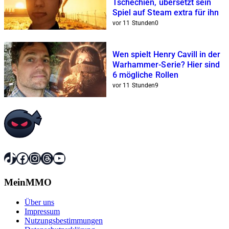
Tschechien, übersetzt sein
Spiel auf Steam extra für ihn
vor 11 Stunden
0
Wen spielt Henry Cavill in der
Warhammer-Serie? Hier sind
6 mögliche Rollen
vor 11 Stunden
9
TikTok
Facebook
Instagram
Threads
YouTube
MeinMMO
Über uns
Impressum
Nutzungsbestimmungen