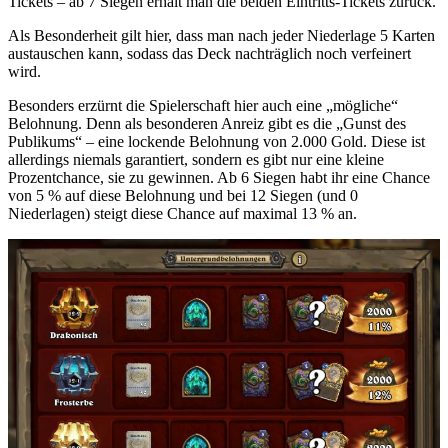
Tickets – ab 7 Siegen erhält man die beiden Eintritts-Tickets zurück.
Als Besonderheit gilt hier, dass man nach jeder Niederlage 5 Karten
austauschen kann, sodass das Deck nachträglich noch verfeinert
wird.
Besonders erzürnt die Spielerschaft hier auch eine „mögliche“
Belohnung. Denn als besonderen Anreiz gibt es die „Gunst des
Publikums“ – eine lockende Belohnung von 2.000 Gold. Diese ist
allerdings niemals garantiert, sondern es gibt nur eine kleine
Prozentchance, sie zu gewinnen. Ab 6 Siegen habt ihr eine Chance
von 5 % auf diese Belohnung und bei 12 Siegen (und 0
Niederlagen) steigt diese Chance auf maximal 13 % an.