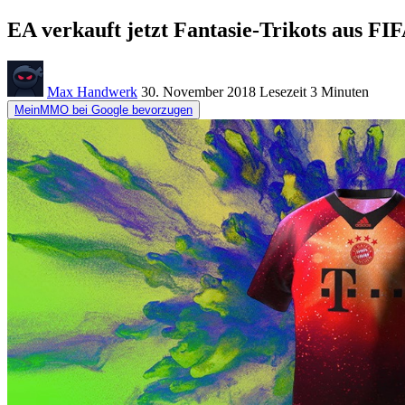
EA verkauft jetzt Fantasie-Trikots aus FIF
Max Handwerk
30. November 2018
Lesezeit
3 Minuten
MeinMMO bei Google bevorzugen