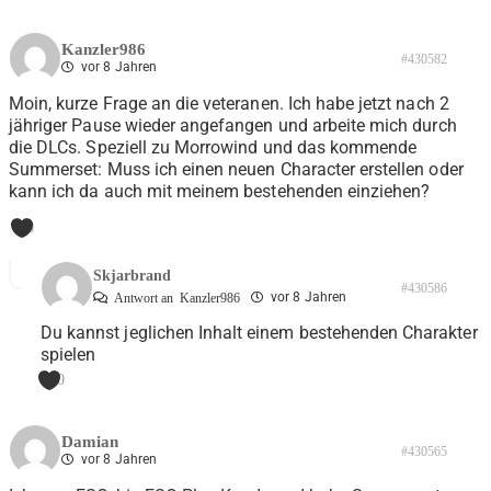
Kanzler986
#430582
vor 8 Jahren
Moin, kurze Frage an die veteranen. Ich habe jetzt nach 2
jähriger Pause wieder angefangen und arbeite mich durch
die DLCs. Speziell zu Morrowind und das kommende
Summerset: Muss ich einen neuen Character erstellen oder
kann ich da auch mit meinem bestehenden einziehen?
0
Skjarbrand
#430586
vor 8 Jahren
Antwort an
Kanzler986
Du kannst jeglichen Inhalt einem bestehenden Charakter
spielen
0
Damian
#430565
vor 8 Jahren