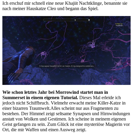
Ich erschuf mir schnell eine neue Khajiit Nachtklinge, benannte sie
nach meiner Hauskatze Cleo und begann das Spiel.
Wie schon letztes Jahr bei Morrowind startet man in
Summerset in einem eigenen Tutorial.
Dieses Mal erleide ich
jedoch nicht Schiffbruch. Vielmehr erwacht meine Killer-Katze in
einer bizarren Traumwelt.Alles scheint nur aus Fragmenten zu
bestehen. Der Himmel zeigt seltsame Synapsen und Hirnwindungen
anstatt von Wolken und Gestirnen. Ich scheine in meinem eigenen
Geist gefangen zu sein. Zum Glück ist eine mysteriöse Magierin vor
Ort, die mir Waffen und einen Ausweg zeigt.