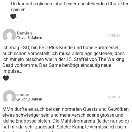
Du kannst jeglichen Inhalt einem bestehenden Charakter
spielen
0
Damian
#430518
vor 8 Jahren
Ich mag ESO, bin ESO-Plus-Kunde und habe Summerset
auch schon vorbestellt, ich muss allerdings gestehen, dass
ich mir ein bisschen wie in der 15. Staffel von The Walking
Dead vorkomme. Das Game benötigt eindeutig neue
Impulse…
0
smuke
#430501
vor 8 Jahren
MMn dürfte es auch bei den normalen Quests und Gewölben
etwas schwieriger sein und mehr verschiedene grosse und
kleine Endbosse bieten. Die Mahlstromarena (leider nur solo)
hat mir da sehr zugesagt. Solche Kämpfe vermisse ich beim