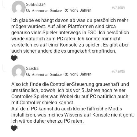
Soldier224
#431009
vor 8 Jahren
Antwort an
Sunface
Ich glaube es hängt davon ab was du persönlich mehr
mögen würdest. Auf allen Plattformen sind circa
genauso viele Spieler unterwegs in ESO. Ich persönlich
würde natürlich zum PC raten. Ich könnte mir nicht
vorstellen es auf einer Konsole zu spielen. Es gibt aber
auch sicher andere die es umgekehrt empfinden.
0
Sascha
#431650
vor 8 Jahren
Antwort an
Sunface
Also ich finde die Controller-Steuerung grauenhaft und
umständlich, obwohl ich bis vor 5 Jahren noch reiner
Controller-Spieler war. Wobei du auf PC natürlich auch
mit Controller spielen kannst.
Auf dem PC kannst du auch kleine hilfreiche Mod´s
installieren, was meines Wissens auf Konsole nicht geht.
Ich würde daher eher zu PC raten.
0