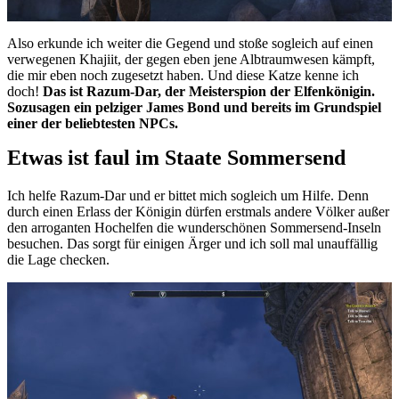
Also erkunde ich weiter die Gegend und stoße sogleich auf einen
verwegenen Khajiit, der gegen eben jene Albtraumwesen kämpft,
die mir eben noch zugesetzt haben. Und diese Katze kenne ich
doch!
Das ist Razum-Dar, der Meisterspion der Elfenkönigin.
Sozusagen ein pelziger James Bond und bereits im Grundspiel
einer der beliebtesten NPCs.
Etwas ist faul im Staate Sommersend
Ich helfe Razum-Dar und er bittet mich sogleich um Hilfe. Denn
durch einen Erlass der Königin dürfen erstmals andere Völker außer
den arroganten Hochelfen die wunderschönen Sommersend-Inseln
besuchen. Das sorgt für einigen Ärger und ich soll mal unauffällig
die Lage checken.