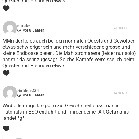
Questen mit Freunden etwas.
0
smuke
#430408
vor 8 Jahren
MMn dürfte es auch bei den normalen Quests und Gewölben
etwas schwieriger sein und mehr verschiedene grosse und
kleine Endbosse bieten. Die Mahlstromarena (leider nur solo)
hat mir da sehr zugesagt. Solche Kämpfe vermisse ich beim
Questen mit Freunden etwas.
0
Soldier224
#430320
vor 8 Jahren
Wird allerdings langsam zur Gewohnheit dass man in
Tutorials in ESO entführt und in irgendeiner Art Gefängnis
landet *g*
1