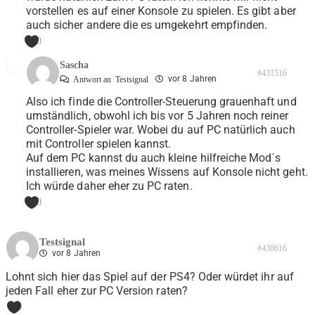
vorstellen es auf einer Konsole zu spielen. Es gibt aber
auch sicher andere die es umgekehrt empfinden.
0
Sascha
#431516
vor 8 Jahren
Antwort an
Testsignal
Also ich finde die Controller-Steuerung grauenhaft und
umständlich, obwohl ich bis vor 5 Jahren noch reiner
Controller-Spieler war. Wobei du auf PC natürlich auch
mit Controller spielen kannst.
Auf dem PC kannst du auch kleine hilfreiche Mod´s
installieren, was meines Wissens auf Konsole nicht geht.
Ich würde daher eher zu PC raten.
0
Testsignal
#430616
vor 8 Jahren
Lohnt sich hier das Spiel auf der PS4? Oder würdet ihr auf
jeden Fall eher zur PC Version raten?
0