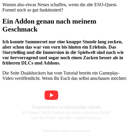
Warum also etwas Neues schaffen, wenn die alte ESO-Quest-
Formel noch so gut funktioniert?
Ein Addon genau nach meinem
Geschmack
Ich konnte Summerset nur eine knappe Stunde lang zocken,
aber schon das war von vorn bis hinten ein Erlebnis. Das
Storytelling und die Immersion in die Spielwelt sind nach wie
vor hervorragend und sogar noch einen Zacken besser als in
früheren DLCs und Addons.
Die Seite Dualshockers hat vom Tutorial bereits ein Gameplay-
Video veröffentlicht. Wenn Ihr Euch das selbst anschauen möchtet:
Empfohlener redaktioneller Inhalt
An dieser Stelle findest du einen externen Inhalt
von YouTube, der den Artikel ergänzt.
YouTube Inhalt anzeigen