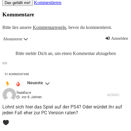
Kommentieren
Das gefällt mir!
Kommentare
Bitte lies unsere
Kommentarregeln
, bevor du kommentierst.
Anmelden
Abonnieren
Bitte melde Dich an, um einen Kommentar abzugeben
51
KOMMENTARE
Neueste
Sunface
#430945
vor 8 Jahren
Lohnt sich hier das Spiel auf der PS4? Oder würdet ihr auf
jeden Fall eher zur PC Version raten?
0