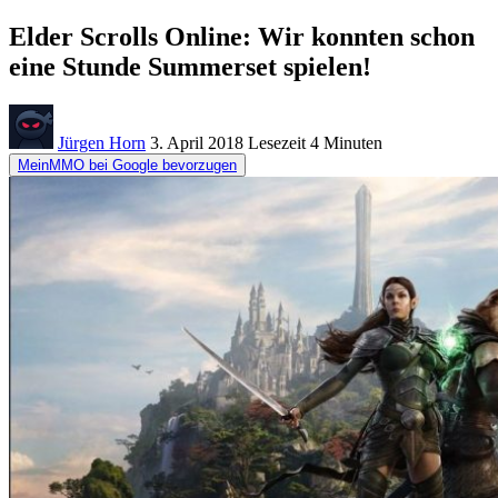
Elder Scrolls Online: Wir konnten schon
eine Stunde Summerset spielen!
Jürgen Horn
3. April 2018
Lesezeit
4 Minuten
MeinMMO bei Google bevorzugen