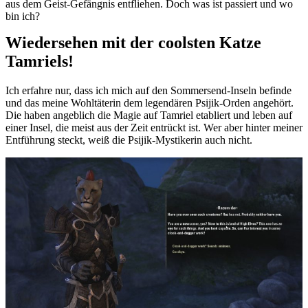
aus dem Geist-Gefängnis entfliehen. Doch was ist passiert und wo
bin ich?
Wiedersehen mit der coolsten Katze
Tamriels!
Ich erfahre nur, dass ich mich auf den Sommersend-Inseln befinde
und das meine Wohltäterin dem legendären Psijik-Orden angehört.
Die haben angeblich die Magie auf Tamriel etabliert und leben auf
einer Insel, die meist aus der Zeit entrückt ist. Wer aber hinter meiner
Entführung steckt, weiß die Psijik-Mystikerin auch nicht.