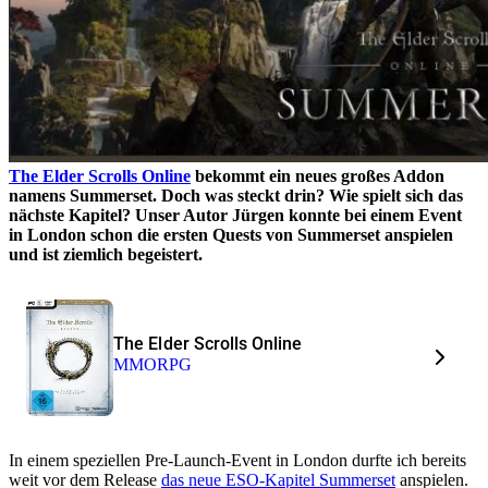
The Elder Scrolls Online
bekommt ein neues großes Addon
namens Summerset. Doch was steckt drin? Wie spielt sich das
nächste Kapitel? Unser Autor Jürgen konnte bei einem Event
in London schon die ersten Quests von Summerset anspielen
und ist ziemlich begeistert.
The Elder Scrolls Online
MMORPG
In einem speziellen Pre-Launch-Event in London durfte ich bereits
weit vor dem Release
das neue ESO-Kapitel Summerset
anspielen.