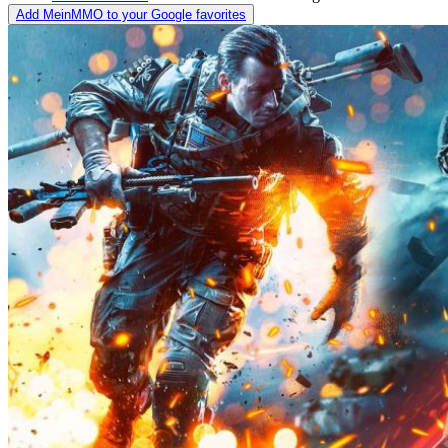
Add MeinMMO to your Google favorites