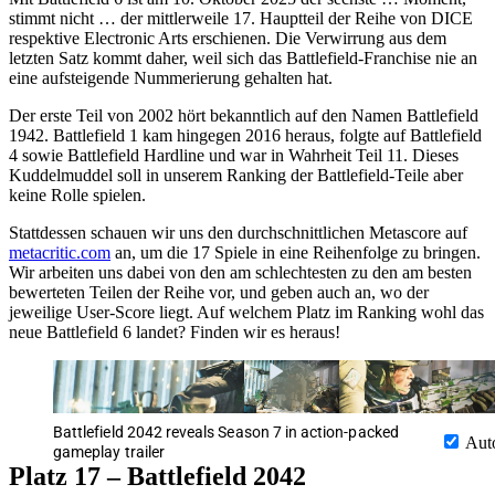
stimmt nicht … der mittlerweile 17. Hauptteil der Reihe von DICE
respektive Electronic Arts erschienen. Die Verwirrung aus dem
letzten Satz kommt daher, weil sich das Battlefield-Franchise nie an
eine aufsteigende Nummerierung gehalten hat.
Der erste Teil von 2002 hört bekanntlich auf den Namen Battlefield
1942. Battlefield 1 kam hingegen 2016 heraus, folgte auf Battlefield
4 sowie Battlefield Hardline und war in Wahrheit Teil 11. Dieses
Kuddelmuddel soll in unserem Ranking der Battlefield-Teile aber
keine Rolle spielen.
Stattdessen schauen wir uns den durchschnittlichen Metascore auf
metacritic.com
an, um die 17 Spiele in eine Reihenfolge zu bringen.
Wir arbeiten uns dabei von den am schlechtesten zu den am besten
bewerteten Teilen der Reihe vor, und geben auch an, wo der
jeweilige User-Score liegt. Auf welchem Platz im Ranking wohl das
neue Battlefield 6 landet? Finden wir es heraus!
Battlefield 2042 reveals Season 7 in action-packed
Aut
gameplay trailer
Platz 17 – Battlefield 2042