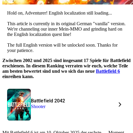
Hold on, Adventurer! English localization still loading...
This article is currently in its original German "vanilla" version.
We're channeling our inner Mein-MMO and grinding hard on
the English localization quest line!
The full English version will be unlocked soon. Thanks for
your patience.
Zwischen 2002 und 2025 sind insgesamt 17 Spiele für Battlefield
erschienen. In diesem Ranking verraten wir euch, welche Teile
am besten bewertet sind und wo sich das neue
Battlefield 6
einreihen kann.
Battlefield 2042
Shooter
Mit Battlefield 6 ist am 10. Oktober 2025 der sechste … Moment,