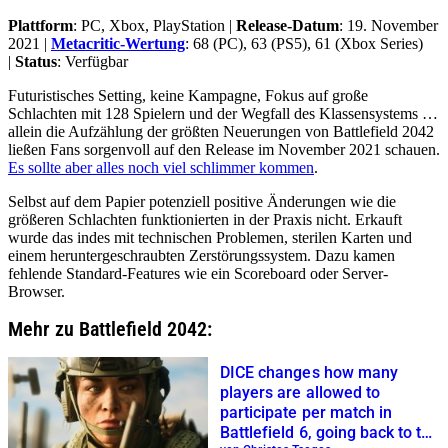
Plattform
: PC, Xbox, PlayStation |
Release-Datum
: 19. November
2021 |
Metacritic-Wertung
: 68 (PC), 63 (PS5), 61 (Xbox Series)
|
Status
: Verfügbar
Futuristisches Setting, keine Kampagne, Fokus auf große
Schlachten mit 128 Spielern und der Wegfall des Klassensystems …
allein die Aufzählung der größten Neuerungen von Battlefield 2042
ließen Fans sorgenvoll auf den Release im November 2021 schauen.
Es sollte aber alles noch viel schlimmer kommen
.
Selbst auf dem Papier potenziell positive Änderungen wie die
größeren Schlachten funktionierten in der Praxis nicht. Erkauft
wurde das indes mit technischen Problemen, sterilen Karten und
einem heruntergeschraubten Zerstörungssystem. Dazu kamen
fehlende Standard-Features wie ein Scoreboard oder Server-
Browser.
Mehr zu Battlefield 2042:
DICE changes how many
players are allowed to
participate per match in
Battlefield 6, going back to the