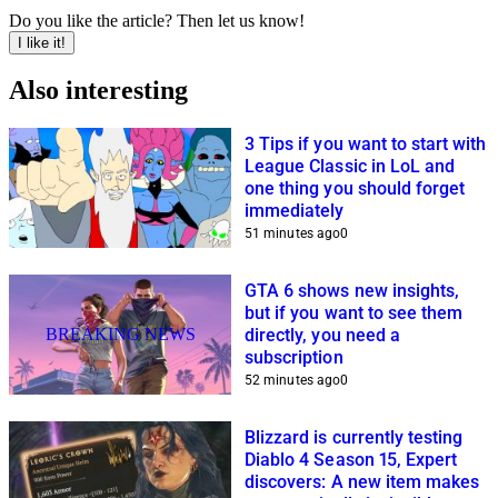
Do you like the article? Then let us know!
I like it!
Also interesting
3 Tips if you want to start with
League Classic in LoL and
one thing you should forget
immediately
51 minutes ago
0
GTA 6 shows new insights,
but if you want to see them
BREAKING NEWS
directly, you need a
subscription
52 minutes ago
0
Blizzard is currently testing
Diablo 4 Season 15, Expert
discovers: A new item makes