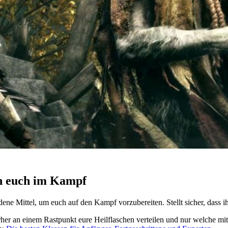
en euch im Kampf
dene Mittel, um euch auf den Kampf vorzubereiten. Stellt sicher, dass
hr vorher an einem Rastpunkt eure Heilflaschen verteilen und nur welch