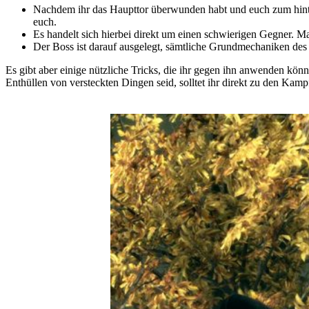
Nachdem ihr das Haupttor überwunden habt und euch zum hinter
euch.
Es handelt sich hierbei direkt um einen schwierigen Gegner. Mar
Der Boss ist darauf ausgelegt, sämtliche Grundmechaniken des Sp
Es gibt aber einige nützliche Tricks, die ihr gegen ihn anwenden kö
Enthüllen von versteckten Dingen seid, solltet ihr direkt zu den Kamp