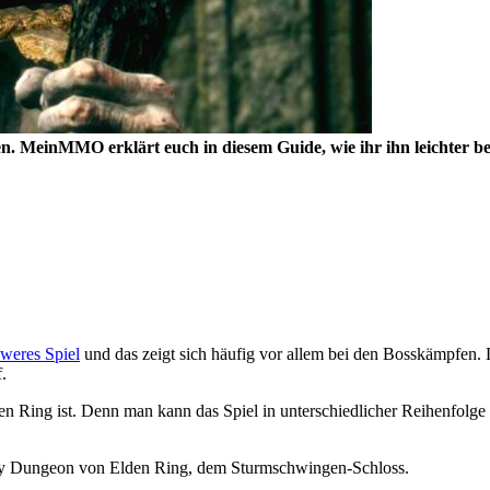
en. MeinMMO erklärt euch in diesem Guide, wie ihr ihn leichter be
hweres Spiel
und das zeigt sich häufig vor allem bei den Bosskämpfen
.
den Ring ist. Denn man kann das Spiel in unterschiedlicher Reihenfolge
cy Dungeon von Elden Ring, dem Sturmschwingen-Schloss.