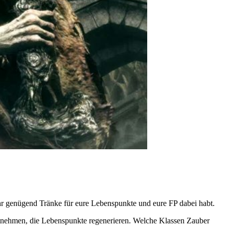
 ihr genügend Tränke für eure Lebenspunkte und eure FP dabei habt.
e mitnehmen, die Lebenspunkte regenerieren. Welche Klassen Zauber