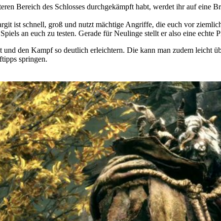
en Bereich des Schlosses durchgekämpft habt, werdet ihr auf eine Brü
git ist schnell, groß und nutzt mächtige Angriffe, die euch vor ziemli
iels an euch zu testen. Gerade für Neulinge stellt er also eine echte P
nnt und den Kampf so deutlich erleichtern. Die kann man zudem leicht
ftipps springen.