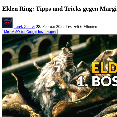
Elden Ring: Tipps und Tricks gegen Margit 
Tarek Zehrer
28. Februar 2022
Lesezeit
6 Minuten
MeinMMO bei Google bevorzugen