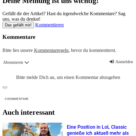
Deine Meinung ist uns wichtig!
Gefällt dir der Artikel? Hast du irgendwelche Kommentare? Sag
uns, was du denkst!
Kommentieren
Das gefällt mir!
Kommentare
Bitte lies unsere
Kommentarregeln
, bevor du kommentierst.
Anmelden
Abonnieren
Bitte melde Dich an, um einen Kommentar abzugeben
0
KOMMENTARE
Auch interessant
Eine Position in LoL Classic
genieße ich aktuell mehr als