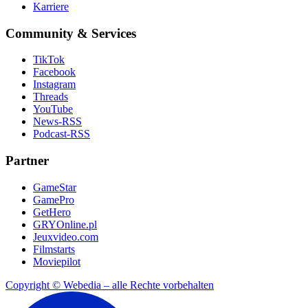
Karriere
Community & Services
TikTok
Facebook
Instagram
Threads
YouTube
News-RSS
Podcast-RSS
Partner
GameStar
GamePro
GetHero
GRYOnline.pl
Jeuxvideo.com
Filmstarts
Moviepilot
Copyright © Webedia – alle Rechte vorbehalten