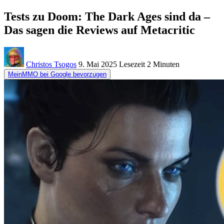
Tests zu Doom: The Dark Ages sind da –
Das sagen die Reviews auf Metacritic
Christos Tsogos
9. Mai 2025
Lesezeit
2 Minuten
MeinMMO bei Google bevorzugen