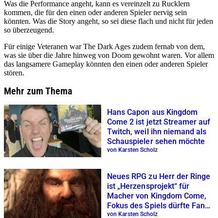
Was die Performance angeht, kann es vereinzelt zu Rucklern
kommen, die für den einen oder anderen Spieler nervig sein
könnten. Was die Story angeht, so sei diese flach und nicht für jeden
so überzeugend.
Für einige Veteranen war The Dark Ages zudem fernab von dem,
was sie über die Jahre hinweg von Doom gewohnt waren. Vor allem
das langsamere Gameplay könnten den einen oder anderen Spieler
stören.
Mehr zum Thema
Hans Capon aus Kingdom
Come 2 ist jetzt Streamer auf
Twitch, weil ihn niemand als
Schauspieler sehen möchte
von Karsten Scholz
Neues RPG zu Herr der Ringe
ist „Herzensprojekt“ für
Macher von Kingdom Come,
Fokus des Spiels dürfte Fans
gefallen
von Karsten Scholz