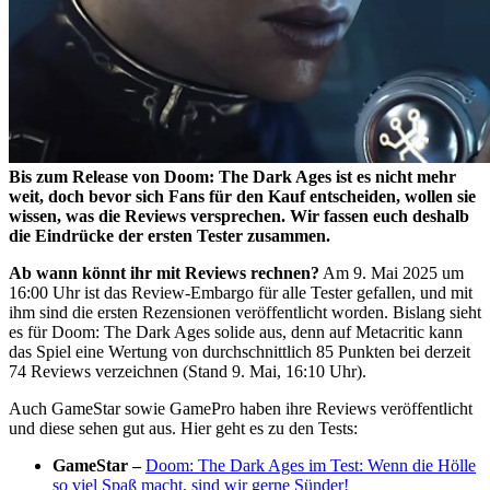
Bis zum Release von Doom: The Dark Ages ist es nicht mehr
weit, doch bevor sich Fans für den Kauf entscheiden, wollen sie
wissen, was die Reviews versprechen. Wir fassen euch deshalb
die Eindrücke der ersten Tester zusammen.
Ab wann könnt ihr mit Reviews rechnen?
Am 9. Mai 2025 um
16:00 Uhr ist das Review-Embargo für alle Tester gefallen, und mit
ihm sind die ersten Rezensionen veröffentlicht worden. Bislang sieht
es für Doom: The Dark Ages solide aus, denn auf Metacritic kann
das Spiel eine Wertung von durchschnittlich 85 Punkten bei derzeit
74 Reviews verzeichnen (Stand 9. Mai, 16:10 Uhr).
Auch GameStar sowie GamePro haben ihre Reviews veröffentlicht
und diese sehen gut aus. Hier geht es zu den Tests:
GameStar –
Doom: The Dark Ages im Test: Wenn die Hölle
so viel Spaß macht, sind wir gerne Sünder!