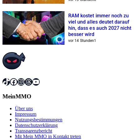
RAM kostet immer noch zu
viel und alles deutet darauf
hin, dass es auch 2027 nicht
besser wird
vor 14 Stunden
1
TikTok
Facebook
Instagram
Threads
YouTube
MeinMMO
Über uns
Impressum
Nutzungsbestimmungen
Datenschutzerklärung
Transparenzbericht
Mit Mein MMO in Kontakt treten