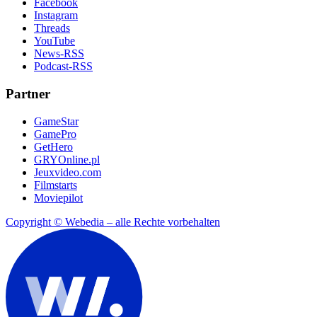
Facebook
Instagram
Threads
YouTube
News-RSS
Podcast-RSS
Partner
GameStar
GamePro
GetHero
GRYOnline.pl
Jeuxvideo.com
Filmstarts
Moviepilot
Copyright © Webedia – alle Rechte vorbehalten