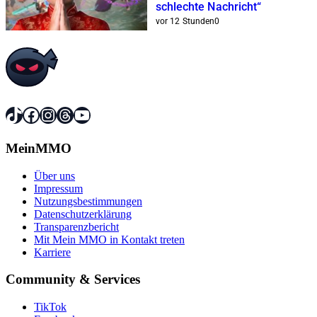
schlechte Nachricht“
vor 12 Stunden
0
TikTok
Facebook
Instagram
Threads
YouTube
MeinMMO
Über uns
Impressum
Nutzungsbestimmungen
Datenschutzerklärung
Transparenzbericht
Mit Mein MMO in Kontakt treten
Karriere
Community & Services
TikTok