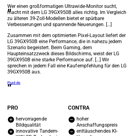
Wer einen großformatigen Ultrawide-Monitor sucht,
macht mit dem LG 39GX950B alles richtig. Im Vergleich
zu älteren 39-Zoll-Modellen bietet er spürbare
Verbesserungen und spannende Neuerungen. […]
Zusammen mit dem optimierten Pixel-Layout liefert der
LG 39GX950B eine Performance, die in nahezu jedem
Szenario begeistert. Beim Gaming, dem
Haupteinsatzzweck dieses Bildschirms, weist der LG
39GX950B eine starke Performance auf. […] Wir
sprechen in jedem Fall eine Kaufempfehlung für den LG
39GX950B aus.
Prad.de
PRO
CONTRA
hervorragende
hoher
Bildqualität
Anschaffungspreis
innovative Tandem-
enttäuschendes KI-