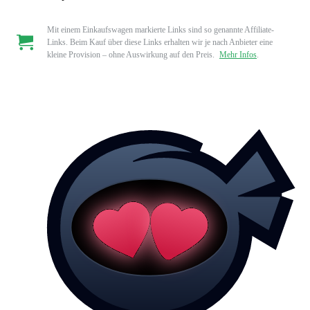
Mit einem Einkaufswagen markierte Links sind so genannte Affiliate-
Links. Beim Kauf über diese Links erhalten wir je nach Anbieter eine
kleine Provision – ohne Auswirkung auf den Preis.
Mehr Infos
.