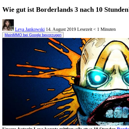
Wie gut ist Borderlands 3 nach 10 Stunden
Leya Jankowski
14. August 2019
Lesezeit
< 1 Minuten
MeinMMO bei Google bevorzugen