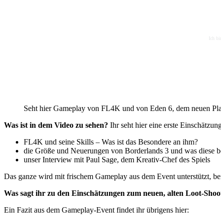
Ich bi
Seht hier Gameplay von FL4K und von Eden 6, dem neuen Pl
Was ist in dem Video zu sehen?
Ihr seht hier eine erste Einschätzun
FL4K und seine Skills – Was ist das Besondere an ihm?
die Größe und Neuerungen von Borderlands 3 und was diese b
unser Interview mit Paul Sage, dem Kreativ-Chef des Spiels
Das ganze wird mit frischem Gameplay aus dem Event unterstützt, b
Was sagt ihr zu den Einschätzungen zum neuen, alten Loot-Shoo
Ein Fazit aus dem Gameplay-Event findet ihr übrigens hier: