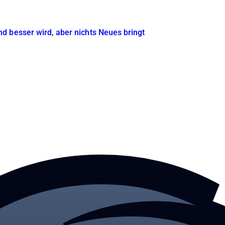
 besser wird, aber nichts Neues bringt