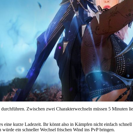
er durchführen. Zwischen zwei Charakterwechseln müssen 5 Minuten lieg
es eine kurze Ladezeit. Ihr könnt also in Kämpfen nicht einfach schne
ich würde ein schneller Wechsel frischen Wind ins PvP bringen.