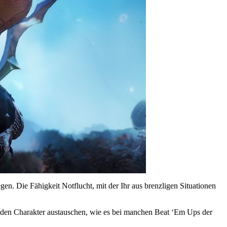
en. Die Fähigkeit Notflucht, mit der Ihr aus brenzligen Situationen
ll den Charakter austauschen, wie es bei manchen Beat ‘Em Ups der