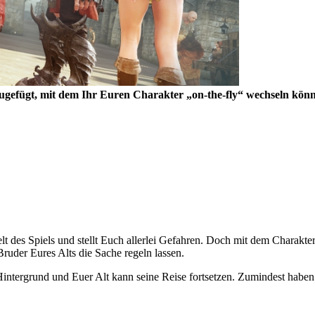
ugefügt, mit dem Ihr Euren Charakter „on-the-fly“ wechseln kön
lt des Spiels und stellt Euch allerlei Gefahren. Doch mit dem Charaktert
uder Eures Alts die Sache regeln lassen.
Hintergrund und Euer Alt kann seine Reise fortsetzen. Zumindest haben