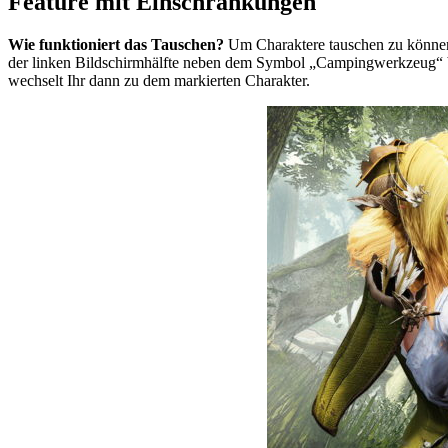
Feature mit Einschränkungen
Wie funktioniert das Tauschen?
Um Charaktere tauschen zu können, 
der linken Bildschirmhälfte neben dem Symbol „Campingwerkzeug“ befi
wechselt Ihr dann zu dem markierten Charakter.