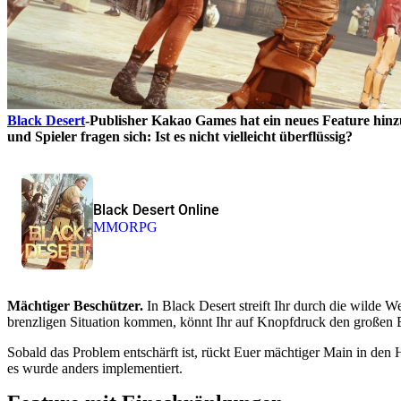
Black Desert
-Publisher Kakao Games hat ein neues Feature hinz
und Spieler fragen sich: Ist es nicht vielleicht überflüssig?
Black Desert Online
MMORPG
Mächtiger Beschützer.
In Black Desert streift Ihr durch die wilde We
brenzligen Situation kommen, könnt Ihr auf Knopfdruck den großen Br
Sobald das Problem entschärft ist, rückt Euer mächtiger Main in den 
es wurde anders implementiert.