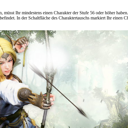
müsst Ihr mindestens einen Charakter der Stufe 56 oder höher haben. D
ndet. In der Schaltfläche des Charaktertauschs markiert Ihr einen Ch