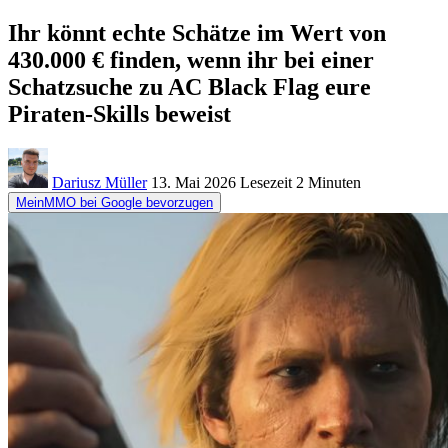
Ihr könnt echte Schätze im Wert von
430.000 € finden, wenn ihr bei einer
Schatzsuche zu AC Black Flag eure
Piraten-Skills beweist
Dariusz Müller
13. Mai 2026
Lesezeit
2 Minuten
MeinMMO bei Google bevorzugen