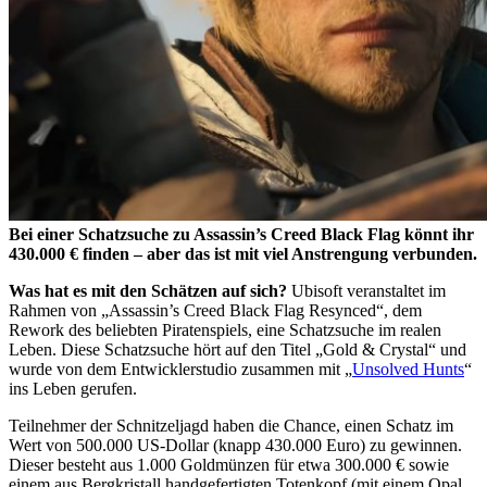
Bei einer Schatzsuche zu Assassin’s Creed Black Flag könnt ihr
430.000 € finden – aber das ist mit viel Anstrengung verbunden.
Was hat es mit den Schätzen auf sich?
Ubisoft veranstaltet im
Rahmen von „Assassin’s Creed Black Flag Resynced“, dem
Rework des beliebten Piratenspiels, eine Schatzsuche im realen
Leben. Diese Schatzsuche hört auf den Titel „Gold & Crystal“ und
wurde von dem Entwicklerstudio zusammen mit „
Unsolved Hunts
“
ins Leben gerufen.
Teilnehmer der Schnitzeljagd haben die Chance, einen Schatz im
Wert von 500.000 US-Dollar (knapp 430.000 Euro) zu gewinnen.
Dieser besteht aus 1.000 Goldmünzen für etwa 300.000 € sowie
einem aus Bergkristall handgefertigten Totenkopf (mit einem Opal