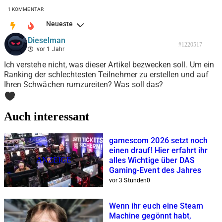
1
KOMMENTAR
Neueste
Dieselman
#1220517
vor 1 Jahr
Ich verstehe nicht, was dieser Artikel bezwecken soll. Um ein
Ranking der schlechtesten Teilnehmer zu erstellen und auf
Ihren Schwächen rumzureiten? Was soll das?
1
Auch interessant
gamescom 2026 setzt noch
einen drauf! Hier erfahrt ihr
ANZEIGE
alles Wichtige über DAS
Gaming-Event des Jahres
vor 3 Stunden
0
Wenn ihr euch eine Steam
Machine gegönnt habt,