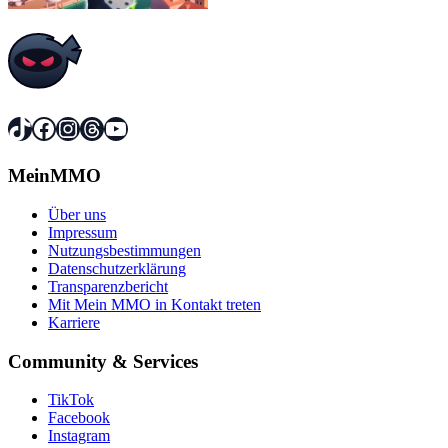
TikTok
Facebook
Instagram
Threads
YouTube
MeinMMO
Über uns
Impressum
Nutzungsbestimmungen
Datenschutzerklärung
Transparenzbericht
Mit Mein MMO in Kontakt treten
Karriere
Community & Services
TikTok
Facebook
Instagram