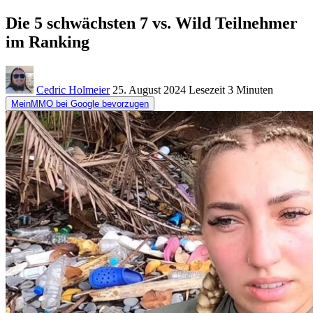
Die 5 schwächsten 7 vs. Wild Teilnehmer
im Ranking
Cedric Holmeier
25. August 2024
Lesezeit
3 Minuten
MeinMMO bei Google bevorzugen