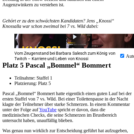
Augenzwinkern zu verstehen ist.
Gehört er zu den schwächsten Kandidaten? Jens „Knossi“
Knossalla war schon zweimal bei 7 vs. Wild dabei:
Vom Zeugenstand bei Barbara Salesch zum König von
Aut
Twitch – Karriere und Leben von Knossi
Platz 5 Pascal „Bommel“ Bommert
Teilnahme: Staffel 1
Platzierung: Platz 5
Pascal „Bommel“ Bommert hatte eigentlich einen guten Lauf bei der
ersten Staffel von 7 vs. Wild. Bei einer Toilettenpause in der Nacht
klagte der Teilnehmer über starke Schmerzen. In einem Kommentar
unter der Folge auf
YouTube
spricht er davon, dass die
medizinischen Checks, die seine Schmerzen im Brustbereich
untersucht haben, unauffällig blieben.
Was genau nun wirklich zur Entscheidung geführt hat aufzugeben,