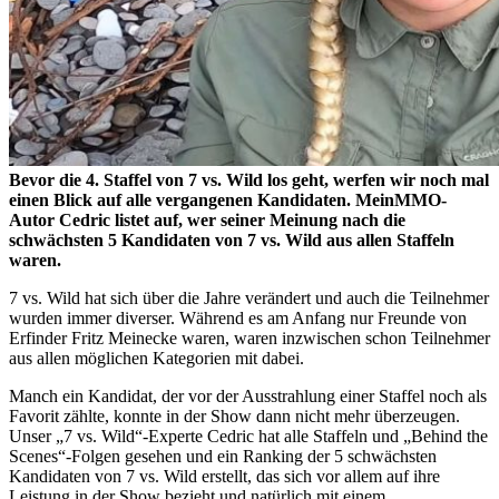
Bevor die 4. Staffel von 7 vs. Wild los geht, werfen wir noch mal
einen Blick auf alle vergangenen Kandidaten. MeinMMO-
Autor Cedric listet auf, wer seiner Meinung nach die
schwächsten 5 Kandidaten von 7 vs. Wild aus allen Staffeln
waren.
7 vs. Wild hat sich über die Jahre verändert und auch die Teilnehmer
wurden immer diverser. Während es am Anfang nur Freunde von
Erfinder Fritz Meinecke waren, waren inzwischen schon Teilnehmer
aus allen möglichen Kategorien mit dabei.
Manch ein Kandidat, der vor der Ausstrahlung einer Staffel noch als
Favorit zählte, konnte in der Show dann nicht mehr überzeugen.
Unser „7 vs. Wild“-Experte Cedric hat alle Staffeln und „Behind the
Scenes“-Folgen gesehen und ein Ranking der 5 schwächsten
Kandidaten von 7 vs. Wild erstellt, das sich vor allem auf ihre
Leistung in der Show bezieht und natürlich mit einem