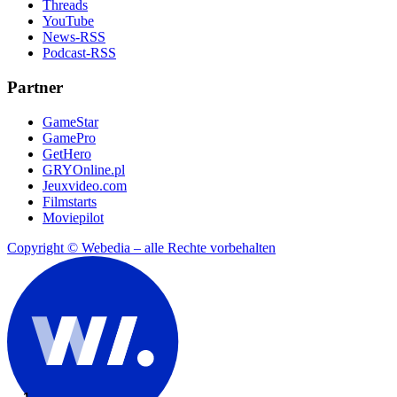
Threads
YouTube
News-RSS
Podcast-RSS
Partner
GameStar
GamePro
GetHero
GRYOnline.pl
Jeuxvideo.com
Filmstarts
Moviepilot
Copyright © Webedia – alle Rechte vorbehalten