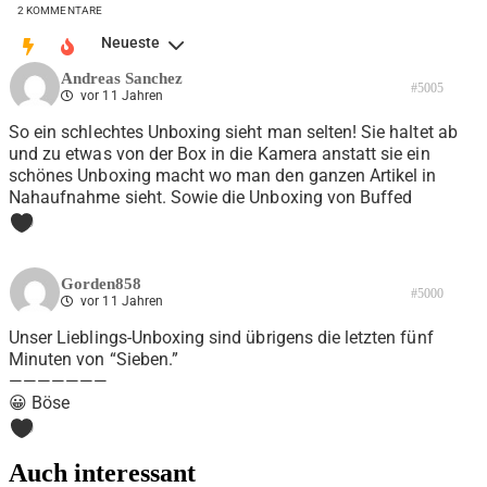
2
KOMMENTARE
Neueste
Andreas Sanchez
#5005
vor 11 Jahren
So ein schlechtes Unboxing sieht man selten! Sie haltet ab
und zu etwas von der Box in die Kamera anstatt sie ein
schönes Unboxing macht wo man den ganzen Artikel in
Nahaufnahme sieht. Sowie die Unboxing von Buffed
0
Gorden858
#5000
vor 11 Jahren
Unser Lieblings-Unboxing sind übrigens die letzten fünf
Minuten von “Sieben.”
———————
😀 Böse
0
Auch interessant