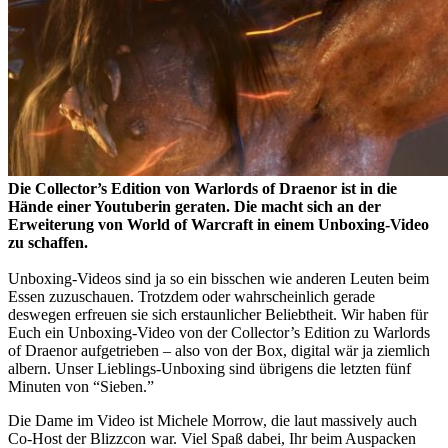
Die Collector’s Edition von Warlords of Draenor ist in die
Hände einer Youtuberin geraten. Die macht sich an der
Erweiterung von World of Warcraft in einem Unboxing-Video
zu schaffen.
Unboxing-Videos sind ja so ein bisschen wie anderen Leuten beim
Essen zuzuschauen. Trotzdem oder wahrscheinlich gerade
deswegen erfreuen sie sich erstaunlicher Beliebtheit. Wir haben für
Euch ein Unboxing-Video von der Collector’s Edition zu Warlords
of Draenor aufgetrieben – also von der Box, digital wär ja ziemlich
albern. Unser Lieblings-Unboxing sind übrigens die letzten fünf
Minuten von “Sieben.”
Die Dame im Video ist Michele Morrow, die laut massively auch
Co-Host der Blizzcon war. Viel Spaß dabei, Ihr beim Auspacken