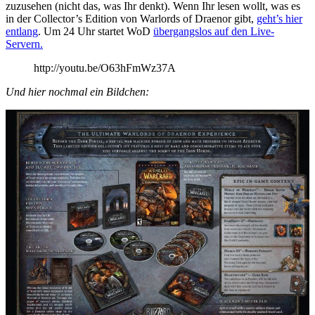
zuzusehen (nicht das, was Ihr denkt). Wenn Ihr lesen wollt, was es
in der Collector’s Edition von Warlords of Draenor gibt,
geht’s hier
entlang
. Um 24 Uhr startet WoD
übergangslos auf den Live-
Servern.
http://youtu.be/O63hFmWz37A
Und hier nochmal ein Bildchen: