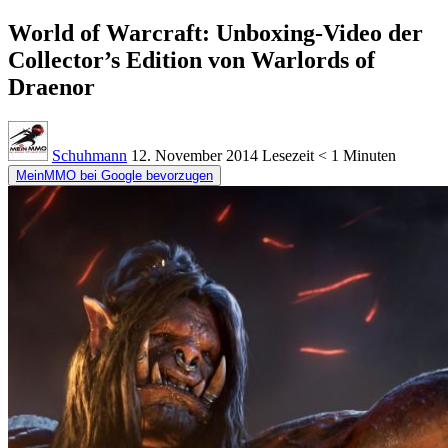
World of Warcraft: Unboxing-Video der
Collector’s Edition von Warlords of
Draenor
Schuhmann
12. November 2014
Lesezeit
< 1 Minuten
MeinMMO bei Google bevorzugen