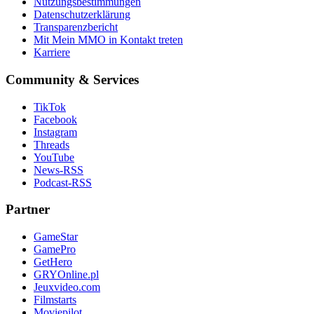
Nutzungsbestimmungen
Datenschutzerklärung
Transparenzbericht
Mit Mein MMO in Kontakt treten
Karriere
Community & Services
TikTok
Facebook
Instagram
Threads
YouTube
News-RSS
Podcast-RSS
Partner
GameStar
GamePro
GetHero
GRYOnline.pl
Jeuxvideo.com
Filmstarts
Moviepilot