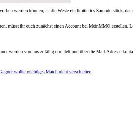
worben werden können, ist die Weste ein limitiertes Sammlerstück, das 
n, müsst ihr euch zunächst einen Account bei MeinMMO erstellen. Logg
werden von uns zufällig ermittelt und über die Mail-Adresse kontakti
Gegner wollte wichtiges Match nicht verschieben