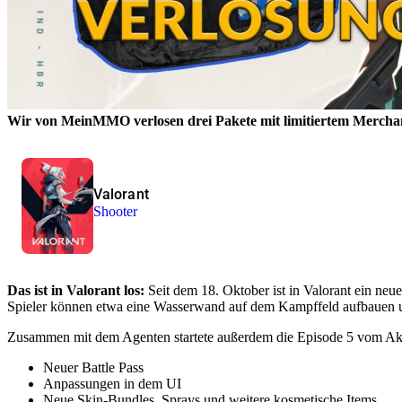
Wir von MeinMMO verlosen drei Pakete mit limitiertem Merch
Valorant
Shooter
Das ist in Valorant los:
Seit dem 18. Oktober ist in Valorant ein neu
Spieler können etwa eine Wasserwand auf dem Kampffeld aufbauen u
Zusammen mit dem Agenten startete außerdem die Episode 5 vom Akt
Neuer Battle Pass
Anpassungen in dem UI
Neue Skin-Bundles, Sprays und weitere kosmetische Items.