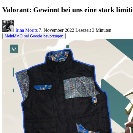
Valorant: Gewinnt bei uns eine stark limi
Irina Moritz
7. November 2022
Lesezeit
3 Minuten
MeinMMO bei Google bevorzugen