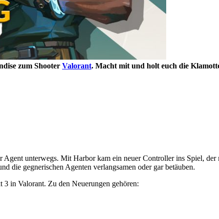
andise zum Shooter
Valorant
. Macht mit und holt euch die Klamott
er Agent unterwegs. Mit Harbor kam ein neuer Controller ins Spiel, der
nd die gegnerischen Agenten verlangsamen oder gar betäuben.
 3 in Valorant. Zu den Neuerungen gehören: