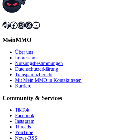
TikTok
Facebook
Instagram
Threads
YouTube
MeinMMO
Über uns
Impressum
Nutzungsbestimmungen
Datenschutzerklärung
Transparenzbericht
Mit Mein MMO in Kontakt treten
Karriere
Community & Services
TikTok
Facebook
Instagram
Threads
YouTube
News-RSS