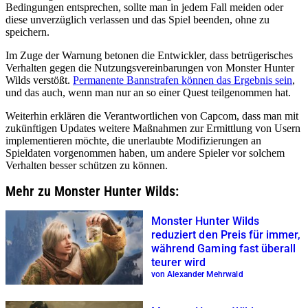
Bedingungen entsprechen, sollte man in jedem Fall meiden oder
diese unverzüglich verlassen und das Spiel beenden, ohne zu
speichern.
Im Zuge der Warnung betonen die Entwickler, dass betrügerisches
Verhalten gegen die Nutzungsvereinbarungen von Monster Hunter
Wilds verstößt.
Permanente Bannstrafen können das Ergebnis sein
,
und das auch, wenn man nur an so einer Quest teilgenommen hat.
Weiterhin erklären die Verantwortlichen von Capcom, dass man mit
zukünftigen Updates weitere Maßnahmen zur Ermittlung von Usern
implementieren möchte, die unerlaubte Modifizierungen an
Spieldaten vorgenommen haben, um andere Spieler vor solchem
Verhalten besser schützen zu können.
Mehr zu Monster Hunter Wilds:
Monster Hunter Wilds
reduziert den Preis für immer,
während Gaming fast überall
teurer wird
von Alexander Mehrwald