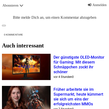
Anmelden
Abonnieren
Bitte melde Dich an, um einen Kommentar abzugeben
0
KOMMENTARE
Auch interessant
Der günstigste OLED-Monitor
für Gaming: Mit diesem
ANZEIGE
Schnäppchen zockt ihr
schöner
vor 4 Stunden
0
Früher arbeitete sie im
Supermarkt, heute kümmert
sie sich um eins der
erfolgreichsten MMOs