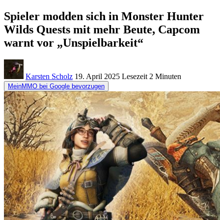
Spieler modden sich in Monster Hunter
Wilds Quests mit mehr Beute, Capcom
warnt vor „Unspielbarkeit“
Karsten Scholz
19. April 2025
Lesezeit
2 Minuten
MeinMMO bei Google bevorzugen