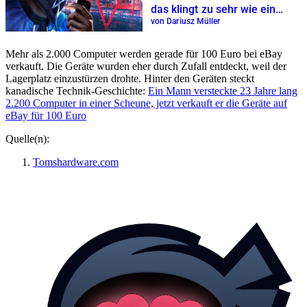
das klingt zu sehr wie ein
Ubisoft-Klassiker
von Dariusz Müller
Mehr als 2.000 Computer werden gerade für 100 Euro bei eBay
verkauft. Die Geräte wurden eher durch Zufall entdeckt, weil der
Lagerplatz einzustürzen drohte. Hinter den Geräten steckt
kanadische Technik-Geschichte:
Ein Mann versteckte 23 Jahre lang
2.200 Computer in einer Scheune, jetzt verkauft er die Geräte auf
eBay für 100 Euro
Quelle(n):
Tomshardware.com