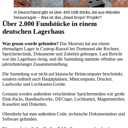
In Deutschland gibt es über 400 USB-Sticks, die aus Wänden
herausragen – Was ist das „Dead Drops“-Projekt?
Über 2.000 Fundstücke in einem
deutschen Lagerhaus
Was genau wurde gefunden?
Das Museum hat aus einem
ehemaligen Lager in Castrop-Rauxel bei Dortmund alte Rechner,
Speichertechnik, Dokumente und Zubehör geborgen. Laut Bericht
war das Lagerhaus riesig, und die Sammlung stammte offenbar aus
jahrzehntelanger Zusammenstellung.
Die Sammlung war nicht auf klassische Heimcomputer beschränkt,
sondern enthielt auch Hauptplatinen, Minicomputer, Drucker,
Laufwerke und Lochkarten-Geräte.
Genannt werden außerdem verschiedene Speichermedien wie große
Disk-Packs, Bandlaufwerke, DECtape, Lochkarten, Magnetstreifen,
Kassetten und Disketten.
Obendrein hat man außerdem Code, technische Dokumentation und
Software gefunden.