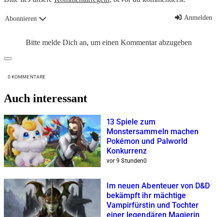
Anmelden
Abonnieren
Bitte melde Dich an, um einen Kommentar abzugeben
0
KOMMENTARE
Auch interessant
13 Spiele zum
Monstersammeln machen
Pokémon und Palworld
Konkurrenz
vor 9 Stunden
0
Im neuen Abenteuer von D&D
bekämpft ihr mächtige
Vampirfürstin und Tochter
einer legendären Magierin