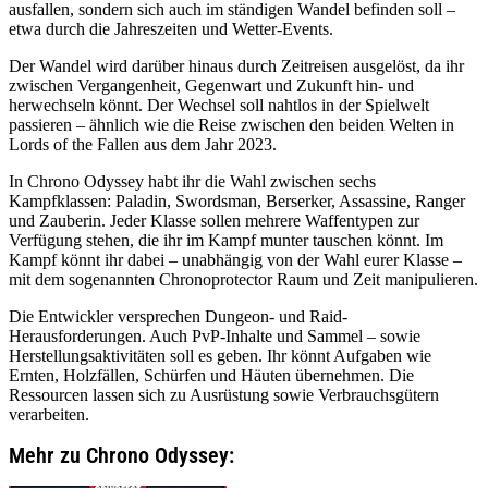
ausfallen, sondern sich auch im ständigen Wandel befinden soll –
etwa durch die Jahreszeiten und Wetter-Events.
Der Wandel wird darüber hinaus durch Zeitreisen ausgelöst, da ihr
zwischen Vergangenheit, Gegenwart und Zukunft hin- und
herwechseln könnt. Der Wechsel soll nahtlos in der Spielwelt
passieren – ähnlich wie die Reise zwischen den beiden Welten in
Lords of the Fallen aus dem Jahr 2023.
In Chrono Odyssey habt ihr die Wahl zwischen sechs
Kampfklassen: Paladin, Swordsman, Berserker, Assassine, Ranger
und Zauberin. Jeder Klasse sollen mehrere Waffentypen zur
Verfügung stehen, die ihr im Kampf munter tauschen könnt. Im
Kampf könnt ihr dabei – unabhängig von der Wahl eurer Klasse –
mit dem sogenannten Chronoprotector Raum und Zeit manipulieren.
Die Entwickler versprechen Dungeon- und Raid-
Herausforderungen. Auch PvP-Inhalte und Sammel – sowie
Herstellungsaktivitäten soll es geben. Ihr könnt Aufgaben wie
Ernten, Holzfällen, Schürfen und Häuten übernehmen. Die
Ressourcen lassen sich zu Ausrüstung sowie Verbrauchsgütern
verarbeiten.
Mehr zu Chrono Odyssey: