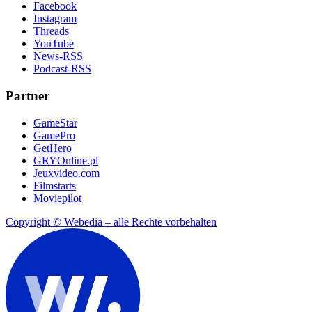
Facebook
Instagram
Threads
YouTube
News-RSS
Podcast-RSS
Partner
GameStar
GamePro
GetHero
GRYOnline.pl
Jeuxvideo.com
Filmstarts
Moviepilot
Copyright © Webedia – alle Rechte vorbehalten