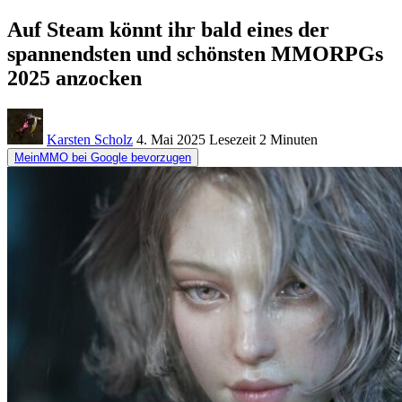
Auf Steam könnt ihr bald eines der
spannendsten und schönsten MMORPGs
2025 anzocken
Karsten Scholz
4. Mai 2025
Lesezeit
2 Minuten
MeinMMO bei Google bevorzugen