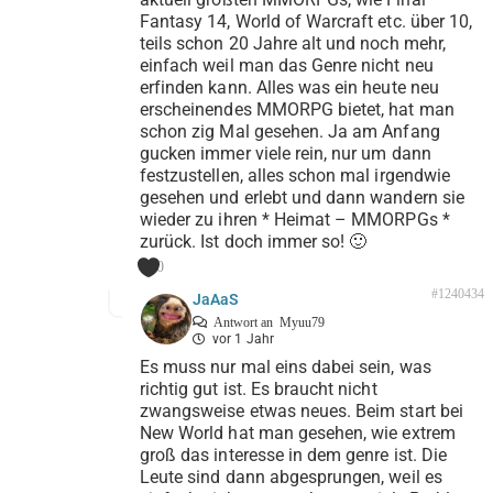
Fantasy 14, World of Warcraft etc. über 10,
teils schon 20 Jahre alt und noch mehr,
einfach weil man das Genre nicht neu
erfinden kann. Alles was ein heute neu
erscheinendes MMORPG bietet, hat man
schon zig Mal gesehen. Ja am Anfang
gucken immer viele rein, nur um dann
festzustellen, alles schon mal irgendwie
gesehen und erlebt und dann wandern sie
wieder zu ihren * Heimat – MMORPGs *
zurück. Ist doch immer so! 🙂
0
#1240434
JaAaS
Antwort an
Myuu79
vor 1 Jahr
Es muss nur mal eins dabei sein, was
richtig gut ist. Es braucht nicht
zwangsweise etwas neues. Beim start bei
New World hat man gesehen, wie extrem
groß das interesse in dem genre ist. Die
Leute sind dann abgesprungen, weil es