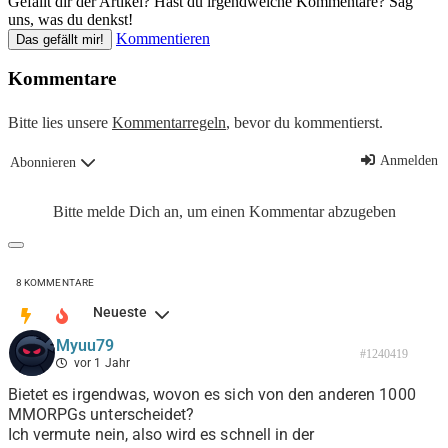
Gefällt dir der Artikel? Hast du irgendwelche Kommentare? Sag
uns, was du denkst!
Kommentieren
Das gefällt mir!
Kommentare
Bitte lies unsere
Kommentarregeln
, bevor du kommentierst.
Anmelden
Abonnieren
Bitte melde Dich an, um einen Kommentar abzugeben
8
KOMMENTARE
Neueste
Myuu79
#1240419
vor 1 Jahr
Bietet es irgendwas, wovon es sich von den anderen 1000
MMORPGs unterscheidet?
Ich vermute nein, also wird es schnell in der