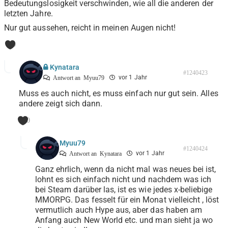
Bedeutungslosigkeit verschwinden, wie all die anderen der
letzten Jahre.
Nur gut aussehen, reicht in meinen Augen nicht!
0
Kynatara
#1240423
vor 1 Jahr
Antwort an
Myuu79
Muss es auch nicht, es muss einfach nur gut sein. Alles
andere zeigt sich dann.
0
Myuu79
#1240424
vor 1 Jahr
Antwort an
Kynatara
Ganz ehrlich, wenn da nicht mal was neues bei ist,
lohnt es sich einfach nicht und nachdem was ich
bei Steam darüber las, ist es wie jedes x-beliebige
MMORPG. Das fesselt für ein Monat vielleicht , löst
vermutlich auch Hype aus, aber das haben am
Anfang auch New World etc. und man sieht ja wo