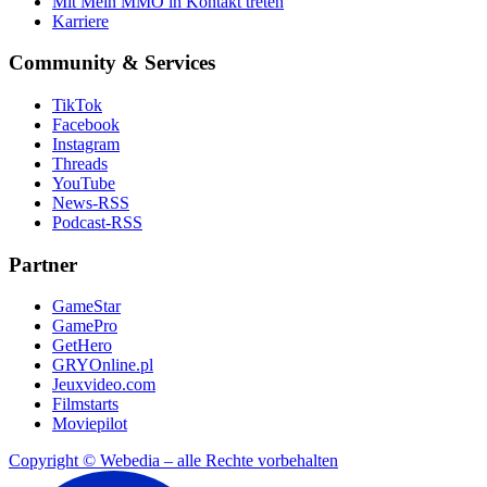
Mit Mein MMO in Kontakt treten
Karriere
Community & Services
TikTok
Facebook
Instagram
Threads
YouTube
News-RSS
Podcast-RSS
Partner
GameStar
GamePro
GetHero
GRYOnline.pl
Jeuxvideo.com
Filmstarts
Moviepilot
Copyright © Webedia – alle Rechte vorbehalten