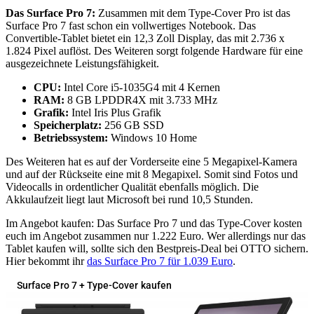
Das Surface Pro 7:
Zusammen mit dem Type-Cover Pro ist das
Surface Pro 7 fast schon ein vollwertiges Notebook. Das
Convertible-Tablet bietet ein 12,3 Zoll Display, das mit 2.736 x
1.824 Pixel auflöst. Des Weiteren sorgt folgende Hardware für eine
ausgezeichnete Leistungsfähigkeit.
CPU:
Intel Core i5-1035G4 mit 4 Kernen
RAM:
8 GB LPDDR4X mit 3.733 MHz
Grafik:
Intel Iris Plus Grafik
Speicherplatz:
256 GB SSD
Betriebssystem:
Windows 10 Home
Des Weiteren hat es auf der Vorderseite eine 5 Megapixel-Kamera
und auf der Rückseite eine mit 8 Megapixel. Somit sind Fotos und
Videocalls in ordentlicher Qualität ebenfalls möglich. Die
Akkulaufzeit liegt laut Microsoft bei rund 10,5 Stunden.
Im Angebot kaufen: Das Surface Pro 7 und das Type-Cover kosten
euch im Angebot zusammen nur 1.222 Euro. Wer allerdings nur das
Tablet kaufen will, sollte sich den Bestpreis-Deal bei OTTO sichern.
Hier bekommt ihr
das Surface Pro 7 für 1.039 Euro
.
Surface Pro 7 + Type-Cover kaufen