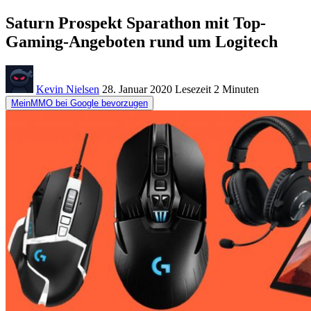
Saturn Prospekt Sparathon mit Top-
Gaming-Angeboten rund um Logitech
Kevin Nielsen
28. Januar 2020
Lesezeit
2 Minuten
MeinMMO bei Google bevorzugen