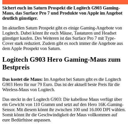
Sichert euch im Saturn Prospekt die Logitech G903 Gaming-
Maus, das Surface Pro 7 und Produkte von Apple im Angebot
deutlich günstiger.
Im aktuellen Saturn Prospekt gibt es einige Gaming-Angebote von
Logitech. Dabei könnt ihr euch Mäuse, Tastaturen und Headset
günstiger kaufen. Des Weiteren ist das Surface Pro 7 mit Type-
Cover stark reduziert. Zudem gibt es noch immer die Angebote aus
dem Apple Prospekt von Saturn.
Logitech G903 Hero Gaming-Maus zum
Bestpreis
Das kostet die Maus:
Im Angebot bei Saturn gibt es die Logitech
G903 Hero für nur 79 Euro. Das ist der aktuell beste Preis für die
Wireless-Maus von Logitech.
Das steckt in der Logitech G903: Die kabellose Maus verfügt über
ein Gewicht von 110 Gramm und setzt auf den Hero 16K-Gaming-
Sensor. Mit diesem könnt ihr zwischen 100 und 16.000 DPI wählen.
Somit könnt ihr die Geschwindigkeit der Maus vollkommen auf
eure Bedürfnisse anpassen.