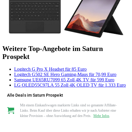
Weitere Top-Angebote im Saturn
Prospekt
Logitech G Pro X Headset für 85 Euro
Logitech G502 SE Hero Gaming-Maus für 70,99 Euro
Samsung UE65RU7099 65 Zoll 4K TV für 599 Euro
LG OLED55C97LA 55 Zoll 4K OLED TV für 1.333 Euro
Alle Deals im Saturn Prospekt
Mit einem Einkaufswagen markierte Links sind so genannte Affiliate-
Links. Beim Kauf über diese Links erhalten wir je nach Anbieter eine
kleine Provision – ohne Auswirkung auf den Preis.
Mehr Infos
.