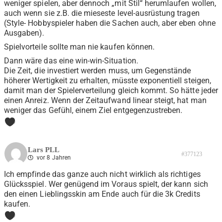
weniger spielen, aber dennoch „mit Stil“ herumlaufen wollen,
auch wenn sie z.B. die mieseste level-ausrüstung tragen
(Style- Hobbyspieler haben die Sachen auch, aber eben ohne
Ausgaben).
Spielvorteile sollte man nie kaufen können.
Dann wäre das eine win-win-Situation.
Die Zeit, die investiert werden muss, um Gegenstände
höherer Wertigkeit zu erhalten, müsste exponentiell steigen,
damit man der Spielerverteilung gleich kommt. So hätte jeder
einen Anreiz. Wenn der Zeitaufwand linear steigt, hat man
weniger das Gefühl, einem Ziel entgegenzustreben.
0
Lars PLL
#377123
vor 8 Jahren
Ich empfinde das ganze auch nicht wirklich als richtiges
Glücksspiel. Wer genügend im Voraus spielt, der kann sich
den einen Lieblingsskin am Ende auch für die 3k Credits
kaufen.
0