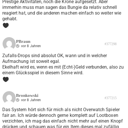
Prestige Aktivitäten, noch die Krone aufgesetzt. Aber
immerhin muss man sagen das Bungie da relativ schnell
reagiert hat, und die anderen machen einfach so weiter wie
gehabt.
0
PBraun
#377298
vor 8 Jahren
Zufalls-Drops sind absolut OK, wann und in welcher
Aufmachung ist soweit egal.
Ekelhaft wird es, wenn es mit (Echt-)Geld verbunden, also zu
einem Glücksspiel in diesem Sinne wird.
0
Bronkowski
#377215
vor 8 Jahren
Das System hört sich für mich als nicht Overwatch Spieler
fair an. Ich würde dennoch gerne komplett auf Lootboxen
verzichten, ich mag das einfach nicht mehr auf einen Knopf
drücken und schauen was für ein Item dieses mal zufällig