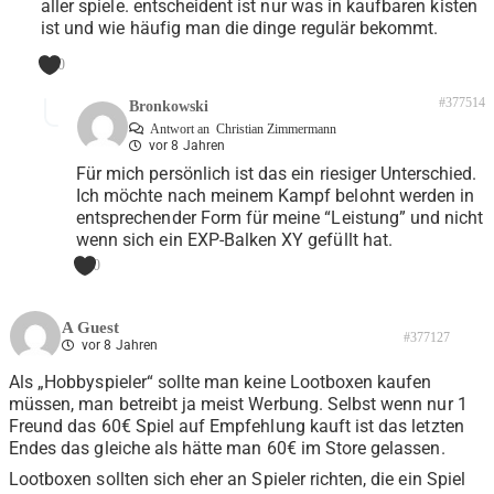
aller spiele. entscheident ist nur was in kaufbaren kisten
ist und wie häufig man die dinge regulär bekommt.
0
#377514
Bronkowski
Antwort an
Christian Zimmermann
vor 8 Jahren
Für mich persönlich ist das ein riesiger Unterschied.
Ich möchte nach meinem Kampf belohnt werden in
entsprechender Form für meine “Leistung” und nicht
wenn sich ein EXP-Balken XY gefüllt hat.
0
A Guest
#377127
vor 8 Jahren
Als „Hobbyspieler“ sollte man keine Lootboxen kaufen
müssen, man betreibt ja meist Werbung. Selbst wenn nur 1
Freund das 60€ Spiel auf Empfehlung kauft ist das letzten
Endes das gleiche als hätte man 60€ im Store gelassen.
Lootboxen sollten sich eher an Spieler richten, die ein Spiel