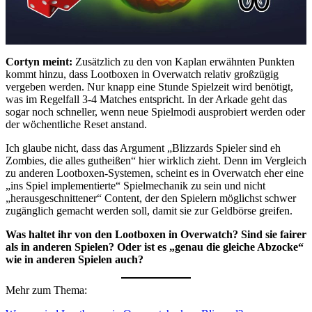
Cortyn meint:
Zusätzlich zu den von Kaplan erwähnten Punkten
kommt hinzu, dass Lootboxen in Overwatch relativ großzügig
vergeben werden. Nur knapp eine Stunde Spielzeit wird benötigt,
was im Regelfall 3-4 Matches entspricht. In der Arkade geht das
sogar noch schneller, wenn neue Spielmodi ausprobiert werden oder
der wöchentliche Reset anstand.
Ich glaube nicht, dass das Argument „Blizzards Spieler sind eh
Zombies, die alles gutheißen“ hier wirklich zieht. Denn im Vergleich
zu anderen Lootboxen-Systemen, scheint es in Overwatch eher eine
„ins Spiel implementierte“ Spielmechanik zu sein und nicht
„herausgeschnittener“ Content, der den Spielern möglichst schwer
zugänglich gemacht werden soll, damit sie zur Geldbörse greifen.
Was haltet ihr von den Lootboxen in Overwatch? Sind sie fairer
als in anderen Spielen? Oder ist es „genau die gleiche Abzocke“
wie in anderen Spielen auch?
Mehr zum Thema: