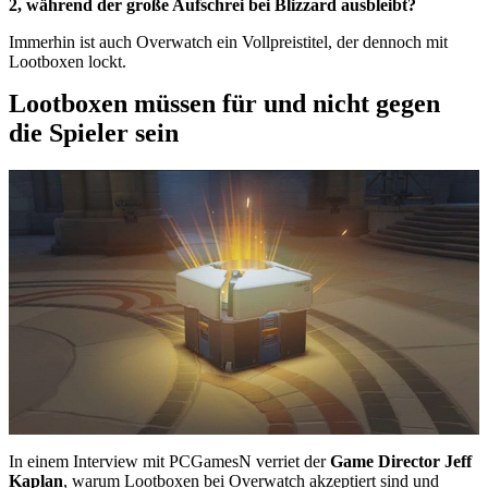
2, während der große Aufschrei bei Blizzard ausbleibt?
Immerhin ist auch Overwatch ein Vollpreistitel, der dennoch mit
Lootboxen lockt.
Lootboxen müssen für und nicht gegen
die Spieler sein
In einem Interview mit PCGamesN verriet der
Game Director Jeff
Kaplan
, warum Lootboxen bei Overwatch akzeptiert sind und