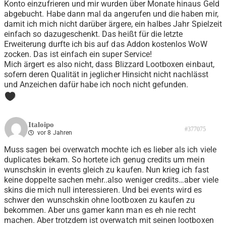
Konto einzufrieren und mir wurden über Monate hinaus Geld
abgebucht. Habe dann mal da angerufen und die haben mir,
damit ich mich nicht darüber ärgere, ein halbes Jahr Spielzeit
einfach so dazugeschenkt. Das heißt für die letzte
Erweiterung durfte ich bis auf das Addon kostenlos WoW
zocken. Das ist einfach ein super Service!
Mich ärgert es also nicht, dass Blizzard Lootboxen einbaut,
sofern deren Qualität in jeglicher Hinsicht nicht nachlässt
und Anzeichen dafür habe ich noch nicht gefunden.
0
Italoipo
#377075
vor 8 Jahren
Muss sagen bei overwatch mochte ich es lieber als ich viele
duplicates bekam. So hortete ich genug credits um mein
wunschskin in events gleich zu kaufen. Nun krieg ich fast
keine doppelte sachen mehr..also weniger credits…aber viele
skins die mich null interessieren. Und bei events wird es
schwer den wunschskin ohne lootboxen zu kaufen zu
bekommen. Aber uns gamer kann man es eh nie recht
machen. Aber trotzdem ist overwatch mit seinen lootboxen