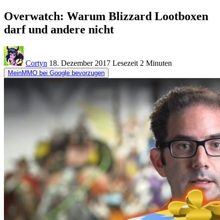
Overwatch: Warum Blizzard Lootboxen
darf und andere nicht
Cortyn
18. Dezember 2017
Lesezeit
2 Minuten
MeinMMO bei Google bevorzugen