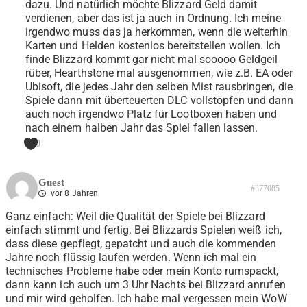
dazu. Und natürlich möchte Blizzard Geld damit
verdienen, aber das ist ja auch in Ordnung. Ich meine
irgendwo muss das ja herkommen, wenn die weiterhin
Karten und Helden kostenlos bereitstellen wollen. Ich
finde Blizzard kommt gar nicht mal sooooo Geldgeil
rüber, Hearthstone mal ausgenommen, wie z.B. EA oder
Ubisoft, die jedes Jahr den selben Mist rausbringen, die
Spiele dann mit überteuerten DLC vollstopfen und dann
auch noch irgendwo Platz für Lootboxen haben und
nach einem halben Jahr das Spiel fallen lassen.
0
Guest
#377085
vor 8 Jahren
Ganz einfach: Weil die Qualität der Spiele bei Blizzard
einfach stimmt und fertig. Bei Blizzards Spielen weiß ich,
dass diese gepflegt, gepatcht und auch die kommenden
Jahre noch flüssig laufen werden. Wenn ich mal ein
technisches Probleme habe oder mein Konto rumspackt,
dann kann ich auch um 3 Uhr Nachts bei Blizzard anrufen
und mir wird geholfen. Ich habe mal vergessen mein WoW