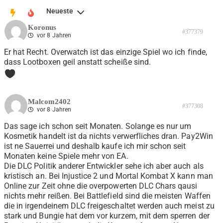
Neueste
Koronus
#377379
vor 8 Jahren
Er hat Recht. Overwatch ist das einzige Spiel wo ich finde,
dass Lootboxen geil anstatt scheiße sind.
0
Malcom2402
#377308
vor 8 Jahren
Das sage ich schon seit Monaten. Solange es nur um
Kosmetik handelt ist da nichts verwerfliches dran. Pay2Win
ist ne Sauerrei und deshalb kaufe ich mir schon seit
Monaten keine Spiele mehr von EA.
Die DLC Politik anderer Entwickler sehe ich aber auch als
kristisch an. Bei Injustice 2 und Mortal Kombat X kann man
Online zur Zeit ohne die overpowerten DLC Chars qausi
nichts mehr reißen. Bei Battlefield sind die meisten Waffen
die in irgendeinem DLC freigeschaltet werden auch meist zu
stark und Bungie hat dem vor kurzem, mit dem sperren der