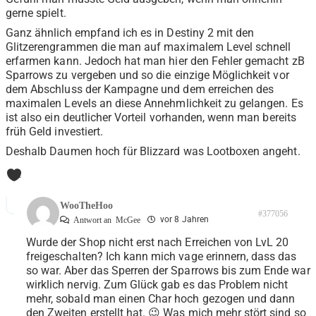
gerne spielt.
Ganz ähnlich empfand ich es in Destiny 2 mit den
Glitzerengrammen die man auf maximalem Level schnell
erfarmen kann. Jedoch hat man hier den Fehler gemacht zB
Sparrows zu vergeben und so die einzige Möglichkeit vor
dem Abschluss der Kampagne und dem erreichen des
maximalen Levels an diese Annehmlichkeit zu gelangen. Es
ist also ein deutlicher Vorteil vorhanden, wenn man bereits
früh Geld investiert.
Deshalb Daumen hoch für Blizzard was Lootboxen angeht.
1
WooTheHoo
#377056
vor 8 Jahren
Antwort an
McGee
Wurde der Shop nicht erst nach Erreichen von LvL 20
freigeschalten? Ich kann mich vage erinnern, dass das
so war. Aber das Sperren der Sparrows bis zum Ende war
wirklich nervig. Zum Glück gab es das Problem nicht
mehr, sobald man einen Char hoch gezogen und dann
den Zweiten erstellt hat. 😉 Was mich mehr stört sind so