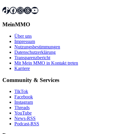
TikTok
Facebook
Instagram
Threads
YouTube
MeinMMO
Über uns
Impressum
Nutzungsbestimmungen
Datenschutzerklärung
Transparenzbericht
Mit Mein MMO in Kontakt treten
Karriere
Community & Services
TikTok
Facebook
Instagram
Threads
YouTube
News-RSS
Podcast-RSS