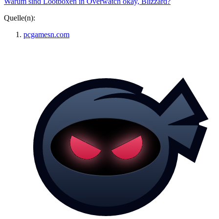
Warum sind Lootboxen in Overwatch okay, Blizzard?
Quelle(n):
pcgamesn.com