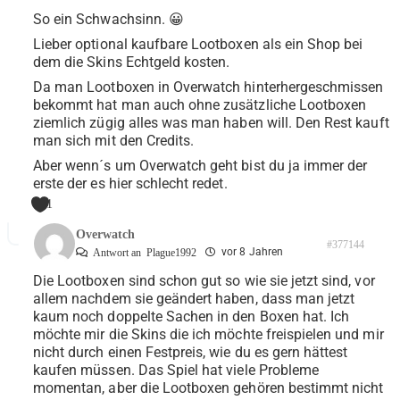
So ein Schwachsinn. 😀
Lieber optional kaufbare Lootboxen als ein Shop bei
dem die Skins Echtgeld kosten.
Da man Lootboxen in Overwatch hinterhergeschmissen
bekommt hat man auch ohne zusätzliche Lootboxen
ziemlich zügig alles was man haben will. Den Rest kauft
man sich mit den Credits.
Aber wenn´s um Overwatch geht bist du ja immer der
erste der es hier schlecht redet.
1
Overwatch
#377144
vor 8 Jahren
Antwort an
Plague1992
Die Lootboxen sind schon gut so wie sie jetzt sind, vor
allem nachdem sie geändert haben, dass man jetzt
kaum noch doppelte Sachen in den Boxen hat. Ich
möchte mir die Skins die ich möchte freispielen und mir
nicht durch einen Festpreis, wie du es gern hättest
kaufen müssen. Das Spiel hat viele Probleme
momentan, aber die Lootboxen gehören bestimmt nicht