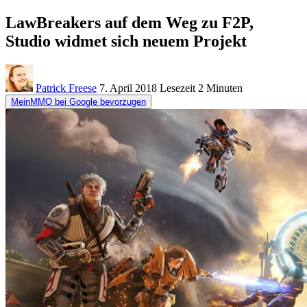
LawBreakers auf dem Weg zu F2P,
Studio widmet sich neuem Projekt
Patrick Freese
7. April 2018
Lesezeit
2 Minuten
MeinMMO bei Google bevorzugen