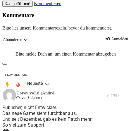
Kommentieren
Das gefällt mir!
Kommentare
Bitte lies unsere
Kommentarregeln
, bevor du kommentierst.
Anmelden
Abonnieren
Bitte melde Dich an, um einen Kommentar abzugeben
5
KOMMENTARE
Neueste
Corey voL8 (André)
#447913
vor 8 Jahren
Publisher, nicht Entwickler.
Das neue Game sieht furchtbar aus.
Und seit Dezember, gab es kein Patch mehr!
So viel zum Support