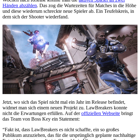
Händen abzählen
. Das zog die Wartezeiten für Matches in die Höhe
und diese wiederum schreckte neue Spieler ab. Ein Teufelskreis, in
dem sich der Shooter wiederfand.
Jetzt, wo sich das Spiel nicht mal ein Jahr im Release befindet,
widmet man sich einem neuen Projekt zu. LawBreakers konnte
nicht die Erwartungen erfüllen. Auf der
offiziellen Webseite
bringt
das Team von Boss Key ein Statement:
“Fakt ist, dass LawBreakers es nicht schaffte, ein so großes
Publikum anzuziehen, das für die ursprünglich geplante nachhaltige