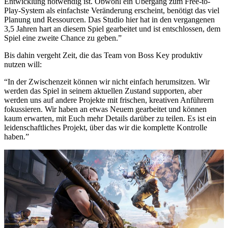
Entwicklung notwendig ist. Obwohl ein Übergang zum Free-to-
Play-System als einfachste Veränderung erscheint, benötigt das viel
Planung und Ressourcen. Das Studio hier hat in den vergangenen
3,5 Jahren hart an diesem Spiel gearbeitet und ist entschlossen, dem
Spiel eine zweite Chance zu geben.”
Bis dahin vergeht Zeit, die das Team von Boss Key produktiv
nutzen will:
“In der Zwischenzeit können wir nicht einfach herumsitzen. Wir
werden das Spiel in seinem aktuellen Zustand supporten, aber
werden uns auf andere Projekte mit frischen, kreativen Anführern
fokussieren. Wir haben an etwas Neuem gearbeitet und können
kaum erwarten, mit Euch mehr Details darüber zu teilen. Es ist ein
leidenschaftliches Projekt, über das wir die komplette Kontrolle
haben.”