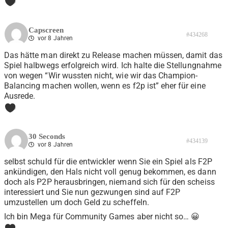
0
Capscreen
#434268
vor 8 Jahren
Das hätte man direkt zu Release machen müssen, damit das
Spiel halbwegs erfolgreich wird. Ich halte die Stellungnahme
von wegen “Wir wussten nicht, wie wir das Champion-
Balancing machen wollen, wenn es f2p ist” eher für eine
Ausrede.
0
30 Seconds
#434139
vor 8 Jahren
selbst schuld für die entwickler wenn Sie ein Spiel als F2P
ankündigen, den Hals nicht voll genug bekommen, es dann
doch als P2P herausbringen, niemand sich für den scheiss
interessiert und Sie nun gezwungen sind auf F2P
umzustellen um doch Geld zu scheffeln.
Ich bin Mega für Community Games aber nicht so… 😀