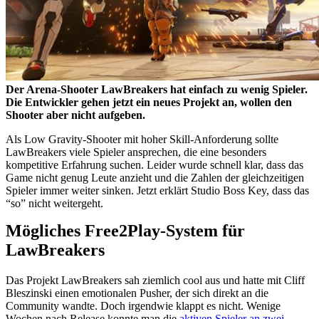
Der Arena-Shooter LawBreakers hat einfach zu wenig Spieler.
Die Entwickler gehen jetzt ein neues Projekt an, wollen den
Shooter aber nicht aufgeben.
Als Low Gravity-Shooter mit hoher Skill-Anforderung sollte
LawBreakers viele Spieler ansprechen, die eine besonders
kompetitive Erfahrung suchen. Leider wurde schnell klar, dass das
Game nicht genug Leute anzieht und die Zahlen der gleichzeitigen
Spieler immer weiter sinken. Jetzt erklärt Studio Boss Key, dass das
“so” nicht weitergeht.
Mögliches Free2Play-System für
LawBreakers
Das Projekt LawBreakers sah ziemlich cool aus und hatte mit Cliff
Bleszinski einen emotionalen Pusher, der sich direkt an die
Community wandte. Doch irgendwie klappt es nicht. Wenige
Wochen nach Release konnte man die
aktiven Spieler an zwei