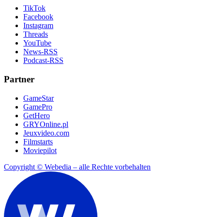
TikTok
Facebook
Instagram
Threads
YouTube
News-RSS
Podcast-RSS
Partner
GameStar
GamePro
GetHero
GRYOnline.pl
Jeuxvideo.com
Filmstarts
Moviepilot
Copyright © Webedia – alle Rechte vorbehalten