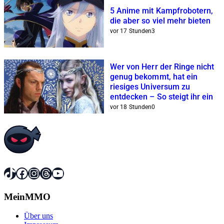
5 Anime mit Kampfrobotern,
die aber so viel mehr bieten
vor 17 Stunden
3
Wer von Herr der Ringe nicht
genug bekommt, hat ein
riesiges Universum zu
entdecken – So steigt ihr ein
vor 18 Stunden
0
TikTok
Facebook
Instagram
Threads
YouTube
MeinMMO
Über uns