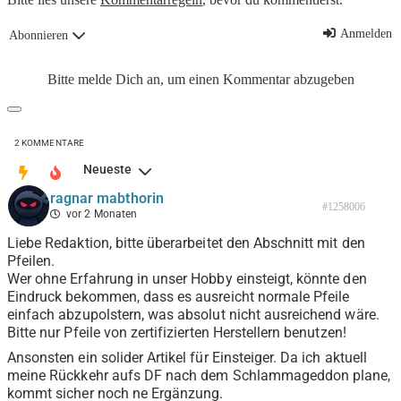
Anmelden
Abonnieren
Bitte melde Dich an, um einen Kommentar abzugeben
2
KOMMENTARE
Neueste
ragnar mabthorin
#1258006
vor 2 Monaten
Liebe Redaktion, bitte überarbeitet den Abschnitt mit den
Pfeilen.
Wer ohne Erfahrung in unser Hobby einsteigt, könnte den
Eindruck bekommen, dass es ausreicht normale Pfeile
einfach abzupolstern, was absolut nicht ausreichend wäre.
Bitte nur Pfeile von zertifizierten Herstellern benutzen!
Ansonsten ein solider Artikel für Einsteiger. Da ich aktuell
meine Rückkehr aufs DF nach dem Schlammageddon plane,
kommt sicher noch ne Ergänzung.