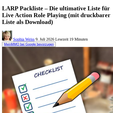
LARP Packliste – Die ultimative Liste für
Live Action Role Playing (mit druckbarer
Liste als Download)
Sophia Weiss
9. Juli 2026
Lesezeit
19 Minuten
MeinMMO bei Google bevorzugen