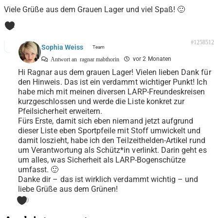
Viele Grüße aus dem Grauen Lager und viel Spaß! 🙂
1
#1258512
Sophia Weiss
vor 2 Monaten
Antwort an
ragnar mabthorin
Hi Ragnar aus dem grauen Lager! Vielen lieben Dank für
den Hinweis. Das ist ein verdammt wichtiger Punkt! Ich
habe mich mit meinen diversen LARP-Freundeskreisen
kurzgeschlossen und werde die Liste konkret zur
Pfeilsicherheit erweitern.
Fürs Erste, damit sich eben niemand jetzt aufgrund
dieser Liste eben Sportpfeile mit Stoff umwickelt und
damit loszieht, habe ich den Teilzeithelden-Artikel rund
um Verantwortung als Schütz*in verlinkt. Darin geht es
um alles, was Sicherheit als LARP-Bogenschütze
umfasst. 🙂
Danke dir – das ist wirklich verdammt wichtig – und
liebe Grüße aus dem Grünen!
0