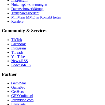
Impressum
Nutzungsbestimmungen
Datenschutzerklärung
Transparenzbericht
Mit Mein MMO in Kontakt treten
Karriere
Community & Services
TikTok
Facebook
Instagram
Threads
YouTube
News-RSS
Podcast-RSS
Partner
GameStar
GamePro
GetHero
GRYOnline.pl
Jeuxvideo.com
Filmstarts