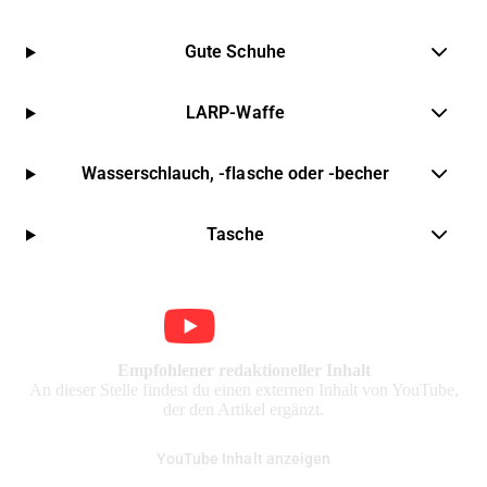
Gute Schuhe
LARP-Waffe
Wasserschlauch, -flasche oder -becher
Tasche
Empfohlener redaktioneller Inhalt
An dieser Stelle findest du einen externen Inhalt von YouTube,
der den Artikel ergänzt.
YouTube Inhalt anzeigen