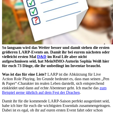
So langsam wird das Wetter besser und damit stehen die ersten
größeren LARP-Events an. Damit ihr bei eurem nächsten oder
vielleicht ersten Mal
D&D
im Real Life aber nicht
aufgeschmissen seid, hat MeinMMO-Autorin Sophia Weiß hier
für euch 73 Dinge, die ihr unbedingt im Inventar braucht.
Was ist das für eine Liste?
LARP ist die Abkürzung für Live
Action Role Playing. Im Grunde bedeutet es, dass man seinen
Pen
& Paper
-Charakter im realen Leben darstellt, sich entsprechend
einkleidet und dann auf echte Abenteuer geht. Ich mache das
zum
Beispiel gerne jährlich auf dem Fest der Drachen
.
Damit ihr für die kommende LARP-Saison perfekt ausgerüstet seid,
habe ich hier für euch die wichtigsten Essentials zusammengetragen.
Dabei ist es egal, ob ihr auf euren ersten Event fahrt oder schon