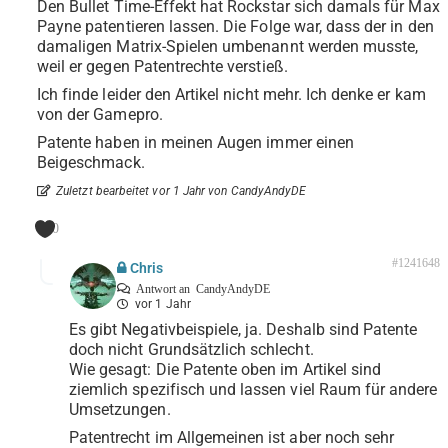
Den Bullet Time-Effekt hat Rockstar sich damals für Max
Payne patentieren lassen. Die Folge war, dass der in den
damaligen Matrix-Spielen umbenannt werden musste,
weil er gegen Patentrechte verstieß.
Ich finde leider den Artikel nicht mehr. Ich denke er kam
von der Gamepro.
Patente haben in meinen Augen immer einen
Beigeschmack.
Zuletzt bearbeitet vor 1 Jahr von CandyAndyDE
0
#1241648
Chris
Antwort an
CandyAndyDE
vor 1 Jahr
Es gibt Negativbeispiele, ja. Deshalb sind Patente
doch nicht Grundsätzlich schlecht.
Wie gesagt: Die Patente oben im Artikel sind
ziemlich spezifisch und lassen viel Raum für andere
Umsetzungen.
Patentrecht im Allgemeinen ist aber noch sehr