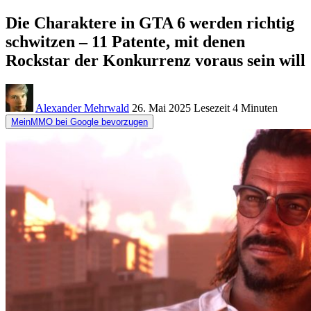
Die Charaktere in GTA 6 werden richtig
schwitzen – 11 Patente, mit denen
Rockstar der Konkurrenz voraus sein will
Alexander Mehrwald
26. Mai 2025
Lesezeit
4 Minuten
MeinMMO bei Google bevorzugen