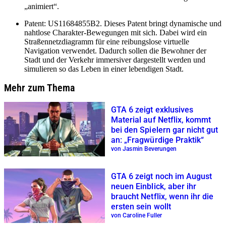
„animiert“.
Patent: US11684855B2. Dieses Patent bringt dynamische und
nahtlose Charakter-Bewegungen mit sich. Dabei wird ein
Straßennetzdiagramm für eine reibungslose virtuelle
Navigation verwendet. Dadurch sollen die Bewohner der
Stadt und der Verkehr immersiver dargestellt werden und
simulieren so das Leben in einer lebendigen Stadt.
Mehr zum Thema
GTA 6 zeigt exklusives
Material auf Netflix, kommt
bei den Spielern gar nicht gut
an: „Fragwürdige Praktik“
von Jasmin Beverungen
GTA 6 zeigt noch im August
neuen Einblick, aber ihr
braucht Netflix, wenn ihr die
ersten sein wollt
von Caroline Fuller