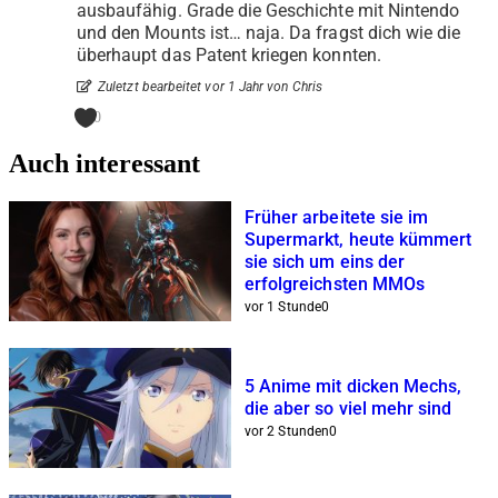
ausbaufähig. Grade die Geschichte mit Nintendo
und den Mounts ist… naja. Da fragst dich wie die
überhaupt das Patent kriegen konnten.
Zuletzt bearbeitet vor 1 Jahr von Chris
0
Auch interessant
Früher arbeitete sie im
Supermarkt, heute kümmert
sie sich um eins der
erfolgreichsten MMOs
vor 1 Stunde
0
5 Anime mit dicken Mechs,
die aber so viel mehr sind
vor 2 Stunden
0