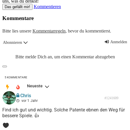
uns, was du denkst!
Kommentieren
Das gefällt mir!
Kommentare
Bitte lies unsere
Kommentarregeln
, bevor du kommentierst.
Anmelden
Abonnieren
Bitte melde Dich an, um einen Kommentar abzugeben
5
KOMMENTARE
Neueste
Chris
#1241609
vor 1 Jahr
Find ich gut und wichtig. Solche Patente ebnen den Weg für
bessere Spiele. 👍
0