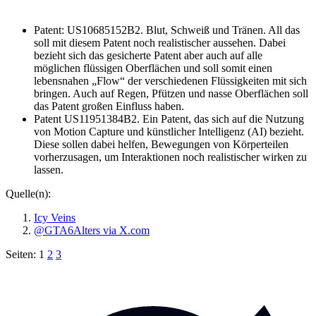
Patent: US10685152B2. Blut, Schweiß und Tränen. All das
soll mit diesem Patent noch realistischer aussehen. Dabei
bezieht sich das gesicherte Patent aber auch auf alle
möglichen flüssigen Oberflächen und soll somit einen
lebensnahen „Flow“ der verschiedenen Flüssigkeiten mit sich
bringen. Auch auf Regen, Pfützen und nasse Oberflächen soll
das Patent großen Einfluss haben.
Patent US11951384B2. Ein Patent, das sich auf die Nutzung
von Motion Capture und künstlicher Intelligenz (AI) bezieht.
Diese sollen dabei helfen, Bewegungen von Körperteilen
vorherzusagen, um Interaktionen noch realistischer wirken zu
lassen.
Quelle(n):
Icy Veins
@GTA6Alters via X.com
Seiten:
1
2
3