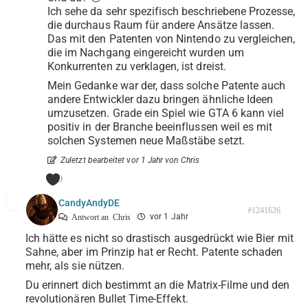
Ich sehe da sehr spezifisch beschriebene Prozesse,
die durchaus Raum für andere Ansätze lassen.
Das mit den Patenten von Nintendo zu vergleichen,
die im Nachgang eingereicht wurden um
Konkurrenten zu verklagen, ist dreist.
Mein Gedanke war der, dass solche Patente auch
andere Entwickler dazu bringen ähnliche Ideen
umzusetzen. Grade ein Spiel wie GTA 6 kann viel
positiv in der Branche beeinflussen weil es mit
solchen Systemen neue Maßstäbe setzt.
Zuletzt bearbeitet vor 1 Jahr von Chris
0
CandyAndyDE
#1241626
vor 1 Jahr
Antwort an
Chris
Ich hätte es nicht so drastisch ausgedrückt wie Bier mit
Sahne, aber im Prinzip hat er Recht. Patente schaden
mehr, als sie nützen.
Du erinnert dich bestimmt an die Matrix-Filme und den
revolutionären Bullet Time-Effekt.