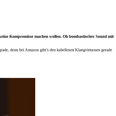
en keine Kompromisse machen wollen. Ob bombastischer Sound mit
pgrade, denn bei Amazon gibt’s den kabellosen Klangvirtuosen gerade