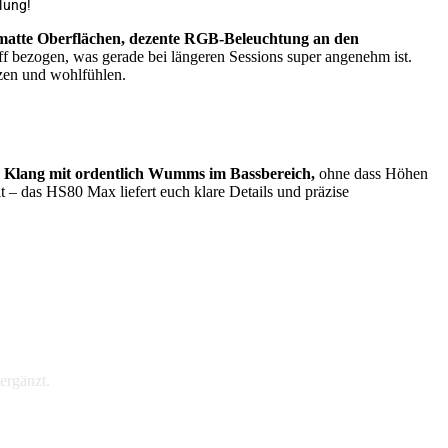
lung!
matte Oberflächen, dezente RGB-Beleuchtung an den
 bezogen, was gerade bei längeren Sessions super angenehm ist.
zen und wohlfühlen.
n Klang mit ordentlich Wumms im Bassbereich,
ohne dass Höhen
t – das HS80 Max liefert euch klare Details und präzise
ergänzt.