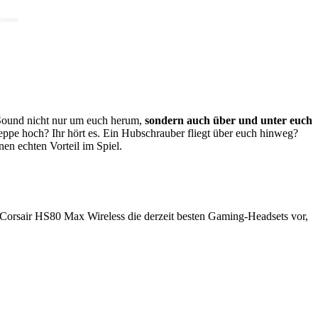
tformen
n Sound nicht nur um euch herum,
sondern auch über und unter euch
reppe hoch? Ihr hört es. Ein Hubschrauber fliegt über euch hinweg?
nen echten Vorteil im Spiel.
 Corsair HS80 Max Wireless die derzeit besten Gaming-Headsets vor,