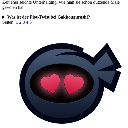
Zeit eher seichte Unterhaltung, wie man sie schon dutzende Male
gesehen hat.
Was ist der Plot-Twist bei Gakkougurashi?
Seiten:
1
2
3
4
5