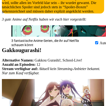
wird, sollte allen im Vorfeld klar sein – ihr wurdet gewarnt. Die
tatsächlichen Spoiler sind jedoch stets in “Spoiler-Boxen”
gekennzeichnet und müssen daher explizit angeklickt werden.
3 gute Anime auf Netflix haben wir euch hier vorgestellt:
3 fantastische Anime-Serien, die ihr auf Netflix
Aut
schauen könnt
Gakkougurashi!
Alternative Namen:
Gakkou Gurashi!, School-Live!
Anzahl an Episoden:
12
Stream verfügbar auf:
Aktuell kein Streaming-Anbieter bekannt.
Nur zum Kauf verfügbar.