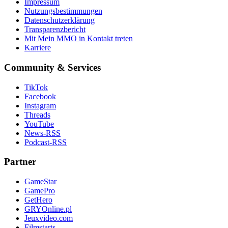
Impressum
Nutzungsbestimmungen
Datenschutzerklärung
Transparenzbericht
Mit Mein MMO in Kontakt treten
Karriere
Community & Services
TikTok
Facebook
Instagram
Threads
YouTube
News-RSS
Podcast-RSS
Partner
GameStar
GamePro
GetHero
GRYOnline.pl
Jeuxvideo.com
Filmstarts