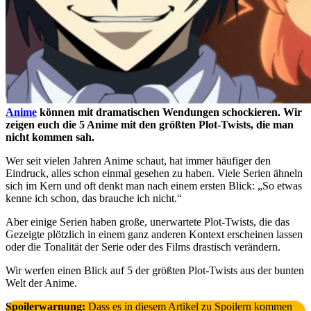
Anime
können mit dramatischen Wendungen schockieren. Wir
zeigen euch die 5 Anime mit den größten Plot-Twists, die man
nicht kommen sah.
Wer seit vielen Jahren Anime schaut, hat immer häufiger den
Eindruck, alles schon einmal gesehen zu haben. Viele Serien ähneln
sich im Kern und oft denkt man nach einem ersten Blick: „So etwas
kenne ich schon, das brauche ich nicht.“
Aber einige Serien haben große, unerwartete Plot-Twists, die das
Gezeigte plötzlich in einem ganz anderen Kontext erscheinen lassen
oder die Tonalität der Serie oder des Films drastisch verändern.
Wir werfen einen Blick auf 5 der größten Plot-Twists aus der bunten
Welt der Anime.
Spoilerwarnung:
Dass es in diesem Artikel zu Spoilern kommen