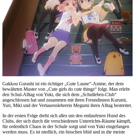
Gakkou Gurashi ist ein richtiger „Gute Laune“-Anime, der dem
bewährten Muster von „Cute girls do cute things“ folgt. Man erlebt
den Schul-Alltag von Yuki, die sich dem „Schulleben-Club“
angeschlossen hat und zusammen mit ihren Freundinnen Kurumi,
Yuri, Miki und der Vertauenslehrerin Megumi ihren Alltag bestreitet.
In der ersten Folge dreht sich alles um den entlaufenen Hund des
Clubs, der sich durch die verschiedenen Unterrichts-Räume kämpft,
für ordentlich Chaos in der Schule sorgt und von Yuki eingefangen
werden muss. Es ist niedlich, ein bisschen blöd und in die meiste