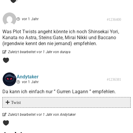
0
vor 1 Jahr
#1236400
Was Plot Twists angeht könnte ich noch Shinsekai Yori,
Kanata no Astra, Steins:Gate, Mirai Nikki und Baccano
(irgendwie kennt den nie jemand) empfehlen.
Zuletzt bearbeitet vor 1 Jahr von duraya
0
Andytaker
#1236381
vor 1 Jahr
Da kann ich einfach nur ” Gurren Lagann ” empfehlen.
Twist
Zuletzt bearbeitet vor 1 Jahr von Andytaker
1