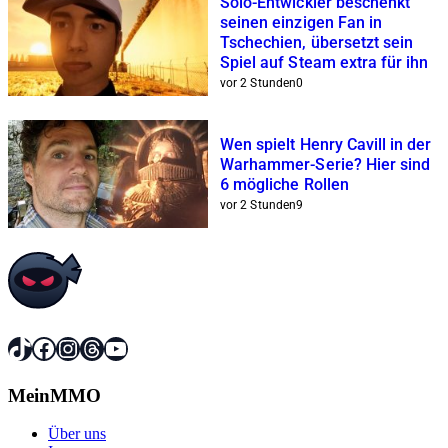
Solo-Entwickler beschenkt
seinen einzigen Fan in
Tschechien, übersetzt sein
Spiel auf Steam extra für ihn
vor 2 Stunden
0
Wen spielt Henry Cavill in der
Warhammer-Serie? Hier sind
6 mögliche Rollen
vor 2 Stunden
9
TikTok
Facebook
Instagram
Threads
YouTube
MeinMMO
Über uns