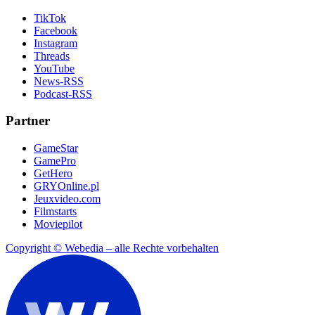
TikTok
Facebook
Instagram
Threads
YouTube
News-RSS
Podcast-RSS
Partner
GameStar
GamePro
GetHero
GRYOnline.pl
Jeuxvideo.com
Filmstarts
Moviepilot
Copyright © Webedia – alle Rechte vorbehalten