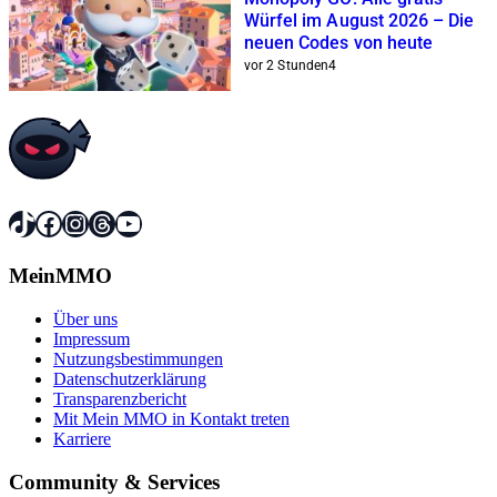
Würfel im August 2026 – Die
neuen Codes von heute
vor 2 Stunden
4
TikTok
Facebook
Instagram
Threads
YouTube
MeinMMO
Über uns
Impressum
Nutzungsbestimmungen
Datenschutzerklärung
Transparenzbericht
Mit Mein MMO in Kontakt treten
Karriere
Community & Services