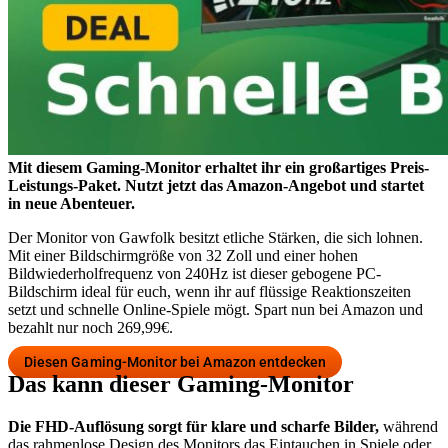
Mit diesem Gaming-Monitor erhaltet ihr ein großartiges Preis-
Leistungs-Paket. Nutzt jetzt das Amazon-Angebot und startet
in neue Abenteuer.
Der Monitor von Gawfolk besitzt etliche Stärken, die sich lohnen.
Mit einer Bildschirmgröße von 32 Zoll und einer hohen
Bildwiederholfrequenz von 240Hz ist dieser gebogene PC-
Bildschirm ideal für euch, wenn ihr auf flüssige Reaktionszeiten
setzt und schnelle Online-Spiele mögt. Spart nun bei Amazon und
bezahlt nur noch 269,99€.
Diesen Gaming-Monitor bei Amazon entdecken
Das kann dieser Gaming-Monitor
Die FHD-Auflösung sorgt für klare und scharfe Bilder,
während
das rahmenlose Design des Monitors das Eintauchen in Spiele oder