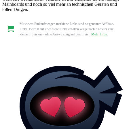
Mainboards und noch so viel mehr an technischen Geräten und
tollen Dingen.
Mit einem Einkaufswagen markierte Links sind so genannte Affiliate-
Links. Beim Kauf über diese Links erhalten wir je nach Anbieter eine
kleine Provision – ohne Auswirkung auf den Preis.
Mehr Infos
.