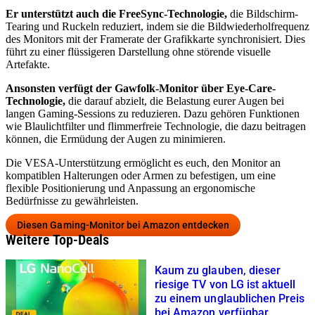
Er unterstützt auch die FreeSync-Technologie,
die Bildschirm-
Tearing und Ruckeln reduziert, indem sie die Bildwiederholfrequenz
des Monitors mit der Framerate der Grafikkarte synchronisiert. Dies
führt zu einer flüssigeren Darstellung ohne störende visuelle
Artefakte.
Ansonsten verfügt der Gawfolk-Monitor über Eye-Care-
Technologie,
die darauf abzielt, die Belastung eurer Augen bei
langen Gaming-Sessions zu reduzieren. Dazu gehören Funktionen
wie Blaulichtfilter und flimmerfreie Technologie, die dazu beitragen
können, die Ermüdung der Augen zu minimieren.
Die VESA-Unterstützung ermöglicht es euch, den Monitor an
kompatiblen Halterungen oder Armen zu befestigen, um eine
flexible Positionierung und Anpassung an ergonomische
Bedürfnisse zu gewährleisten.
Diesen Gaming-Monitor bei Amazon entdecken
Weitere Top-Deals
Kaum zu glauben, dieser
riesige TV von LG ist aktuell
zu einem unglaublichen Preis
bei Amazon verfügbar