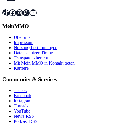
TikTok
Facebook
Instagram
Threads
YouTube
MeinMMO
Über uns
Impressum
Nutzungsbestimmungen
Datenschutzerklärung
Transparenzbericht
Mit Mein MMO in Kontakt treten
Karriere
Community & Services
TikTok
Facebook
Instagram
Threads
YouTube
News-RSS
Podcast-RSS