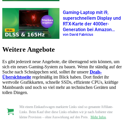
Gaming-Laptop mit i9,
superschnellem Display und
RTX-Karte der 4000er-
Generation bei Amazon
unglaublich günstig
von David Fabricius
Weitere Angebote
Es gibt jederzeit neue Angebote, die überragend sein können, um
sich ein neues Gaming-System zu bauen. Wenn ihr ständig auf der
Suche nach Schnäppchen seid, solltet ihr unsere
Deals-
Übersichtsseite
regelmäßig im Blick haben. Dort findet ihr
wertvolle Grafikkarten, schnelle SSDs, effiziente CPUs, kräftige
Mainboards und noch so viel mehr an technischen Geräten und
tollen Dingen.
Mit einem Einkaufswagen markierte Links sind so genannte Affiliate-
Links. Beim Kauf über diese Links erhalten wir je nach Anbieter eine
kleine Provision – ohne Auswirkung auf den Preis.
Mehr Infos
.