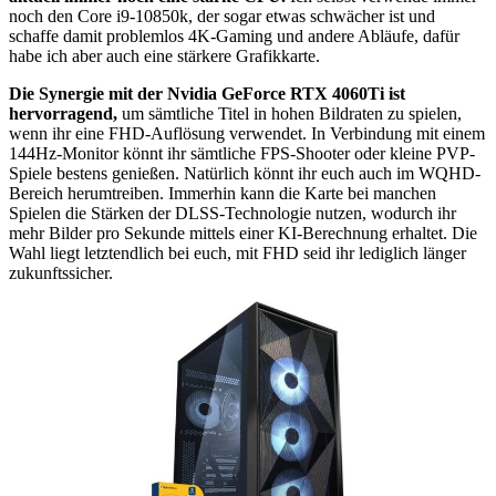
noch den Core i9-10850k, der sogar etwas schwächer ist und
schaffe damit problemlos 4K-Gaming und andere Abläufe, dafür
habe ich aber auch eine stärkere Grafikkarte.
Die Synergie mit der Nvidia GeForce RTX 4060Ti ist
hervorragend,
um sämtliche Titel in hohen Bildraten zu spielen,
wenn ihr eine FHD-Auflösung verwendet. In Verbindung mit einem
144Hz-Monitor könnt ihr sämtliche FPS-Shooter oder kleine PVP-
Spiele bestens genießen. Natürlich könnt ihr euch auch im WQHD-
Bereich herumtreiben. Immerhin kann die Karte bei manchen
Spielen die Stärken der DLSS-Technologie nutzen, wodurch ihr
mehr Bilder pro Sekunde mittels einer KI-Berechnung erhaltet. Die
Wahl liegt letztendlich bei euch, mit FHD seid ihr lediglich länger
zukunftssicher.