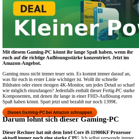
Mit diesem Gaming-PC könnt ihr lange Spaß haben, wenn ihr
euch auf die richtige Auflösungsstärke konzentriert. Jetzt im
Amazon-Angebot.
Gaming muss nicht immer teuer sein. Es kommt immer darauf an,
was für euch in erster Linie wichtiger ist. Wollt ihr schnelle
Bildraten oder einen riesigen 4K-Monitor, um jedes Detail so scharf
wie möglich einzufangen? Jedenfalls enthält dieser Fertig-PC starke
Komponenten, mit denen ihr lange in einer FHD-Auflösung euren
Spaß haben könnt. Spart jetzt und bezahlt nur noch 1399€.
Diesen Gaming-PC bei Amazon schnappen
Darum lohnt sich dieser Gaming-PC
Dieser Rechner hat mit dem Intel Core i9-11900KF Prozessor
aktuell immer noch eine starke CPU.
Ich selbst verwende immer