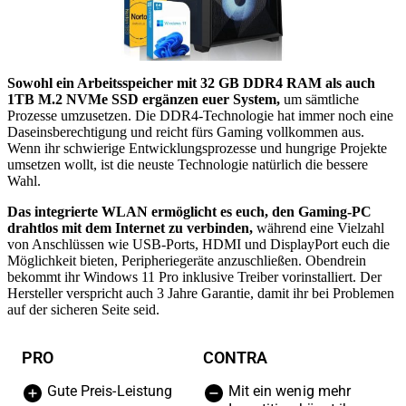
Sowohl ein Arbeitsspeicher mit 32 GB DDR4 RAM als auch
1TB M.2 NVMe SSD ergänzen euer System,
um sämtliche
Prozesse umzusetzen. Die DDR4-Technologie hat immer noch eine
Daseinsberechtigung und reicht fürs Gaming vollkommen aus.
Wenn ihr schwierige Entwicklungsprozesse und hungrige Projekte
umsetzen wollt, ist die neuste Technologie natürlich die bessere
Wahl.
Das integrierte WLAN ermöglicht es euch, den Gaming-PC
drahtlos mit dem Internet zu verbinden,
während eine Vielzahl
von Anschlüssen wie USB-Ports, HDMI und DisplayPort euch die
Möglichkeit bieten, Peripheriegeräte anzuschließen. Obendrein
bekommt ihr Windows 11 Pro inklusive Treiber vorinstalliert. Der
Hersteller verspricht auch 3 Jahre Garantie, damit ihr bei Problemen
auf der sicheren Seite seid.
PRO
CONTRA
Gute Preis-Leistung
Mit ein wenig mehr