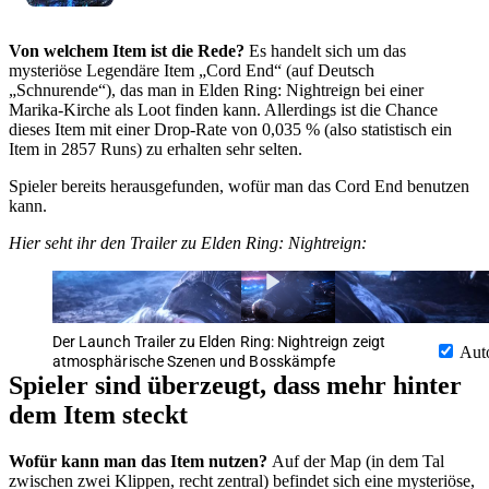
Von welchem Item ist die Rede?
Es handelt sich um das
mysteriöse Legendäre Item „Cord End“ (auf Deutsch
„Schnurende“), das man in Elden Ring: Nightreign bei einer
Marika-Kirche als Loot finden kann. Allerdings ist die Chance
dieses Item mit einer Drop-Rate von 0,035 % (also statistisch ein
Item in 2857 Runs) zu erhalten sehr selten.
Spieler bereits herausgefunden, wofür man das Cord End benutzen
kann.
Hier seht ihr den Trailer zu Elden Ring: Nightreign:
Der Launch Trailer zu Elden Ring: Nightreign zeigt
Aut
atmosphärische Szenen und Bosskämpfe
Spieler sind überzeugt, dass mehr hinter
dem Item steckt
Wofür kann man das Item nutzen?
Auf der Map (in dem Tal
zwischen zwei Klippen, recht zentral) befindet sich eine mysteriöse,