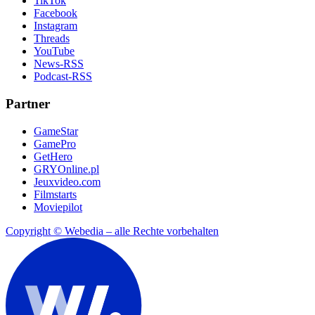
TikTok
Facebook
Instagram
Threads
YouTube
News-RSS
Podcast-RSS
Partner
GameStar
GamePro
GetHero
GRYOnline.pl
Jeuxvideo.com
Filmstarts
Moviepilot
Copyright © Webedia – alle Rechte vorbehalten