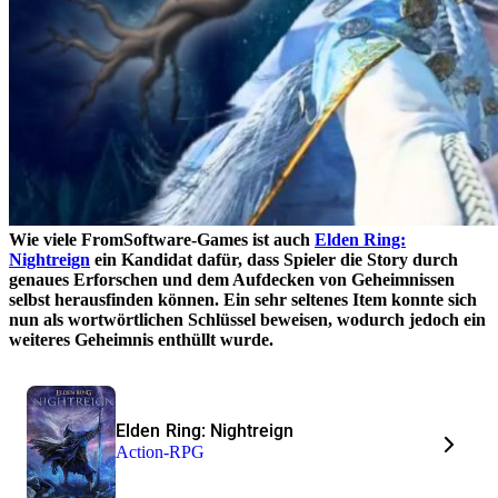
Wie viele FromSoftware-Games ist auch
Elden Ring:
Nightreign
ein Kandidat dafür, dass Spieler die Story durch
genaues Erforschen und dem Aufdecken von Geheimnissen
selbst herausfinden können. Ein sehr seltenes Item konnte sich
nun als wortwörtlichen Schlüssel beweisen, wodurch jedoch ein
weiteres Geheimnis enthüllt wurde.
Elden Ring: Nightreign
Action-RPG