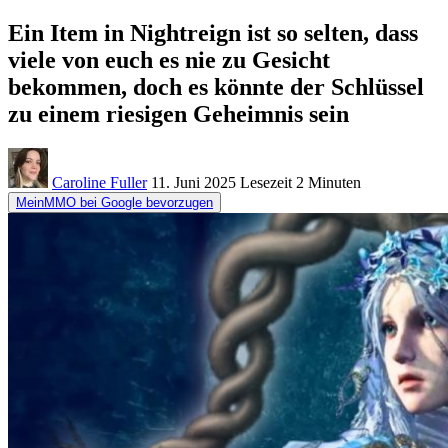
Ein Item in Nightreign ist so selten, dass
viele von euch es nie zu Gesicht
bekommen, doch es könnte der Schlüssel
zu einem riesigen Geheimnis sein
Caroline Fuller
11. Juni 2025
Lesezeit
2 Minuten
MeinMMO bei Google bevorzugen