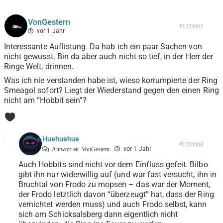
VonGestern
#1235662
vor 1 Jahr
Interessante Auflistung. Da hab ich ein paar Sachen von
nicht gewusst. Bin da aber auch nicht so tief, in der Herr der
Ringe Welt, drinnen.
Was ich nie verstanden habe ist, wieso korrumpierte der Ring
Smeagol sofort? Liegt der Wiederstand gegen den einen Ring
nicht am “Hobbit sein”?
0
Huehuehue
#1235668
vor 1 Jahr
Antwort an
VonGestern
Auch Hobbits sind nicht vor dem Einfluss gefeit. Bilbo
gibt ihn nur widerwillig auf (und war fast versucht, ihn in
Bruchtal von Frodo zu mopsen – das war der Moment,
der Frodo letztlich davon “überzeugt” hat, dass der Ring
vernichtet werden muss) und auch Frodo selbst, kann
sich am Schicksalsberg dann eigentlich nicht