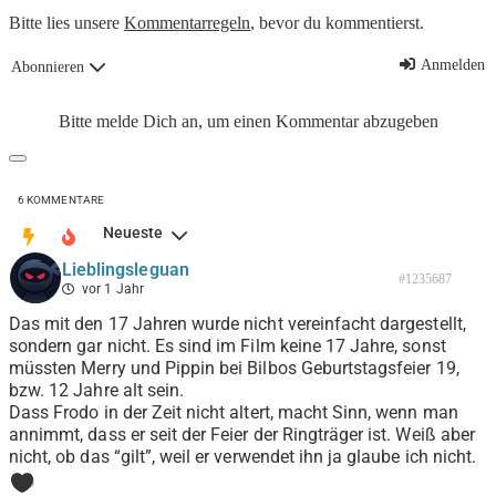
Bitte lies unsere
Kommentarregeln
, bevor du kommentierst.
Anmelden
Abonnieren
Bitte melde Dich an, um einen Kommentar abzugeben
6
KOMMENTARE
Neueste
Lieblingsleguan
#1235687
vor 1 Jahr
Das mit den 17 Jahren wurde nicht vereinfacht dargestellt,
sondern gar nicht. Es sind im Film keine 17 Jahre, sonst
müssten Merry und Pippin bei Bilbos Geburtstagsfeier 19,
bzw. 12 Jahre alt sein.
Dass Frodo in der Zeit nicht altert, macht Sinn, wenn man
annimmt, dass er seit der Feier der Ringträger ist. Weiß aber
nicht, ob das “gilt”, weil er verwendet ihn ja glaube ich nicht.
0