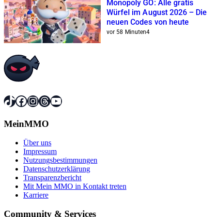
Monopoly GO: Alle gratis
Würfel im August 2026 – Die
neuen Codes von heute
vor 58 Minuten
4
TikTok
Facebook
Instagram
Threads
YouTube
MeinMMO
Über uns
Impressum
Nutzungsbestimmungen
Datenschutzerklärung
Transparenzbericht
Mit Mein MMO in Kontakt treten
Karriere
Community & Services