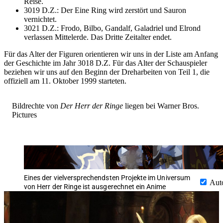
Reise.
3019 D.Z.: Der Eine Ring wird zerstört und Sauron
vernichtet.
3021 D.Z.: Frodo, Bilbo, Gandalf, Galadriel und Elrond
verlassen Mittelerde. Das Dritte Zeitalter endet.
Für das Alter der Figuren orientieren wir uns in der Liste am Anfang
der Geschichte im Jahr 3018 D.Z. Für das Alter der Schauspieler
beziehen wir uns auf den Beginn der Dreharbeiten von Teil 1, die
offiziell am 11. Oktober 1999 starteten.
Bildrechte von
Der Herr der Ringe
liegen bei Warner Bros.
Pictures
Eines der vielversprechendsten Projekte im Universum
Aut
von Herr der Ringe ist ausgerechnet ein Anime