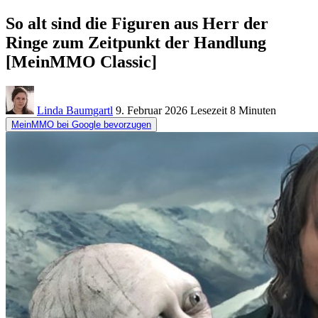
So alt sind die Figuren aus Herr der
Ringe zum Zeitpunkt der Handlung
[MeinMMO Classic]
Linda Baumgartl
9. Februar 2026
Lesezeit
8 Minuten
MeinMMO bei Google bevorzugen