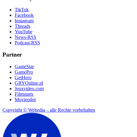
TikTok
Facebook
Instagram
Threads
YouTube
News-RSS
Podcast-RSS
Partner
GameStar
GamePro
GetHero
GRYOnline.pl
Jeuxvideo.com
Filmstarts
Moviepilot
Copyright © Webedia – alle Rechte vorbehalten