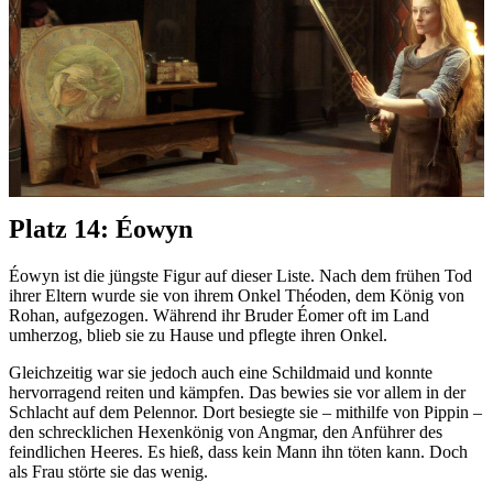
Platz 14: Éowyn
Éowyn ist die jüngste Figur auf dieser Liste. Nach dem frühen Tod
ihrer Eltern wurde sie von ihrem Onkel Théoden, dem König von
Rohan, aufgezogen. Während ihr Bruder Éomer oft im Land
umherzog, blieb sie zu Hause und pflegte ihren Onkel.
Gleichzeitig war sie jedoch auch eine Schildmaid und konnte
hervorragend reiten und kämpfen. Das bewies sie vor allem in der
Schlacht auf dem Pelennor. Dort besiegte sie – mithilfe von Pippin –
den schrecklichen Hexenkönig von Angmar, den Anführer des
feindlichen Heeres. Es hieß, dass kein Mann ihn töten kann. Doch
als Frau störte sie das wenig.