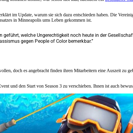
erklärt im Update, warum sie sich dazu entschieden haben. Die Vereini
insatzes in Minneapolis ums Leben gekommen ist.
 geführt, welche Ungerechtigkeit noch heute in der Gesellscha
Rassismus gegen People of Color bemerkbar.”
ollen, doch es angebracht finden ihren Mitarbeitern eine Auszeit zu gebe
vent und den Start von Season 3 zu verschieben. Ihnen ist auch bewusst,