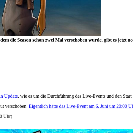
dem die Season schon zwei Mal verschoben wurde, gibt es jetzt no
in Update
, wie es um die Durchführung des Live-Events und den Start 
eut verschoben.
Eigentlich hätte das Live-Event am 6. Juni um 20:00 Uhr
00 Uhr)