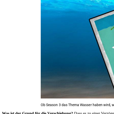
Ob Season 3 das Thema Wasser haben wird, w
Was ist der Grund für die Verschiebung?
Dass es zu einer Verzög