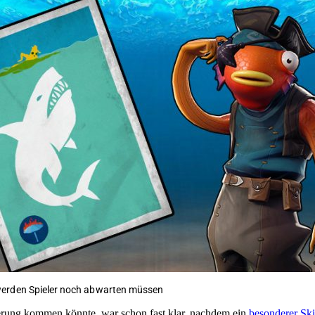
erden Spieler noch abwarten müssen
erung kommen könnte, war schon fast klar, nachdem ein
besonderer Ski