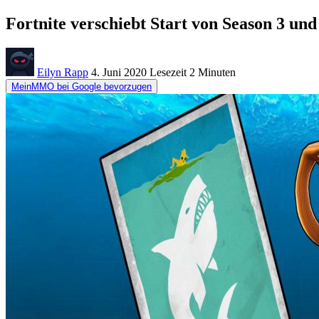
Fortnite verschiebt Start von Season 3 un
Eilyn Rapp
4. Juni 2020
Lesezeit
2 Minuten
MeinMMO bei Google bevorzugen