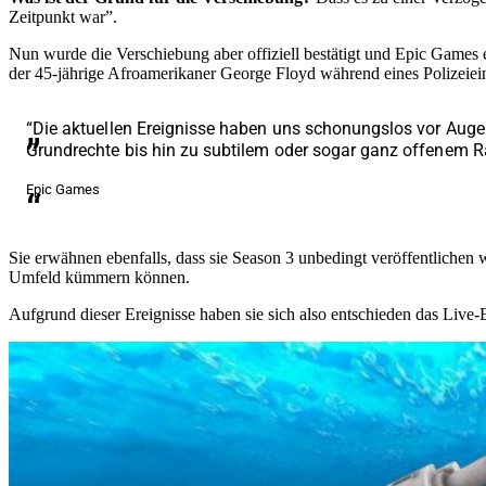
Zeitpunkt war”.
Nun wurde die Verschiebung aber offiziell bestätigt und Epic Games 
der 45-jährige Afroamerikaner George Floyd während eines Polizeie
“Die aktuellen Ereignisse haben uns schonungslos vor Augen
Grundrechte bis hin zu subtilem oder sogar ganz offenem 
Epic Games
Sie erwähnen ebenfalls, dass sie Season 3 unbedingt veröffentlichen w
Umfeld kümmern können.
Aufgrund dieser Ereignisse haben sie sich also entschieden das Live-E