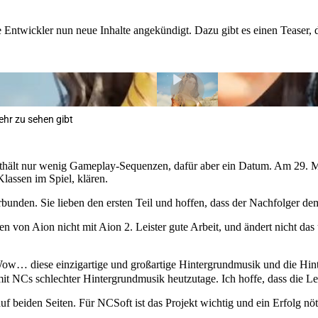
e Entwickler nun neue Inhalte angekündigt. Dazu gibt es einen Teaser, 
ehr zu sehen gibt
thält nur wenig Gameplay-Sequenzen, dafür aber ein Datum. Am 29.
lassen im Spiel, klären.
bunden. Sie lieben den ersten Teil und hoffen, dass der Nachfolger de
 von Aion nicht mit Aion 2. Leister gute Arbeit, und ändert nicht das
diese einzigartige und großartige Hintergrundmusik und die Hintergr
it NCs schlechter Hintergrundmusik heutzutage. Ich hoffe, dass die Le
uf beiden Seiten. Für NCSoft ist das Projekt wichtig und ein Erfolg 