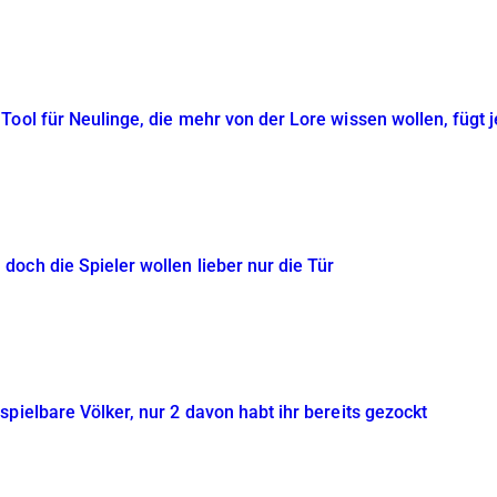
ool für Neulinge, die mehr von der Lore wissen wollen, fügt j
och die Spieler wollen lieber nur die Tür
pielbare Völker, nur 2 davon habt ihr bereits gezockt