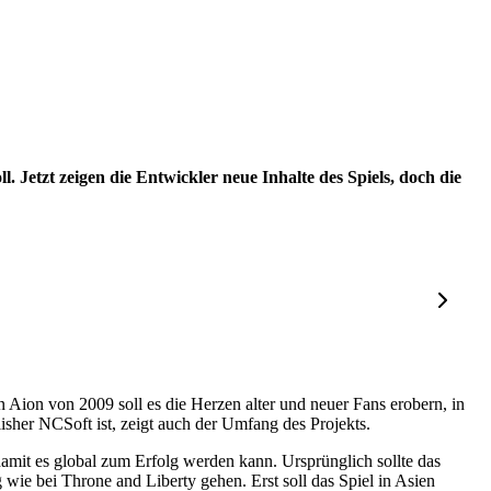
Jetzt zeigen die Entwickler neue Inhalte des Spiels, doch die
n Aion von 2009 soll es die Herzen alter und neuer Fans erobern, in
her NCSoft ist, zeigt auch der Umfang des Projekts.
damit es global zum Erfolg werden kann. Ursprünglich sollte das
ie bei Throne and Liberty gehen. Erst soll das Spiel in Asien