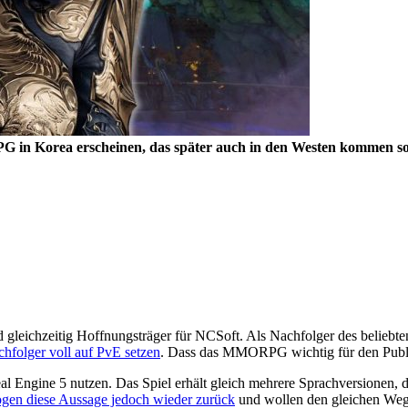
 in Korea erscheinen, das später auch in den Westen kommen soll. 
nd gleichzeitig Hoffnungsträger für NCSoft. Als Nachfolger des beliebte
chfolger voll auf PvE setzen
. Dass das MMORPG wichtig für den Publis
eal Engine 5 nutzen. Das Spiel erhält gleich mehrere Sprachversionen, 
ogen diese Aussage jedoch wieder zurück
und wollen den gleichen Weg w