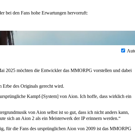
der bei den Fans hohe Erwartungen hervorruft:
Aut
 Mai 2025 möchten die Entwickler das MMORPG vorstellen und dabei
m Erbe des Originals gerecht wird.
 ursprüngliche Kampf-[System] von Aion. Ich hoffe, dass wirklich ein
undmusik von Aion selbst ist so gut, dass ich nicht anders kann,
ute sich an Aion 2 als ein Meisterwerk der IP erinnern werden.“
nötig, für die Fans des ursprünglichen Aion von 2009 ist das MMORPG