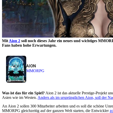
Mit
Aion 2
soll noch dieses Jahr ein neues und wichtiges MMORPG
Fans haben hohe Erwartungen.
AION
MMORPG
Was ist das für ein Spiel?
Aion 2 ist das aktuelle Prestige-Projekt u
Asien wie im Westen.
Anders als im ursprünglichen Aion, soll der Na
An Aion 2 sollen 300 Mitarbeiter arbeiten und es soll die schöne Unr
MMORPG gleichzeitig auf der ganzen Welt starten, die Entwickler
z