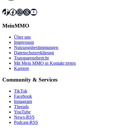
TikTok
Facebook
Instagram
Threads
YouTube
MeinMMO
Über uns
Impressum
Nutzungsbestimmungen
Datenschutzerklärung
Transparenzbericht
Mit Mein MMO in Kontakt treten
Karriere
Community & Services
TikTok
Facebook
Instagram
Threads
YouTube
News-RSS
Podcast-RSS