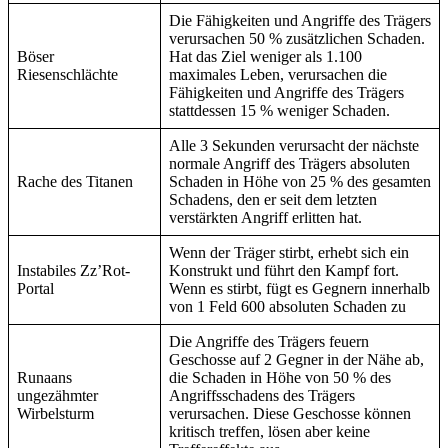
Die Fähigkeiten und Angriffe des Trägers
verursachen 50 % zusätzlichen Schaden.
Böser
Hat das Ziel weniger als 1.100
Riesenschlächte
maximales Leben, verursachen die
Fähigkeiten und Angriffe des Trägers
stattdessen 15 % weniger Schaden.
Alle 3 Sekunden verursacht der nächste
normale Angriff des Trägers absoluten
Rache des Titanen
Schaden in Höhe von 25 % des gesamten
Schadens, den er seit dem letzten
verstärkten Angriff erlitten hat.
Wenn der Träger stirbt, erhebt sich ein
Instabiles Zz’Rot-
Konstrukt und führt den Kampf fort.
Portal
Wenn es stirbt, fügt es Gegnern innerhalb
von 1 Feld 600 absoluten Schaden zu
Die Angriffe des Trägers feuern
Geschosse auf 2 Gegner in der Nähe ab,
Runaans
die Schaden in Höhe von 50 % des
ungezähmter
Angriffsschadens des Trägers
Wirbelsturm
verursachen. Diese Geschosse können
kritisch treffen, lösen aber keine