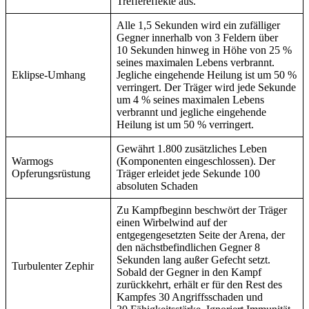
Treffereffekte aus.
Alle 1,5 Sekunden wird ein zufälliger
Gegner innerhalb von 3 Feldern über
10 Sekunden hinweg in Höhe von 25 %
seines maximalen Lebens verbrannt.
Eklipse-Umhang
Jegliche eingehende Heilung ist um 50 %
verringert. Der Träger wird jede Sekunde
um 4 % seines maximalen Lebens
verbrannt und jegliche eingehende
Heilung ist um 50 % verringert.
Gewährt 1.800 zusätzliches Leben
Warmogs
(Komponenten eingeschlossen). Der
Opferungsrüstung
Träger erleidet jede Sekunde 100
absoluten Schaden
Zu Kampfbeginn beschwört der Träger
einen Wirbelwind auf der
entgegengesetzten Seite der Arena, der
den nächstbefindlichen Gegner 8
Sekunden lang außer Gefecht setzt.
Turbulenter Zephir
Sobald der Gegner in den Kampf
zurückkehrt, erhält er für den Rest des
Kampfes 30 Angriffsschaden und