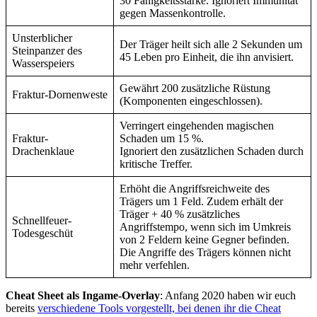
30 Fähigkeitsstärke. Ignoriert Immunität
gegen Massenkontrolle.
Unsterblicher
Der Träger heilt sich alle 2 Sekunden um
Steinpanzer des
45 Leben pro Einheit, die ihn anvisiert.
Wasserspeiers
Gewährt 200 zusätzliche Rüstung
Fraktur-Dornenweste
(Komponenten eingeschlossen).
Verringert eingehenden magischen
Fraktur-
Schaden um 15 %.
Drachenklaue
Ignoriert den zusätzlichen Schaden durch
kritische Treffer.
Erhöht die Angriffsreichweite des
Trägers um 1 Feld. Zudem erhält der
Träger + 40 % zusätzliches
Schnellfeuer-
Angriffstempo, wenn sich im Umkreis
Todesgeschüt
von 2 Feldern keine Gegner befinden.
Die Angriffe des Trägers können nicht
mehr verfehlen.
Cheat Sheet als Ingame-Overlay
: Anfang 2020 haben wir euch
bereits
verschiedene Tools vorgestellt, bei denen ihr die Cheat