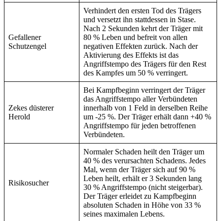
Verhindert den ersten Tod des Trägers
und versetzt ihn stattdessen in Stase.
Nach 2 Sekunden kehrt der Träger mit
Gefallener
80 % Leben und befreit von allen
Schutzengel
negativen Effekten zurück. Nach der
Aktivierung des Effekts ist das
Angriffstempo des Trägers für den Rest
des Kampfes um 50 % verringert.
Bei Kampfbeginn verringert der Träger
das Angriffstempo aller Verbündeten
Zekes düsterer
innerhalb von 1 Feld in derselben Reihe
Herold
um -25 %. Der Träger erhält dann +40 %
Angriffstempo für jeden betroffenen
Verbündeten.
Normaler Schaden heilt den Träger um
40 % des verursachten Schadens. Jedes
Mal, wenn der Träger sich auf 90 %
Leben heilt, erhält er 3 Sekunden lang
Risikosucher
30 % Angriffstempo (nicht steigerbar).
Der Träger erleidet zu Kampfbeginn
absoluten Schaden in Höhe von 33 %
seines maximalen Lebens.