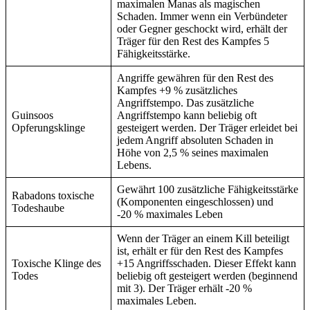
maximalen Manas als magischen
Schaden. Immer wenn ein Verbündeter
oder Gegner geschockt wird, erhält der
Träger für den Rest des Kampfes 5
Fähigkeitsstärke.
Angriffe gewähren für den Rest des
Kampfes +9 % zusätzliches
Angriffstempo. Das zusätzliche
Guinsoos
Angriffstempo kann beliebig oft
Opferungsklinge
gesteigert werden. Der Träger erleidet bei
jedem Angriff absoluten Schaden in
Höhe von 2,5 % seines maximalen
Lebens.
Gewährt 100 zusätzliche Fähigkeitsstärke
Rabadons toxische
(Komponenten eingeschlossen) und
Todeshaube
-20 % maximales Leben
Wenn der Träger an einem Kill beteiligt
ist, erhält er für den Rest des Kampfes
Toxische Klinge des
+15 Angriffsschaden. Dieser Effekt kann
Todes
beliebig oft gesteigert werden (beginnend
mit 3). Der Träger erhält -20 %
maximales Leben.