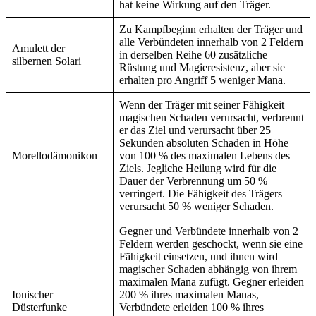
hat keine Wirkung auf den Träger.
Zu Kampfbeginn erhalten der Träger und
alle Verbündeten innerhalb von 2 Feldern
Amulett der
in derselben Reihe 60 zusätzliche
silbernen Solari
Rüstung und Magieresistenz, aber sie
erhalten pro Angriff 5 weniger Mana.
Wenn der Träger mit seiner Fähigkeit
magischen Schaden verursacht, verbrennt
er das Ziel und verursacht über 25
Sekunden absoluten Schaden in Höhe
Morellodämonikon
von 100 % des maximalen Lebens des
Ziels. Jegliche Heilung wird für die
Dauer der Verbrennung um 50 %
verringert. Die Fähigkeit des Trägers
verursacht 50 % weniger Schaden.
Gegner und Verbündete innerhalb von 2
Feldern werden geschockt, wenn sie eine
Fähigkeit einsetzen, und ihnen wird
magischer Schaden abhängig von ihrem
maximalen Mana zufügt. Gegner erleiden
Ionischer
200 % ihres maximalen Manas,
Düsterfunke
Verbündete erleiden 100 % ihres