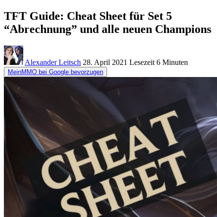
TFT Guide: Cheat Sheet für Set 5
“Abrechnung” und alle neuen Champions
Alexander Leitsch
28. April 2021
Lesezeit
6 Minuten
MeinMMO bei Google bevorzugen