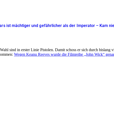
rs ist mächtiger und gefährlicher als der Imperator – Kam nie
hl sind in erster Linie Pistolen. Damit schoss er sich durch bislang v
bekommen:
Wegen Keanu Reeves wurde die Filmreihe „John Wick“ genan