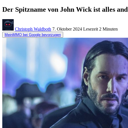
Der Spitzname von John Wick ist alles ande
Christoph Waldboth
7. Oktober 2024
Lesezeit
2 Minuten
MeinMMO bei Google bevorzugen