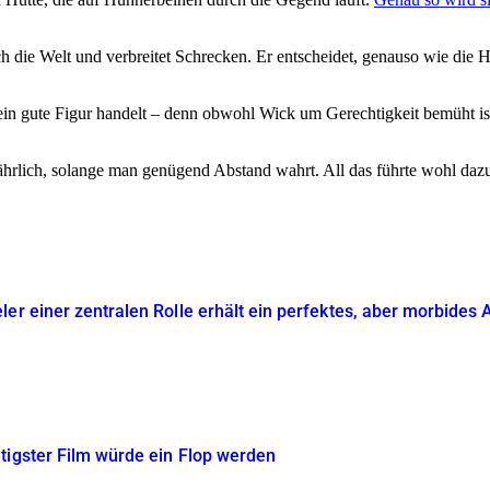
 die Welt und verbreitet Schrecken. Er entscheidet, genauso wie die Hex
ein gute Figur handelt – denn obwohl Wick um Gerechtigkeit bemüht ist,
ährlich, solange man genügend Abstand wahrt. All das führte wohl dazu
ler einer zentralen Rolle erhält ein perfektes, aber morbide
tigster Film würde ein Flop werden