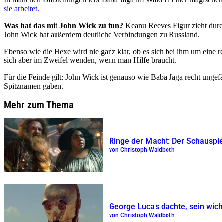
sie arbeitet.
Was hat das mit John Wick zu tun?
Keanu Reeves Figur zieht durch
John Wick hat außerdem deutliche Verbindungen zu Russland.
Ebenso wie die Hexe wird nie ganz klar, ob es sich bei ihm um eine r
sich aber im Zweifel wenden, wenn man Hilfe braucht.
Für die Feinde gilt: John Wick ist genauso wie Baba Jaga recht ungef
Spitznamen gaben.
Mehr zum Thema
Ringe der Macht: Der Schauspie
von Christoph Waldboth
George Lucas dachte, sein wich
von Christoph Waldboth