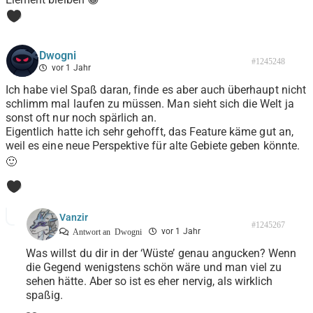
0
Dwogni
#1245248
vor 1 Jahr
Ich habe viel Spaß daran, finde es aber auch überhaupt nicht
schlimm mal laufen zu müssen. Man sieht sich die Welt ja
sonst oft nur noch spärlich an.
Eigentlich hatte ich sehr gehofft, das Feature käme gut an,
weil es eine neue Perspektive für alte Gebiete geben könnte.
🙂
0
Vanzir
#1245267
vor 1 Jahr
Antwort an
Dwogni
Was willst du dir in der ‘Wüste’ genau angucken? Wenn
die Gegend wenigstens schön wäre und man viel zu
sehen hätte. Aber so ist es eher nervig, als wirklich
spaßig.