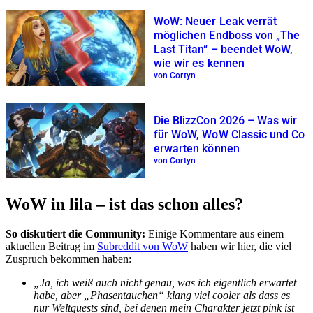
WoW: Neuer Leak verrät
möglichen Endboss von „The
Last Titan“ – beendet WoW,
wie wir es kennen
von Cortyn
Die BlizzCon 2026 – Was wir
für WoW, WoW Classic und Co
erwarten können
von Cortyn
WoW in lila – ist das schon alles?
So diskutiert die Community:
Einige Kommentare aus einem
aktuellen Beitrag im
Subreddit von WoW
haben wir hier, die viel
Zuspruch bekommen haben:
„Ja, ich weiß auch nicht genau, was ich eigentlich erwartet
habe, aber „Phasentauchen“ klang viel cooler als dass es
nur Weltquests sind, bei denen mein Charakter jetzt pink ist