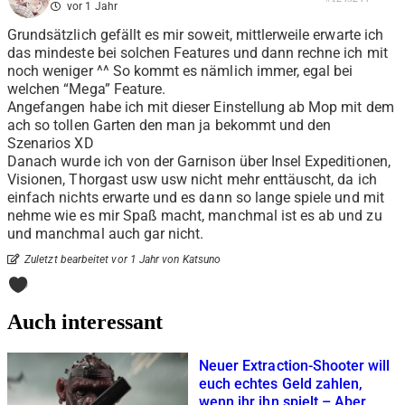
vor 1 Jahr
Grundsätzlich gefällt es mir soweit, mittlerweile erwarte ich
das mindeste bei solchen Features und dann rechne ich mit
noch weniger ^^ So kommt es nämlich immer, egal bei
welchen “Mega” Feature.
Angefangen habe ich mit dieser Einstellung ab Mop mit dem
ach so tollen Garten den man ja bekommt und den
Szenarios XD
Danach wurde ich von der Garnison über Insel Expeditionen,
Visionen, Thorgast usw usw nicht mehr enttäuscht, da ich
einfach nichts erwarte und es dann so lange spiele und mit
nehme wie es mir Spaß macht, manchmal ist es ab und zu
und manchmal auch gar nicht.
Zuletzt bearbeitet vor 1 Jahr von Katsuno
0
Auch interessant
Neuer Extraction-Shooter will
euch echtes Geld zahlen,
wenn ihr ihn spielt – Aber