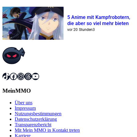
5 Anime mit Kampfrobotern,
die aber so viel mehr bieten
vor 20 Stunden
3
TikTok
Facebook
Instagram
Threads
YouTube
MeinMMO
Über uns
Impressum
Nutzungsbestimmungen
Datenschutzerklärung
Transparenzbericht
Mit Mein MMO in Kontakt treten
Karriere