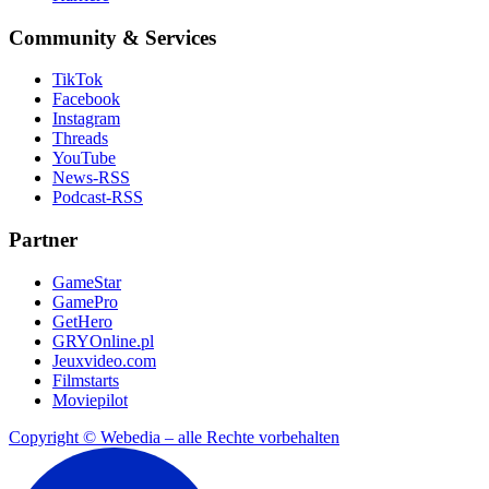
Community & Services
TikTok
Facebook
Instagram
Threads
YouTube
News-RSS
Podcast-RSS
Partner
GameStar
GamePro
GetHero
GRYOnline.pl
Jeuxvideo.com
Filmstarts
Moviepilot
Copyright © Webedia – alle Rechte vorbehalten