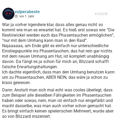
vulperabeste
#1245258
vor 1 Jahr
War ja vorher irgendwie klar, dass alles genau nicht so
kommt wie man es erwartet hat. Es hieß erst sowas wie “Die
Reshiiwickel werden euch das Phasentauchen ermöglichen”,
“nur mit dem Umhang kann man in den Raid”.
Najaaaaaa, am Ende gibt es einfach nur unterschiedliche
Einstiegspunkte ins Phasentauchen, das hat rein gar nichts
mit dem neuen Umhang am Hut, ist komplett unabhängig
davon. Da fängt es ja schon für mich an, Blizzard schafft
falsche Erwartungshaltungen.
Ich dachte eigentlich, dass man den Umhang benutzen kann
um zu Phasentauchen, ABER NEIN, das wäre ja schon zu
krass gewesen.
Dann: Anstatt man sich mal echt was cooles überlegt, dass
zum Beispiel alle dieselben Fähigkeiten im Phasentauchen
haben oder sowas, nein, man ist einfach nur eingefärbt und
macht dasselbe, was man auch vorher schon gemacht hat.
Es bringt einfach keinen spielerischen Mehrwert, wurde aber
so von Blizzard inszeniert.