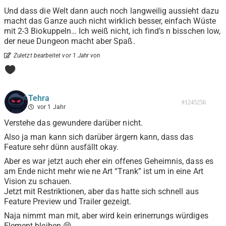
Und dass die Welt dann auch noch langweilig aussieht dazu
macht das Ganze auch nicht wirklich besser, einfach Wüste
mit 2-3 Biokuppeln… Ich weiß nicht, ich find’s n bisschen low,
der neue Dungeon macht aber Spaß.
Zuletzt bearbeitet vor 1 Jahr von
0
Tehra
#1245256
vor 1 Jahr
Verstehe das gewundere darüber nicht.
Also ja man kann sich darüber ärgern kann, dass das
Feature sehr dünn ausfällt okay.
Aber es war jetzt auch eher ein offenes Geheimnis, dass es
am Ende nicht mehr wie ne Art “Trank” ist um in eine Art
Vision zu schauen.
Jetzt mit Restriktionen, aber das hatte sich schnell aus
Feature Preview und Trailer gezeigt.
Naja nimmt man mit, aber wird kein erinerrungs würdiges
Element bleiben 😁