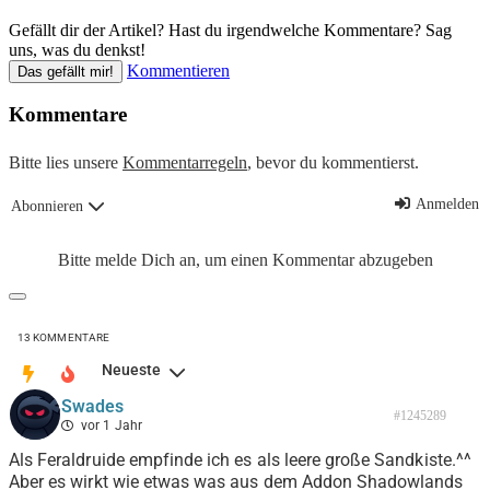
Gefällt dir der Artikel? Hast du irgendwelche Kommentare? Sag
uns, was du denkst!
Kommentieren
Das gefällt mir!
Kommentare
Bitte lies unsere
Kommentarregeln
, bevor du kommentierst.
Anmelden
Abonnieren
Bitte melde Dich an, um einen Kommentar abzugeben
13
KOMMENTARE
Neueste
Swades
#1245289
vor 1 Jahr
Als Feraldruide empfinde ich es als leere große Sandkiste.^^
Aber es wirkt wie etwas was aus dem Addon Shadowlands