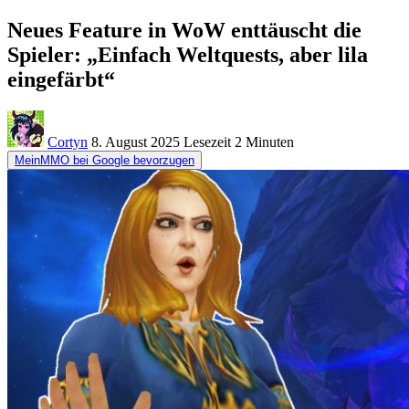
Neues Feature in WoW enttäuscht die
Spieler: „Einfach Weltquests, aber lila
eingefärbt“
Cortyn
8. August 2025
Lesezeit
2 Minuten
MeinMMO bei Google bevorzugen