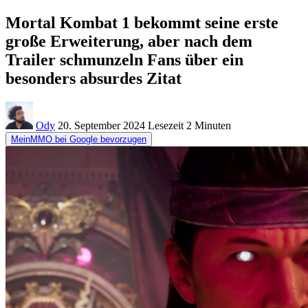
Mortal Kombat 1 bekommt seine erste
große Erweiterung, aber nach dem
Trailer schmunzeln Fans über ein
besonders absurdes Zitat
Ody
20. September 2024
Lesezeit
2 Minuten
MeinMMO bei Google bevorzugen