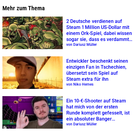
Mehr zum Thema
2 Deutsche verdienen auf
Steam 1 Million US-Dollar mit
einem Ork-Spiel, dabei wissen
sogar sie, dass es verdammt
hässlich ist
von Dariusz Müller
Entwickler beschenkt seinen
einzigen Fan in Tschechien,
übersetzt sein Spiel auf
Steam extra für ihn
von Niko Hernes
Ein 10-€-Shooter auf Steam
hat mich von der ersten
Runde komplett gefesselt, ist
ein absoluter Banger
mit Dopaminrausch-Garantie
von Dariusz Müller