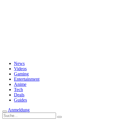
Passwort vergessen?
News
Videos
Gaming
Entertainment
Anime
Tech
Deals
Guides
Anmeldung
Suche
nach: