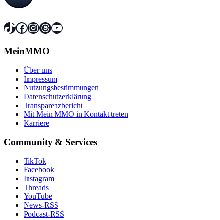
TikTok
Facebook
Instagram
Threads
YouTube
MeinMMO
Über uns
Impressum
Nutzungsbestimmungen
Datenschutzerklärung
Transparenzbericht
Mit Mein MMO in Kontakt treten
Karriere
Community & Services
TikTok
Facebook
Instagram
Threads
YouTube
News-RSS
Podcast-RSS