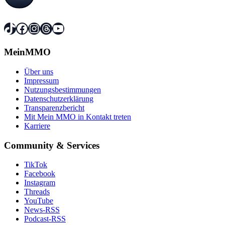
TikTok
Facebook
Instagram
Threads
YouTube
MeinMMO
Über uns
Impressum
Nutzungsbestimmungen
Datenschutzerklärung
Transparenzbericht
Mit Mein MMO in Kontakt treten
Karriere
Community & Services
TikTok
Facebook
Instagram
Threads
YouTube
News-RSS
Podcast-RSS