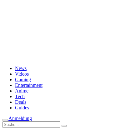
Passwort vergessen?
News
Videos
Gaming
Entertainment
Anime
Tech
Deals
Guides
Anmeldung
Suche
nach: