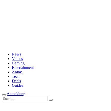
Passwort vergessen?
News
Videos
Gaming
Entertainment
Anime
Tech
Deals
Guides
Anmeldung
Suche
nach: