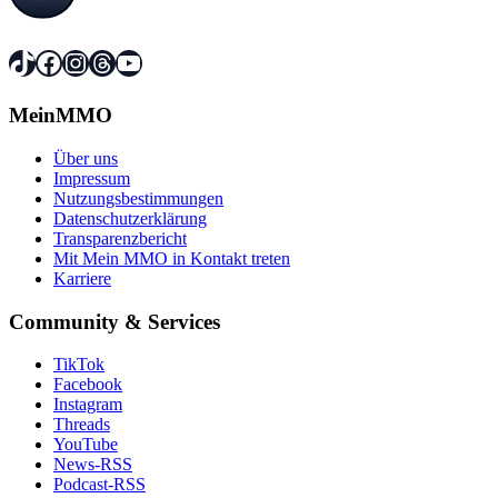
TikTok
Facebook
Instagram
Threads
YouTube
MeinMMO
Über uns
Impressum
Nutzungsbestimmungen
Datenschutzerklärung
Transparenzbericht
Mit Mein MMO in Kontakt treten
Karriere
Community & Services
TikTok
Facebook
Instagram
Threads
YouTube
News-RSS
Podcast-RSS