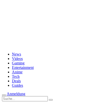
Passwort vergessen?
News
Videos
Gaming
Entertainment
Anime
Tech
Deals
Guides
Anmeldung
Suche
nach: