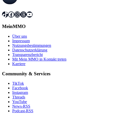
TikTok
Facebook
Instagram
Threads
YouTube
MeinMMO
Über uns
Impressum
Nutzungsbestimmungen
Datenschutzerklärung
Transparenzbericht
Mit Mein MMO in Kontakt treten
Karriere
Community & Services
TikTok
Facebook
Instagram
Threads
YouTube
News-RSS
Podcast-RSS